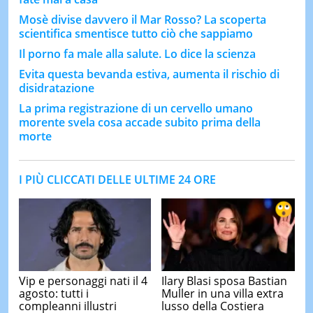
Mosè divise davvero il Mar Rosso? La scoperta
scientifica smentisce tutto ciò che sappiamo
Il porno fa male alla salute. Lo dice la scienza
Evita questa bevanda estiva, aumenta il rischio di
disidratazione
La prima registrazione di un cervello umano
morente svela cosa accade subito prima della
morte
I PIÙ CLICCATI DELLE ULTIME 24 ORE
Vip e personaggi nati il 4
Ilary Blasi sposa Bastian
agosto: tutti i
Muller in una villa extra
compleanni illustri
lusso della Costiera