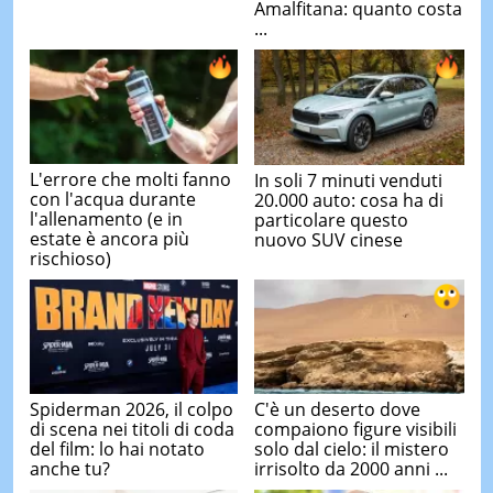
Amalfitana: quanto costa
...
L'errore che molti fanno
In soli 7 minuti venduti
con l'acqua durante
20.000 auto: cosa ha di
l'allenamento (e in
particolare questo
estate è ancora più
nuovo SUV cinese
rischioso)
Spiderman 2026, il colpo
C'è un deserto dove
di scena nei titoli di coda
compaiono figure visibili
del film: lo hai notato
solo dal cielo: il mistero
anche tu?
irrisolto da 2000 anni ...