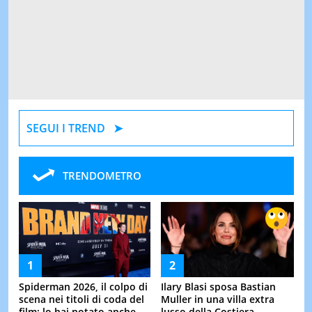
SEGUI I TREND
TRENDOMETRO
Spiderman 2026, il colpo di
Ilary Blasi sposa Bastian
scena nei titoli di coda del
Muller in una villa extra
film: lo hai notato anche
lusso della Costiera