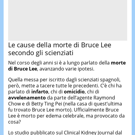
Le cause della morte di Bruce Lee
secondo gli scienziati
Nel corso degli anni si è a lungo parlato della
morte
di Bruce Lee
, avanzando varie ipotesi.
Quella messa per iscritto dagli scienziati spagnoli,
però, mette a tacere tutte le precedenti. C’è chi ha
parlato di
infarto
, chi di
omicidio
, chi di
avvelenamento
da parte dell’agente Raymond
Chow e di Betty Ting Pei (nella casa di quest’ultima
fu trovato Bruce Lee morto). Ufficialmente Bruce
Lee è morto per edema celebrale, ma provocato da
cosa?
Lo studio pubblicato sul Clinical Kidney Journal dal