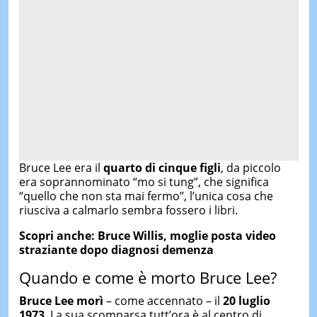
Bruce Lee era il
quarto di cinque figli
, da piccolo
era soprannominato “mo si tung”, che significa
“quello che non sta mai fermo”, l’unica cosa che
riusciva a calmarlo sembra fossero i libri.
Scopri anche: Bruce Willis, moglie posta video
straziante dopo diagnosi demenza
Quando e come è morto Bruce Lee?
Bruce Lee
morì
– come accennato – il
20 luglio
1973
. La sua scomparsa tutt’ora è al centro di