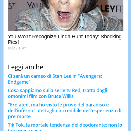
Leggi anche
Ci sarà un cameo di Stan Lee in "Avengers:
Endgame"
Cosa sappiamo sulla serie tv Red, tratta dagli
omonimi film con Bruce Willis
"Ero ateo, ma ho visto le prove del paradiso e
dell'inferno": dettaglio incredibile dell'esperienza di
pre-morte
Tik Tok, la mortale tendenza del deodorante: non lo
fate mai a casa