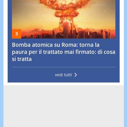
Bomba atomica su Roma: torna la
paura per il trattato mai firmato: di cosa
si tratta
vedi tutti