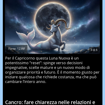
Fonte: 123RF
3
di
6
Per il Capricorno questa Luna Nuova è un
potentissimo “reset”: spinge verso decisioni
impegnative, scelte mature e un nuovo modo di
organizzare priorità e futuro. È il momento giusto per
iniziare qualcosa che richiede costanza, ma che può
cambiare l’intero anno.
Cancro: fare chiarezza nelle relazioni e