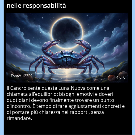
nelle responsabilità
Fonte: 123RF
4
di
6
Il Cancro sente questa Luna Nuova come una
chiamata all’equilibrio: bisogni emotivi e doveri
quotidiani devono finalmente trovare un punto
d’incontro. È tempo di fare aggiustamenti concreti e
di portare più chiarezza nei rapporti, senza
rimandare.