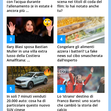
con l'acqua durante
scena nei titoli di coda del
l'allenamento (e in estate è
film: lo hai notato anche
ancora più ...
tu?
Ilary Blasi sposa Bastian
Congelare gli alimenti
Muller in una villa extra
azzera i batteri? La fake
lusso della Costiera
news sul cibo smascherata
Amalfitana: ...
dall'esperto
In soli 7 minuti venduti
Lo 'strano' destino di
20.000 auto: cosa ha di
Franco Baresi: uno scarto
particolare questo nuovo
che cambiò la storia del
SUV cinese
calcio