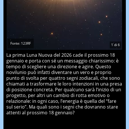
Fonte: 123RF
1
di
6
La prima Luna Nuova del 2026 cade il prossimo 18
gennaio e porta con sé un messaggio chiarissimo: è
tempo di scegliere una direzione e agire. Questo
novilunio può infatti diventare un vero e proprio
punto di svolta per quattro segni zodiacali, che sono
chiamati a trasformare le loro intenzioni in una presa
di posizione concreta. Per qualcuno sarà l’inizio di un
progetto, per altri un cambio di rotta emotivo o
relazionale: in ogni caso, l’energia è quella del “fare
sul serio”. Ma quali sono i segni che dovranno stare
attenti al prossimo 18 gennaio?