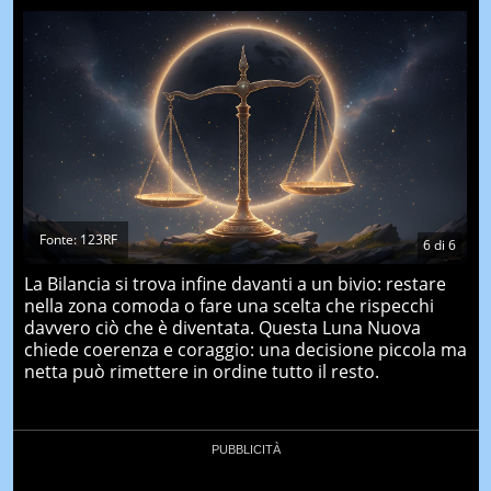
Fonte: 123RF
6
di
6
La Bilancia si trova infine davanti a un bivio: restare
nella zona comoda o fare una scelta che rispecchi
davvero ciò che è diventata. Questa Luna Nuova
chiede coerenza e coraggio: una decisione piccola ma
netta può rimettere in ordine tutto il resto.