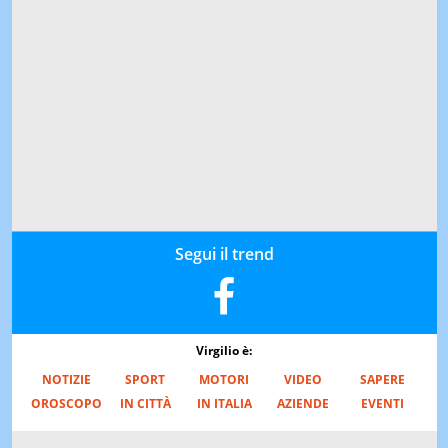
Segui il trend
Virgilio è:
NOTIZIE
SPORT
MOTORI
VIDEO
SAPERE
OROSCOPO
IN CITTÀ
IN ITALIA
AZIENDE
EVENTI