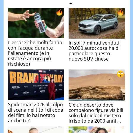
...
L'errore che molti fanno
In soli 7 minuti venduti
con l'acqua durante
20.000 auto: cosa ha di
l'allenamento (e in
particolare questo
estate è ancora più
nuovo SUV cinese
rischioso)
Spiderman 2026, il colpo
C'è un deserto dove
di scena nei titoli di coda
compaiono figure visibili
del film: lo hai notato
solo dal cielo: il mistero
anche tu?
irrisolto da 2000 anni ...