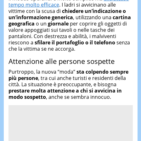
tempo molto efficace
. I ladri si avvicinano alle
vittime con la scusa di
chiedere un’indicazione o
un’informazione generica
, utilizzando una
cartina
geografica
o un
giornale
per coprire gli oggetti di
valore appoggiati sui tavoli o nelle tasche dei
pantaloni. Con destrezza e abilità, i malviventi
riescono a
sfilare il portafoglio o il telefono
senza
che la vittima se ne accorga.
Attenzione alle persone sospette
Purtroppo, la nuova “moda”
sta colpendo sempre
più persone
, tra cui anche turisti e residenti della
città. La situazione è preoccupante, e bisogna
prestare molta attenzione a chi si avvicina in
modo sospetto
, anche se sembra innocuo.