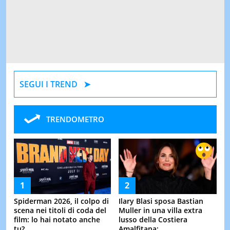
SEGUI I TREND
TRENDOMETRO
Spiderman 2026, il colpo di
Ilary Blasi sposa Bastian
scena nei titoli di coda del
Muller in una villa extra
film: lo hai notato anche
lusso della Costiera
tu?
Amalfitana: ...