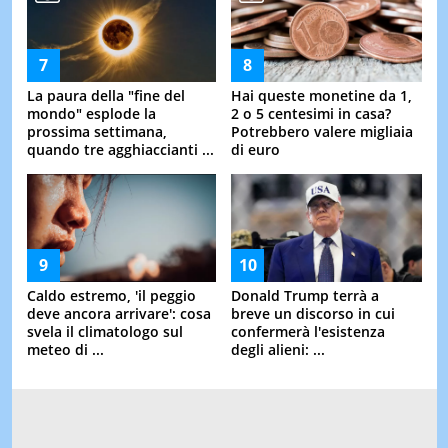
La paura della "fine del
Hai queste monetine da 1,
mondo" esplode la
2 o 5 centesimi in casa?
prossima settimana,
Potrebbero valere migliaia
quando tre agghiaccianti ...
di euro
Caldo estremo, 'il peggio
Donald Trump terrà a
deve ancora arrivare': cosa
breve un discorso in cui
svela il climatologo sul
confermerà l'esistenza
meteo di ...
degli alieni: ...