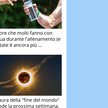
rore che molti fanno con
qua durante l'allenamento (e
tate è ancora più ...
aura della "fine del mondo"
ode la prossima settimana,