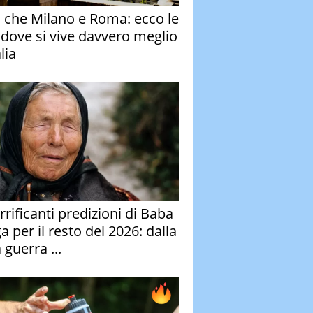
o che Milano e Roma: ecco le
à dove si vive davvero meglio
alia
rrificanti predizioni di Baba
 per il resto del 2026: dalla
 guerra ...