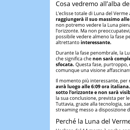
Cosa vedremo all’alba d
L’eclisse totale di Luna del Verme
raggiungerà il suo massimo alle 
non potremo vedere la Luna piena
l’orizzonte. Ma non preoccupatevi,
possibile vedere almeno la fase 
altrettanto
interessante.
Durante la fase penombrale, la Lun
che significa che
non sarà comple
sfocata.
Questa fase, purtroppo, è
comunque una visione affascinant
Il momento più interessante, per noi
avrà luogo alle 6:09 ora italian
sotto l’orizzonte e non sarà visib
la sua conclusione, prevista per le
Tuttavia, grazie alla tecnologia, sa
streaming messo a disposizione 
Perché la Luna del Verm