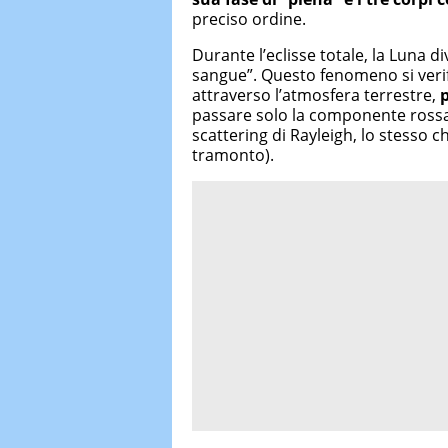
preciso ordine.
Durante l’eclisse totale, la Luna 
sangue”. Questo fenomeno si verifi
attraverso l’atmosfera terrestre,
passare solo la componente rossa
scattering di Rayleigh, lo stesso c
tramonto).