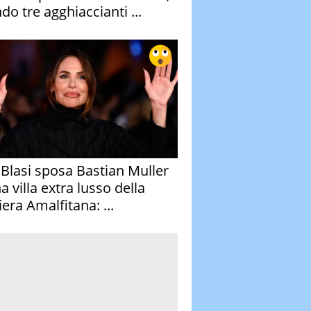
do tre agghiaccianti ...
y Blasi sposa Bastian Muller
a villa extra lusso della
era Amalfitana: ...