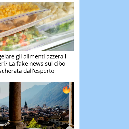
elare gli alimenti azzera i
eri? La fake news sul cibo
cherata dall'esperto