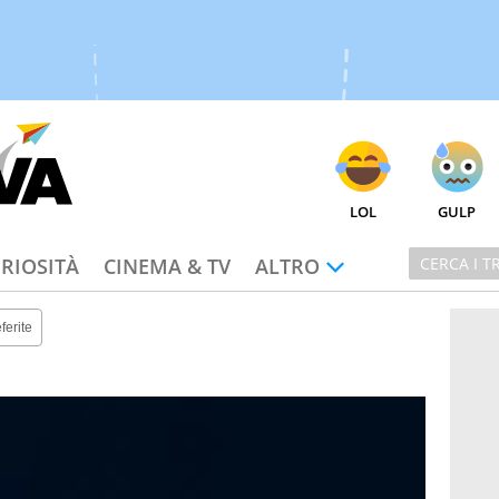
LOL
GULP
RIOSITÀ
CINEMA & TV
ALTRO
ferite