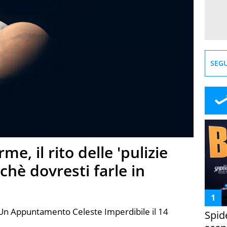
SEGU
e, il rito delle 'pulizie
chè dovresti farle in
: Un Appuntamento Celeste Imperdibile il 14
Spid