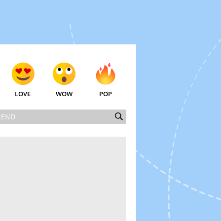
LOVE
WOW
POP