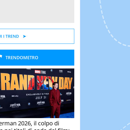
I I TREND
TRENDOMETRO
erman 2026, il colpo di