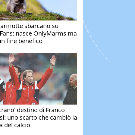
armotte sbarcano su
Fans: nasce OnlyMarms ma
un fine benefico
strano' destino di Franco
si: uno scarto che cambiò la
a del calcio