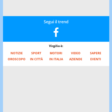
Segui il trend
Virgilio è:
NOTIZIE
SPORT
MOTORI
VIDEO
SAPERE
OROSCOPO
IN CITTÀ
IN ITALIA
AZIENDE
EVENTI