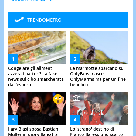
TRENDOMETRO
Congelare gli alimenti
Le marmotte sbarcano su
azzera i batteri? La fake
OnlyFans: nasce
news sul cibo smascherata
OnlyMarms ma per un fine
dall'esperto
benefico
Ilary Blasi sposa Bastian
Lo 'strano' destino di
Muller in una villa extra
Franco Baresi: uno scarto