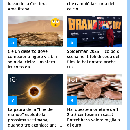
lusso della Costiera
che cambiò la storia del
Amalfitana: ...
calcio
C'è un deserto dove
Spiderman 2026, il colpo di
compaiono figure visibili
scena nei titoli di coda del
solo dal cielo: il mistero
film: lo hai notato anche
irrisolto da ...
tu?
La paura della "fine del
Hai queste monetine da 1,
mondo" esplode la
2 o 5 centesimi in casa?
prossima settimana,
Potrebbero valere migliaia
quando tre agghiaccianti ...
di euro