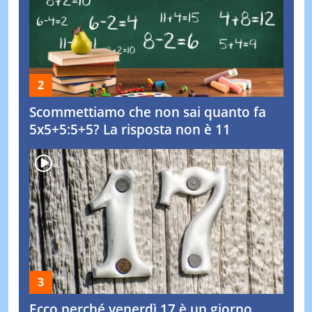
Scommettiamo che non sai quanto fa
5x5+5:5+5? La risposta non è 11
Ecco perché venerdì 17 è un giorno