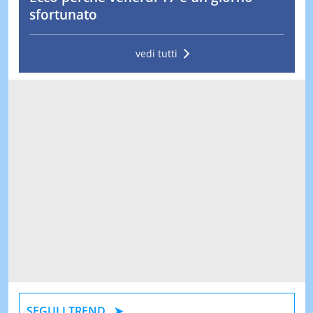
sfortunato
vedi tutti
SEGUI I TREND