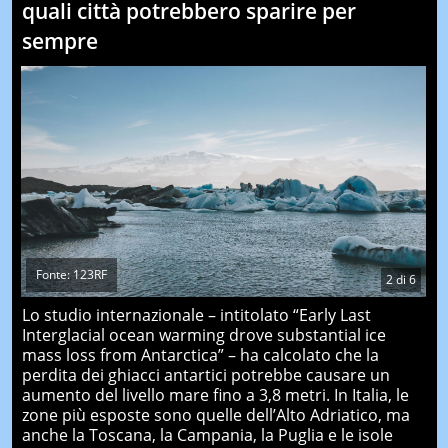
quali città potrebbero sparire per
sempre
Fonte: 123RF
2
di
6
Lo studio internazionale – intitolato “Early Last
Interglacial ocean warming drove substantial ice
mass loss from Antarctica” – ha calcolato che la
perdita dei ghiacci antartici potrebbe causare un
aumento del livello mare fino a 3,8 metri. In Italia, le
zone più esposte sono quelle dell’Alto Adriatico, ma
anche la Toscana, la Campania, la Puglia e le isole