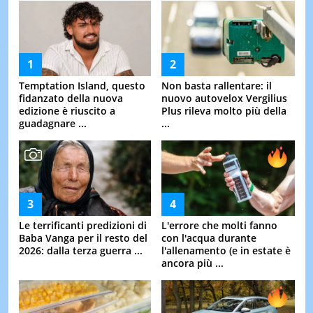
Temptation Island, questo
Non basta rallentare: il
fidanzato della nuova
nuovo autovelox Vergilius
edizione è riuscito a
Plus rileva molto più della
guadagnare ...
...
Le terrificanti predizioni di
L'errore che molti fanno
Baba Vanga per il resto del
con l'acqua durante
2026: dalla terza guerra ...
l'allenamento (e in estate è
ancora più ...