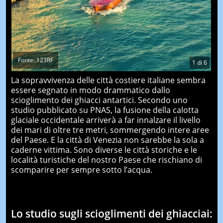
Fonte: 123RF
1
di
6
La sopravvivenza delle città costiere italiane sembra
essere segnato in modo drammatico dallo
scioglimento dei ghiacci antartici. Secondo uno
studio pubblicato su PNAS, la fusione della calotta
glaciale occidentale arriverà a far innalzare il livello
dei mari di oltre tre metri, sommergendo intere aree
del Paese. E la città di Venezia non sarebbe la sola a
caderne vittima. Sono diverse le città storiche e le
località turistiche del nostro Paese che rischiano di
scomparire per sempre sotto l’acqua.
Lo studio sugli scioglimenti dei ghiacciai: