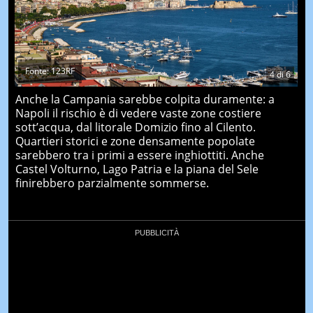
Fonte: 123RF
4
di
6
Anche la Campania sarebbe colpita duramente: a
Napoli il rischio è di vedere vaste zone costiere
sott’acqua, dal litorale Domizio fino al Cilento.
Quartieri storici e zone densamente popolate
sarebbero tra i primi a essere inghiottiti. Anche
Castel Volturno, Lago Patria e la piana del Sele
finirebbero parzialmente sommerse.