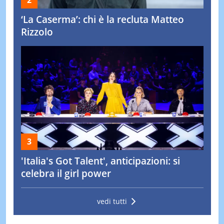
‘La Caserma’: chi è la recluta Matteo
Rizzolo
'Italia's Got Talent', anticipazioni: si
celebra il girl power
vedi tutti