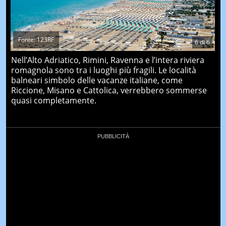
Fonte: 123RF
6
di
6
Nell’Alto Adriatico, Rimini, Ravenna e l’intera riviera
romagnola sono tra i luoghi più fragili. Le località
balneari simbolo delle vacanze italiane, come
Riccione, Misano e Cattolica, verrebbero sommerse
quasi completamente.