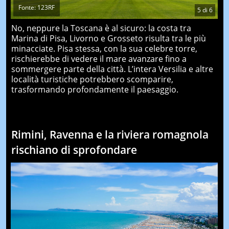
Fonte: 123RF
5
di
6
No, neppure la Toscana è al sicuro: la costa tra
Marina di Pisa, Livorno e Grosseto risulta tra le più
minacciate. Pisa stessa, con la sua celebre torre,
rischierebbe di vedere il mare avanzare fino a
sommergere parte della città. L’intera Versilia e altre
località turistiche potrebbero scomparire,
trasformando profondamente il paesaggio.
Rimini, Ravenna e la riviera romagnola
rischiano di sprofondare