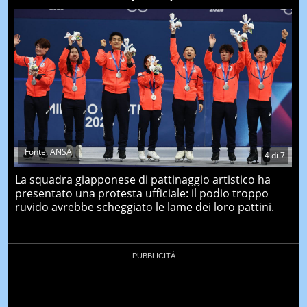
Fonte: ANSA
4
di
7
La squadra giapponese di pattinaggio artistico ha
presentato una protesta ufficiale: il podio troppo
ruvido avrebbe scheggiato le lame dei loro pattini.