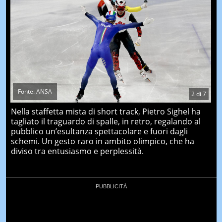
Fonte: ANSA
2
di
7
Nella staffetta mista di short track, Pietro Sighel ha
tagliato il traguardo di spalle, in retro, regalando al
pubblico un’esultanza spettacolare e fuori dagli
schemi. Un gesto raro in ambito olimpico, che ha
diviso tra entusiasmo e perplessità.