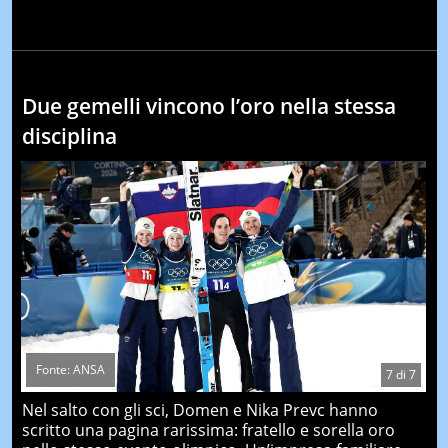
Due gemelli vincono l’oro nella stessa
disciplina
Fonte: ANSA
7
di
7
Nel salto con gli sci, Domen e Nika Prevc hanno
scritto una pagina rarissima: fratello e sorella oro