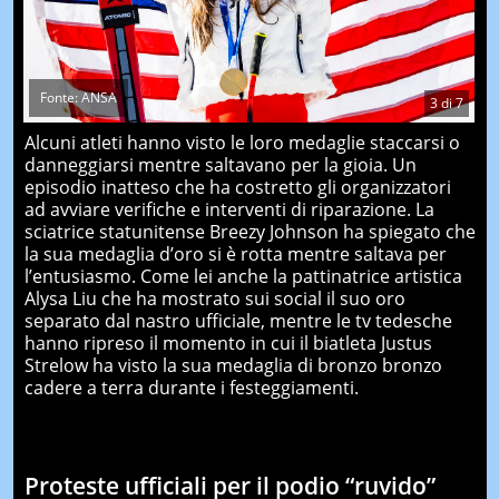
Fonte: ANSA
3
di
7
Alcuni atleti hanno visto le loro medaglie staccarsi o
danneggiarsi mentre saltavano per la gioia. Un
episodio inatteso che ha costretto gli organizzatori
ad avviare verifiche e interventi di riparazione. La
sciatrice statunitense Breezy Johnson ha spiegato che
la sua medaglia d’oro si è rotta mentre saltava per
l’entusiasmo. Come lei anche la pattinatrice artistica
Alysa Liu che ha mostrato sui social il suo oro
separato dal nastro ufficiale, mentre le tv tedesche
hanno ripreso il momento in cui il biatleta Justus
Strelow ha visto la sua medaglia di bronzo bronzo
cadere a terra durante i festeggiamenti.
Proteste ufficiali per il podio “ruvido”