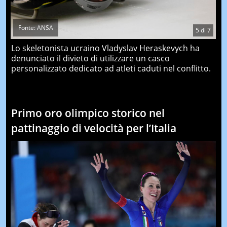
Fonte: ANSA
5
di
7
Lo skeletonista ucraino Vladyslav Heraskevych ha
denunciato il divieto di utilizzare un casco
personalizzato dedicato ad atleti caduti nel conflitto.
Primo oro olimpico storico nel
pattinaggio di velocità per l’Italia