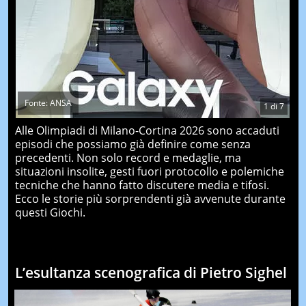
Fonte: ANSA
1
di
7
Alle Olimpiadi di Milano-Cortina 2026 sono accaduti
episodi che possiamo già definire come senza
precedenti. Non solo record e medaglie, ma
situazioni insolite, gesti fuori protocollo e polemiche
tecniche che hanno fatto discutere media e tifosi.
Ecco le storie più sorprendenti già avvenute durante
questi Giochi.
L’esultanza scenografica di Pietro Sighel