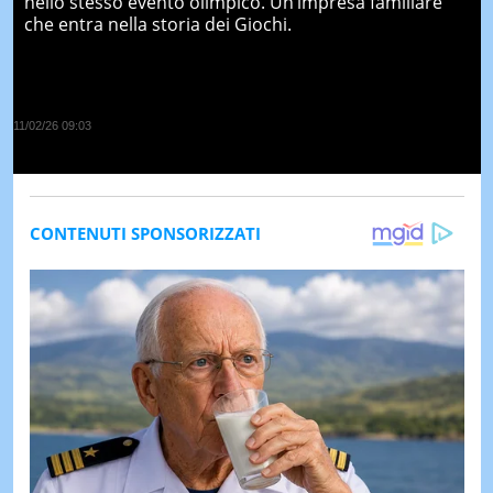
nello stesso evento olimpico. Un’impresa familiare
che entra nella storia dei Giochi.
11/02/26 09:03