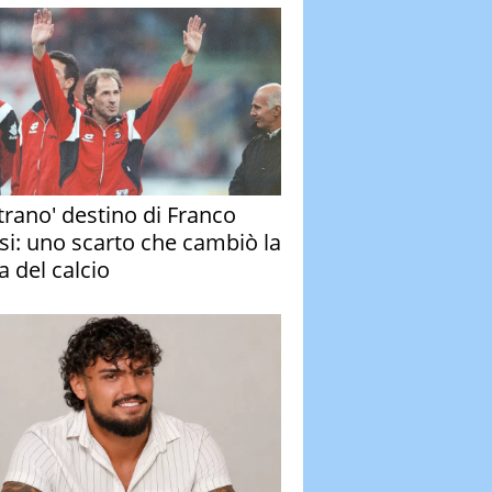
strano' destino di Franco
si: uno scarto che cambiò la
a del calcio