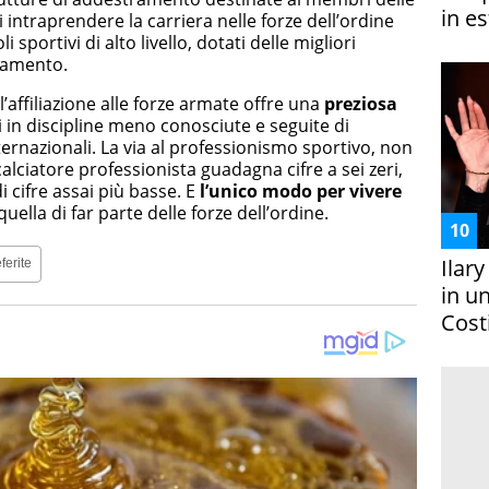
in es
i intraprendere la carriera nelle forze dell’ordine
i sportivi di alto livello, dotati delle migliori
enamento.
l’affiliazione alle forze armate offre una
preziosa
in discipline meno conosciute e seguite di
ernazionali. La via al professionismo sportivo, non
calciatore professionista guadagna cifre a sei zeri,
i cifre assai più basse. E
l’unico modo per vivere
quella di far parte delle forze dell’ordine.
Ilar
ferite
in un
Costi