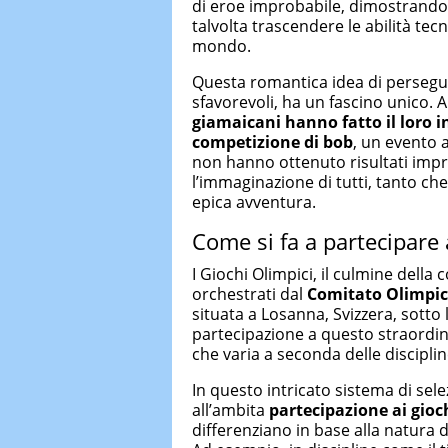
di eroe improbabile, dimostrando
talvolta trascendere le abilità tecn
mondo.
Questa romantica idea di persegu
sfavorevoli, ha un fascino unico. A
giamaicani hanno fatto il loro i
competizione di bob
, un evento 
non hanno ottenuto risultati impr
l’immaginazione di tutti, tanto che
epica avventura.
Come si fa a partecipare 
I Giochi Olimpici, il culmine della
orchestrati dal
Comitato Olimpic
situata a Losanna, Svizzera, sotto
partecipazione a questo straordin
che varia a seconda delle disciplin
In questo intricato sistema di sel
all’ambita
partecipazione ai
gioc
differenziano in base alla natura d