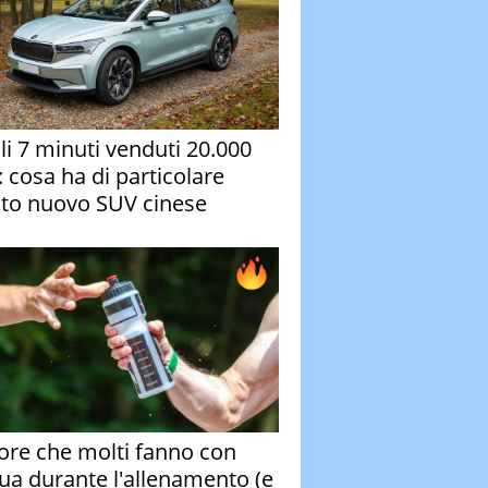
oli 7 minuti venduti 20.000
: cosa ha di particolare
to nuovo SUV cinese
rore che molti fanno con
qua durante l'allenamento (e