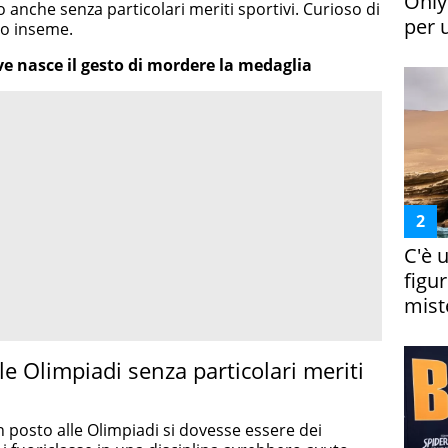
Only
 anche senza particolari meriti sportivi. Curioso di
per 
lo inseme.
e nasce il gesto di mordere la medaglia
C'è 
figur
miste
le Olimpiadi senza particolari meriti
posto alle Olimpiadi si dovesse essere dei