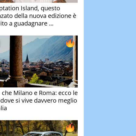
tation Island, questo
nzato della nuova edizione è
ito a guadagnare ...
o che Milano e Roma: ecco le
à dove si vive davvero meglio
alia