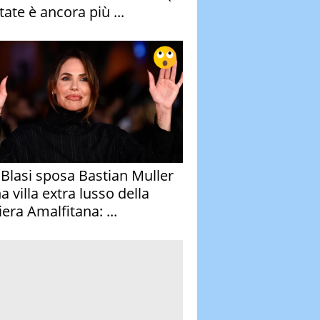
tate è ancora più ...
y Blasi sposa Bastian Muller
a villa extra lusso della
era Amalfitana: ...