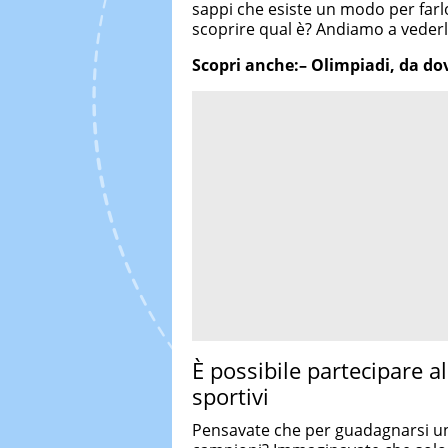
sappi che esiste un modo per farlo
scoprire qual è? Andiamo a veder
Scopri anche:– Olimpiadi, da dov
È possibile partecipare al
sportivi
Pensavate che per guadagnarsi un 