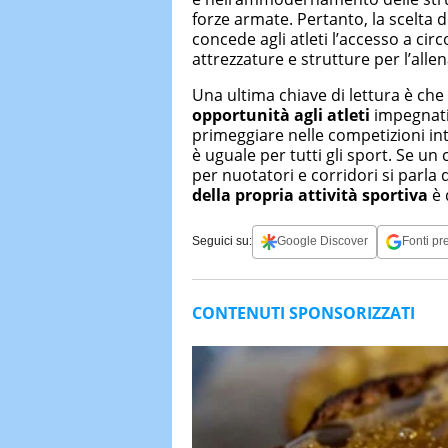
forze armate. Pertanto, la scelta d
concede agli atleti l’accesso a circol
attrezzature e strutture per l’all
Una ultima chiave di lettura è che 
opportunità agli atleti
impegnati 
primeggiare nelle competizioni int
è uguale per tutti gli sport. Se un 
per nuotatori e corridori si parla d
della propria attività sportiva
è 
Seguici su:
Google Discover
Fonti pre