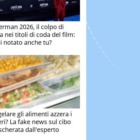
erman 2026, il colpo di
 nei titoli di coda del film:
ai notato anche tu?
elare gli alimenti azzera i
eri? La fake news sul cibo
cherata dall'esperto