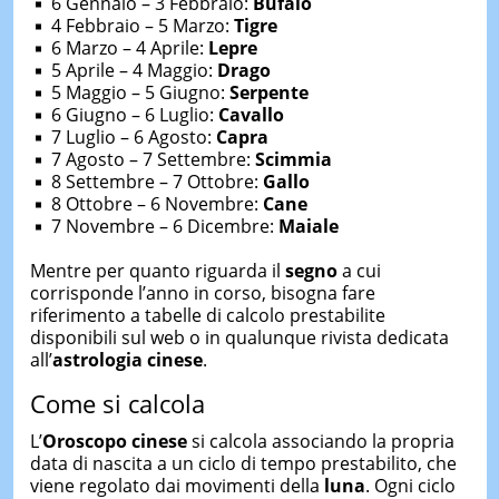
6 Gennaio – 3 Febbraio:
Bufalo
4 Febbraio – 5 Marzo:
Tigre
6 Marzo – 4 Aprile:
Lepre
5 Aprile – 4 Maggio:
Drago
5 Maggio – 5 Giugno:
Serpente
6 Giugno – 6 Luglio:
Cavallo
7 Luglio – 6 Agosto:
Capra
7 Agosto – 7 Settembre:
Scimmia
8 Settembre – 7 Ottobre:
Gallo
8 Ottobre – 6 Novembre:
Cane
7 Novembre – 6 Dicembre:
Maiale
Mentre per quanto riguarda il
segno
a cui
corrisponde l’anno in corso, bisogna fare
riferimento a tabelle di calcolo prestabilite
disponibili sul web o in qualunque rivista dedicata
all’
astrologia cinese
.
Come si calcola
L’
Oroscopo cinese
si calcola associando la propria
data di nascita a un ciclo di tempo prestabilito, che
viene regolato dai movimenti della
luna
. Ogni ciclo