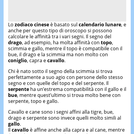
Lo
zodiaco cinese
è basato sul
calendario lunare
, e
anche per questo tipo di oroscopo si possono
calcolare le affinità tra i vari segni. Il segno del
drago
, ad esempio, ha molta affinità con
topo
,
scimmia e gallo, mentre il topo è compatibile con il
bue, il drago e la scimmia ma non molto con
coniglio
, capra e
cavallo
.
Chi è nato sotto il segno della scimmia si trova
perfettamente a suo agio con persone dello stesso
segno e con quelle del topo e del serpente. Il
serpente
ha un’estrema compatibilità con il gallo e il
bue
, mentre quest’ultimo si trova molto bene con
serpente, topo e gallo.
Cavallo e cane sono i segni affini alla tigre, bue,
drago e serpente sono invece quelli molto simili al
gallo
.
Il
cavallo
è affine anche alla capra e al cane, mentre