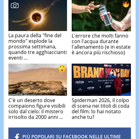
La paura della "fine del
L'errore che molti fanno
mondo" esplode la
con l'acqua durante
prossima settimana,
l'allenamento (e in estate
quando tre agghiaccianti
è ancora più rischioso)
eventi ...
C'è un deserto dove
Spiderman 2026, il colpo
compaiono figure visibili
di scena nei titoli di coda
solo dal cielo: il mistero
del film: lo hai notato
irrisolto da 2000 anni ...
anche tu?
PIÙ POPOLARI SU FACEBOOK NELLE ULTIME