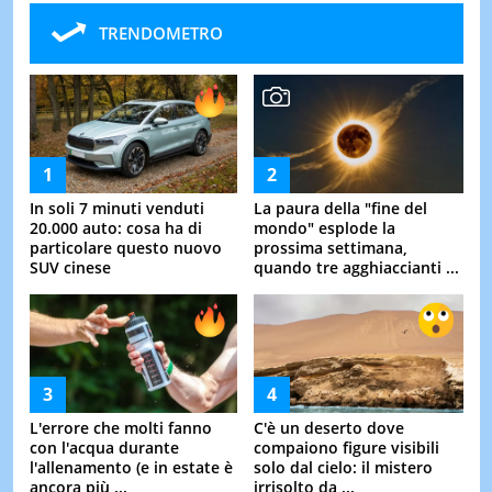
TRENDOMETRO
In soli 7 minuti venduti
La paura della "fine del
20.000 auto: cosa ha di
mondo" esplode la
particolare questo nuovo
prossima settimana,
SUV cinese
quando tre agghiaccianti ...
L'errore che molti fanno
C'è un deserto dove
con l'acqua durante
compaiono figure visibili
l'allenamento (e in estate è
solo dal cielo: il mistero
ancora più ...
irrisolto da ...