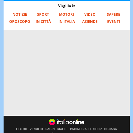
Virgilio è:
NOTIZIE
SPORT
MOTORI
VIDEO
SAPERE
OROSCOPO
IN CITTÀ
IN ITALIA
AZIENDE
EVENTI
LIBERO
VIRGILIO
PAGINEGIALLE
PAGINEGIALLE SHOP
PGCASA