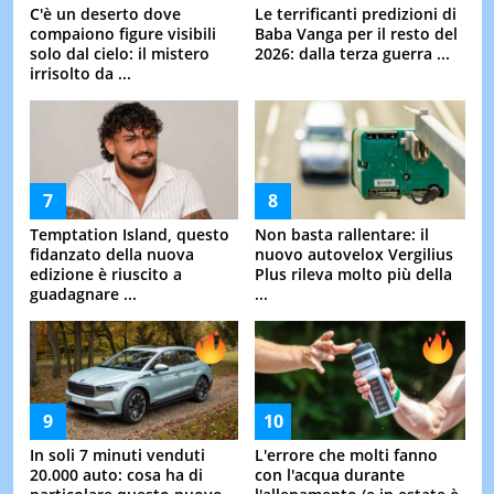
C'è un deserto dove
Le terrificanti predizioni di
compaiono figure visibili
Baba Vanga per il resto del
solo dal cielo: il mistero
2026: dalla terza guerra ...
irrisolto da ...
Temptation Island, questo
Non basta rallentare: il
fidanzato della nuova
nuovo autovelox Vergilius
edizione è riuscito a
Plus rileva molto più della
guadagnare ...
...
In soli 7 minuti venduti
L'errore che molti fanno
20.000 auto: cosa ha di
con l'acqua durante