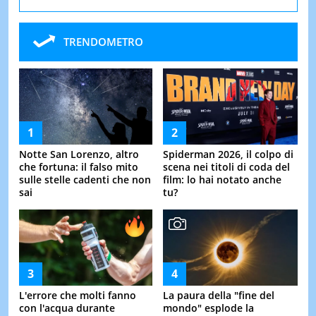
TRENDOMETRO
Notte San Lorenzo, altro
Spiderman 2026, il colpo di
che fortuna: il falso mito
scena nei titoli di coda del
sulle stelle cadenti che non
film: lo hai notato anche
sai
tu?
L'errore che molti fanno
La paura della "fine del
con l'acqua durante
mondo" esplode la