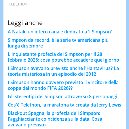
Leggi anche
A Natale un intero canale dedicato a 'I Simpson'
Simpson da record, è la serie tv americana più
lunga di sempre
L'inquietante profezia dei Simpson per il 28
febbraio 2025: cosa potrebbe accadere quel giorno
I Simpson avevano previsto anche l'Hantavirus? La
teoria misteriosa in un episodio del 2012
I Simpson hanno davvero previsto il vincitore della
coppa del mondo FIFA 2026??
Gli stereotipi dei Simpson attraverso 8 personaggi
Cos'è Telethon, la maratona tv creata da Jerry Lewis
Blackout Spagna, la profezia de I Simpson:
l'agghiacciante coincidenza sulla data. Cosa
avevano previsto