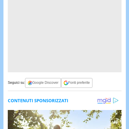
Seguici su:
Google Discover
Fonti preferite