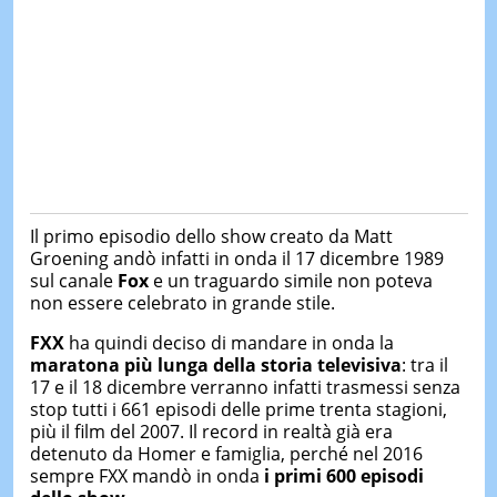
Il primo episodio dello show creato da Matt
Groening andò infatti in onda il 17 dicembre 1989
sul canale
Fox
e un traguardo simile non poteva
non essere celebrato in grande stile.
FXX
ha quindi deciso di mandare in onda la
maratona più lunga della storia televisiva
: tra il
17 e il 18 dicembre verranno infatti trasmessi senza
stop tutti i 661 episodi delle prime trenta stagioni,
più il film del 2007. Il record in realtà già era
detenuto da Homer e famiglia, perché nel 2016
sempre FXX mandò in onda
i primi 600 episodi