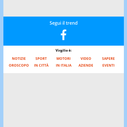
Segui il trend
Virgilio è:
NOTIZIE
SPORT
MOTORI
VIDEO
SAPERE
OROSCOPO
IN CITTÀ
IN ITALIA
AZIENDE
EVENTI