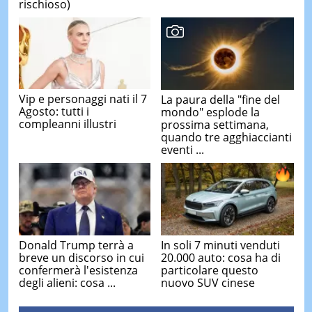
rischioso)
Vip e personaggi nati il 7
La paura della "fine del
Agosto: tutti i
mondo" esplode la
compleanni illustri
prossima settimana,
quando tre agghiaccianti
eventi ...
Donald Trump terrà a
In soli 7 minuti venduti
breve un discorso in cui
20.000 auto: cosa ha di
confermerà l'esistenza
particolare questo
degli alieni: cosa ...
nuovo SUV cinese