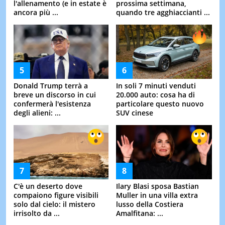
l'allenamento (e in estate è
prossima settimana,
ancora più ...
quando tre agghiaccianti ...
Donald Trump terrà a
In soli 7 minuti venduti
breve un discorso in cui
20.000 auto: cosa ha di
confermerà l'esistenza
particolare questo nuovo
degli alieni: ...
SUV cinese
C'è un deserto dove
Ilary Blasi sposa Bastian
compaiono figure visibili
Muller in una villa extra
solo dal cielo: il mistero
lusso della Costiera
irrisolto da ...
Amalfitana: ...