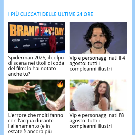
I PIÙ CLICCATI DELLE ULTIME 24 ORE
Spiderman 2026, il colpo
Vip e personaggi nati il 4
di scena nei titoli di coda
agosto: tutti i
del film: lo hai notato
compleanni illustri
anche tu?
L'errore che molti fanno
Vip e personaggi nati l'8
con l'acqua durante
agosto: tutti i
l'allenamento (e in
compleanni illustri
estate è ancora più