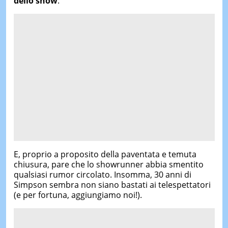
dello show
.
E, proprio a proposito della paventata e temuta
chiusura, pare che lo showrunner abbia smentito
qualsiasi rumor circolato. Insomma, 30 anni di
Simpson sembra non siano bastati ai telespettatori
(e per fortuna, aggiungiamo noi!).