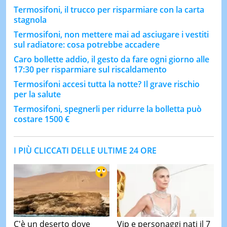
Termosifoni, il trucco per risparmiare con la carta
stagnola
Termosifoni, non mettere mai ad asciugare i vestiti
sul radiatore: cosa potrebbe accadere
Caro bollette addio, il gesto da fare ogni giorno alle
17:30 per risparmiare sul riscaldamento
Termosifoni accesi tutta la notte? Il grave rischio
per la salute
Termosifoni, spegnerli per ridurre la bolletta può
costare 1500 €
I PIÙ CLICCATI DELLE ULTIME 24 ORE
C'è un deserto dove
Vip e personaggi nati il 7