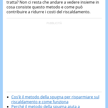
tratta? Non ci resta che andare a vedere insieme in
cosa consiste questo metodo e come può
contribuire a ridurre i costi del riscaldamento.
Cos’è il metodo della spugna per risparmiare sul
riscaldamento e come funziona
Perché il metodo della spugna aiuta a