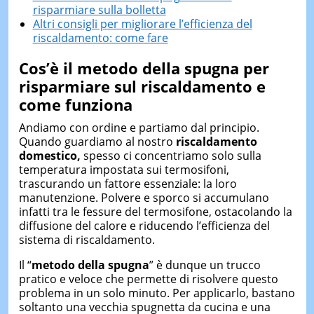
risparmiare sulla bolletta
Altri consigli per migliorare l’efficienza del
riscaldamento: come fare
Cos’è il metodo della spugna
per
risparmiare sul riscaldamento
e
come funziona
Andiamo con ordine e partiamo dal principio.
Quando guardiamo al nostro
riscaldamento
domestico,
spesso ci concentriamo solo sulla
temperatura impostata sui termosifoni,
trascurando un fattore essenziale: la loro
manutenzione. Polvere e sporco si accumulano
infatti tra le fessure del termosifone, ostacolando la
diffusione del calore e riducendo l’efficienza del
sistema di riscaldamento.
Il “
metodo della spugna
” è dunque un trucco
pratico e veloce che permette di risolvere questo
problema in un solo minuto. Per applicarlo, bastano
soltanto una vecchia spugnetta da cucina e una