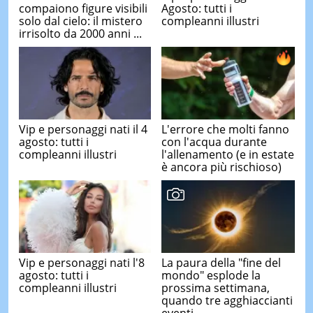
compaiono figure visibili
Agosto: tutti i
solo dal cielo: il mistero
compleanni illustri
irrisolto da 2000 anni ...
Vip e personaggi nati il 4
L'errore che molti fanno
agosto: tutti i
con l'acqua durante
compleanni illustri
l'allenamento (e in estate
è ancora più rischioso)
Vip e personaggi nati l'8
La paura della "fine del
agosto: tutti i
mondo" esplode la
compleanni illustri
prossima settimana,
quando tre agghiaccianti