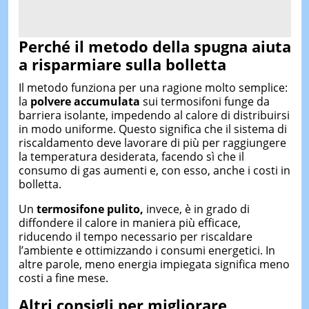
Perché il metodo della spugna aiuta
a risparmiare sulla bolletta
Il metodo funziona per una ragione molto semplice:
la
polvere accumulata
sui termosifoni funge da
barriera isolante, impedendo al calore di distribuirsi
in modo uniforme. Questo significa che il sistema di
riscaldamento deve lavorare di più per raggiungere
la temperatura desiderata, facendo sì che il
consumo di gas aumenti e, con esso, anche i costi in
bolletta.
Un
termosifone pulito,
invece, è in grado di
diffondere il calore in maniera più efficace,
riducendo il tempo necessario per riscaldare
l’ambiente e ottimizzando i consumi energetici. In
altre parole, meno energia impiegata significa meno
costi a fine mese.
Altri consigli per migliorare