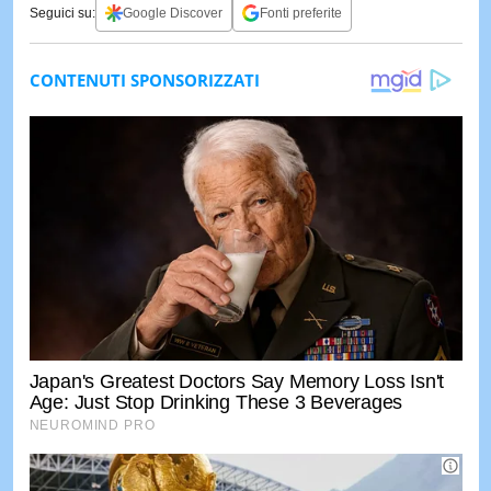
Seguici su:
Google Discover
Fonti preferite