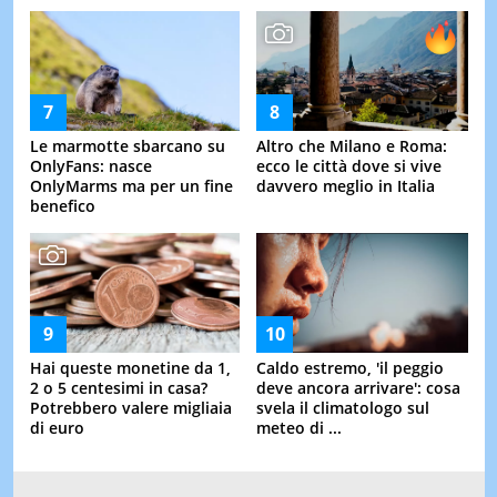
Le marmotte sbarcano su
Altro che Milano e Roma:
OnlyFans: nasce
ecco le città dove si vive
OnlyMarms ma per un fine
davvero meglio in Italia
benefico
Hai queste monetine da 1,
Caldo estremo, 'il peggio
2 o 5 centesimi in casa?
deve ancora arrivare': cosa
Potrebbero valere migliaia
svela il climatologo sul
di euro
meteo di ...