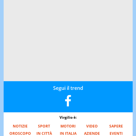
Segui il trend
Virgilio è:
NOTIZIE
SPORT
MOTORI
VIDEO
SAPERE
OROSCOPO
IN CITTÀ
IN ITALIA
AZIENDE
EVENTI