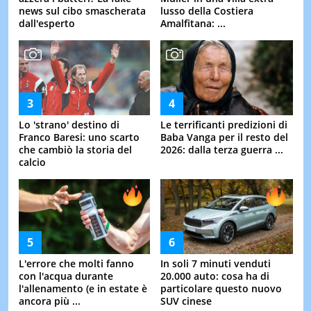
news sul cibo smascherata
lusso della Costiera
dall'esperto
Amalfitana: ...
Lo 'strano' destino di
Le terrificanti predizioni di
Franco Baresi: uno scarto
Baba Vanga per il resto del
che cambiò la storia del
2026: dalla terza guerra ...
calcio
L'errore che molti fanno
In soli 7 minuti venduti
con l'acqua durante
20.000 auto: cosa ha di
l'allenamento (e in estate è
particolare questo nuovo
ancora più ...
SUV cinese