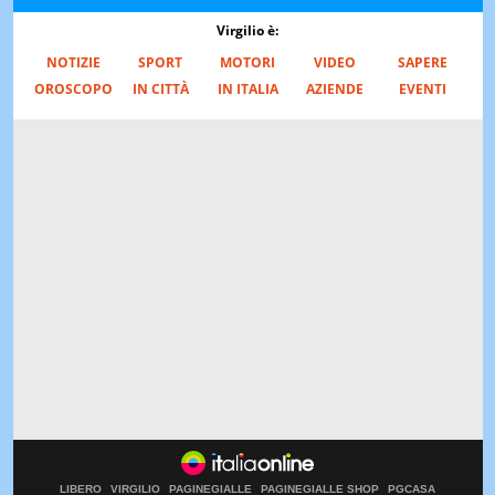
Virgilio è:
NOTIZIE
SPORT
MOTORI
VIDEO
SAPERE
OROSCOPO
IN CITTÀ
IN ITALIA
AZIENDE
EVENTI
LIBERO
VIRGILIO
PAGINEGIALLE
PAGINEGIALLE SHOP
PGCASA