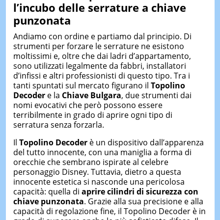
l’incubo delle serrature a chiave
punzonata
Andiamo con ordine e partiamo dal principio. Di
strumenti per forzare le serrature ne esistono
moltissimi e, oltre che dai ladri d’appartamento,
sono utilizzati legalmente da fabbri, installatori
d’infissi e altri professionisti di questo tipo. Tra i
tanti spuntati sul mercato figurano il
Topolino
Decoder
e la
Chiave Bulgara
, due strumenti dai
nomi evocativi che però possono essere
terribilmente in grado di aprire ogni tipo di
serratura senza forzarla.
Il
Topolino Decoder
è un dispositivo dall’apparenza
del tutto innocente, con una maniglia a forma di
orecchie che sembrano ispirate al celebre
personaggio Disney. Tuttavia, dietro a questa
innocente estetica si nasconde una pericolosa
capacità: quella di
aprire cilindri di sicurezza con
chiave punzonata
. Grazie alla sua precisione e alla
capacità di regolazione fine, il Topolino Decoder è in