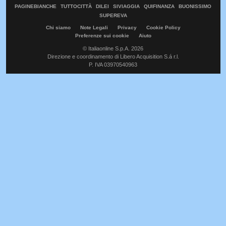
PAGINEBIANCHE
TUTTOCITTÀ
DILEI
SIVIAGGIA
QUIFINANZA
BUONISSIMO
SUPEREVA
Chi siamo
Note Legali
Privacy
Cookie Policy
Preferenze sui cookie
Aiuto
© Italiaonline S.p.A. 2026
Direzione e coordinamento di Libero Acquisition S.á r.l.
P. IVA 03970540963