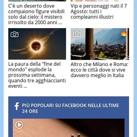
C'è un deserto dove
Vip e personaggi nati il 7
compaiono figure visibili
Agosto: tutti i
solo dal cielo: il mistero
compleanni illustri
irrisolto da 2000 anni ...
La paura della "fine del
Altro che Milano e Roma:
mondo" esplode la
ecco le città dove si vive
prossima settimana,
davvero meglio in Italia
quando tre agghiaccianti
eventi ...
PIÙ POPOLARI SU FACEBOOK NELLE ULTIME
24 ORE