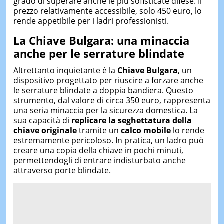
grado di superare anche le più sofisticate difese. Il
prezzo relativamente accessibile, solo 450 euro, lo
rende appetibile per i ladri professionisti.
La Chiave Bulgara:
una minaccia
anche per le serrature blindate
Altrettanto inquietante è la
Chiave Bulgara
, un
dispositivo progettato per riuscire a forzare anche
le serrature blindate a doppia bandiera. Questo
strumento, dal valore di circa 350 euro, rappresenta
una seria minaccia per la sicurezza domestica. La
sua capacità di
replicare la seghettatura della
chiave originale
tramite un
calco mobile
lo rende
estremamente pericoloso. In pratica, un ladro può
creare una copia della chiave in pochi minuti,
permettendogli di entrare indisturbato anche
attraverso porte blindate.