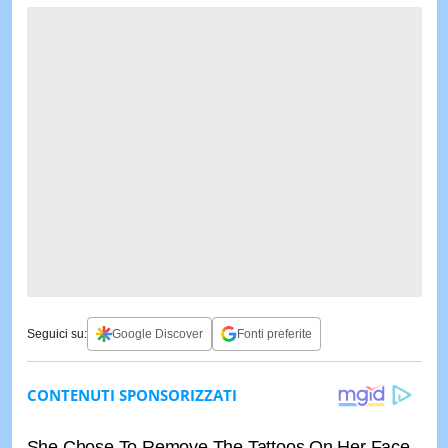
Seguici su:
Google Discover
Fonti preferite