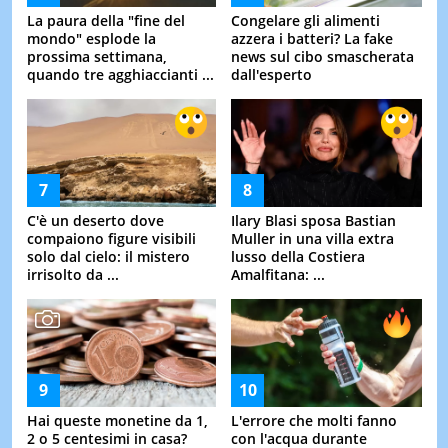
La paura della "fine del
Congelare gli alimenti
mondo" esplode la
azzera i batteri? La fake
prossima settimana,
news sul cibo smascherata
quando tre agghiaccianti ...
dall'esperto
C'è un deserto dove
Ilary Blasi sposa Bastian
compaiono figure visibili
Muller in una villa extra
solo dal cielo: il mistero
lusso della Costiera
irrisolto da ...
Amalfitana: ...
Hai queste monetine da 1,
L'errore che molti fanno
2 o 5 centesimi in casa?
con l'acqua durante