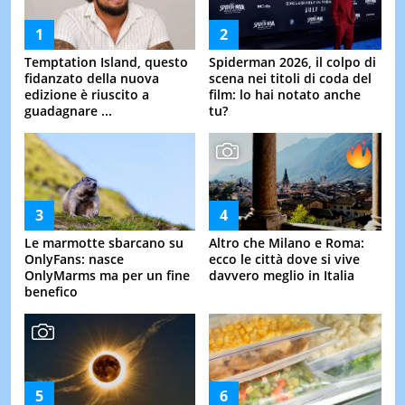
Temptation Island, questo
Spiderman 2026, il colpo di
fidanzato della nuova
scena nei titoli di coda del
edizione è riuscito a
film: lo hai notato anche
guadagnare ...
tu?
Le marmotte sbarcano su
Altro che Milano e Roma:
OnlyFans: nasce
ecco le città dove si vive
OnlyMarms ma per un fine
davvero meglio in Italia
benefico