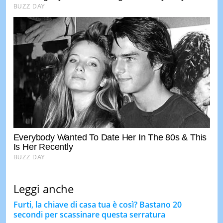
Leggi anche
Furti, la chiave di casa tua è così? Bastano 20
secondi per scassinare questa serratura