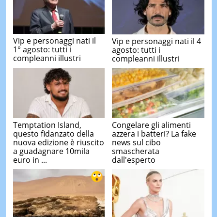
Vip e personaggi nati il
Vip e personaggi nati il 4
1° agosto: tutti i
agosto: tutti i
compleanni illustri
compleanni illustri
Temptation Island,
Congelare gli alimenti
questo fidanzato della
azzera i batteri? La fake
nuova edizione è riuscito
news sul cibo
a guadagnare 10mila
smascherata
euro in ...
dall'esperto