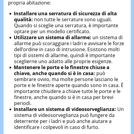
propria abitazione:
Installare una serratura di sicurezza di alta
qualità:
non tutte le serrature sono uguali.
Quando si sceglie una serratura, è importante
optare per un modello certificato.
Utilizzare un sistema di allarme:
un sistema di
allarme può scoraggiare i ladri e avvisare le forze
dell’ordine in caso di intrusione. Esistono molti
tipi di sistemi di allarme, quindi è importante
sceglierne uno adatto alle proprie esigenze.
Mantenere le porte e le finestre chiuse a
chiave, anche quando si è in casa:
può
sembrare ovvio, ma molte persone lasciano le
porte e le finestre aperte quando sono in casa. È
importante chiudere a chiave tutte le porte e le
finestre, anche quando si è in casa per brevi
periodi.
Installare un sistema di videosorveglianza:
Un
sistema di videosorveglianza può fungere da
deterrente per i ladri e può anche aiutare a
identificare i colpevoli in caso di furto.