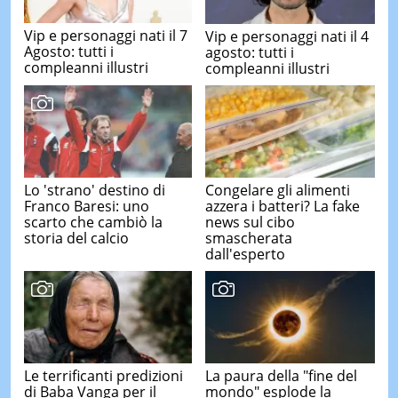
Vip e personaggi nati il 7
Vip e personaggi nati il 4
Agosto: tutti i
agosto: tutti i
compleanni illustri
compleanni illustri
Lo 'strano' destino di
Congelare gli alimenti
Franco Baresi: uno
azzera i batteri? La fake
scarto che cambiò la
news sul cibo
storia del calcio
smascherata
dall'esperto
Le terrificanti predizioni
La paura della "fine del
di Baba Vanga per il
mondo" esplode la