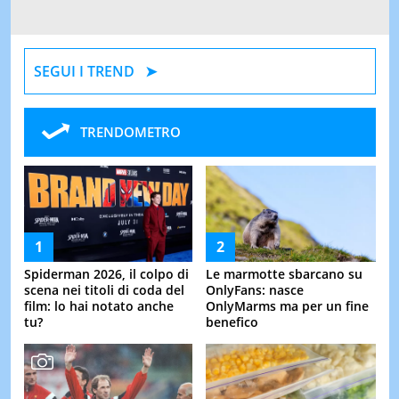
SEGUI I TREND
TRENDOMETRO
Spiderman 2026, il colpo di
Le marmotte sbarcano su
scena nei titoli di coda del
OnlyFans: nasce
film: lo hai notato anche
OnlyMarms ma per un fine
tu?
benefico