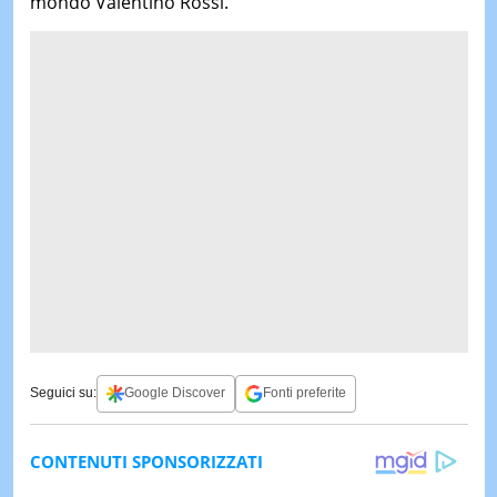
mondo Valentino Rossi.
Seguici su:
Google Discover
Fonti preferite