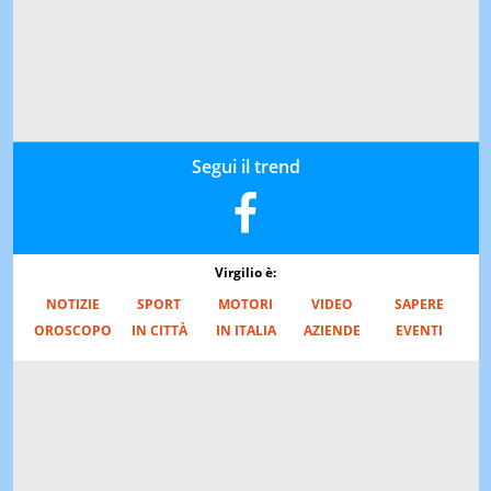
Segui il trend
Virgilio è:
NOTIZIE
SPORT
MOTORI
VIDEO
SAPERE
OROSCOPO
IN CITTÀ
IN ITALIA
AZIENDE
EVENTI