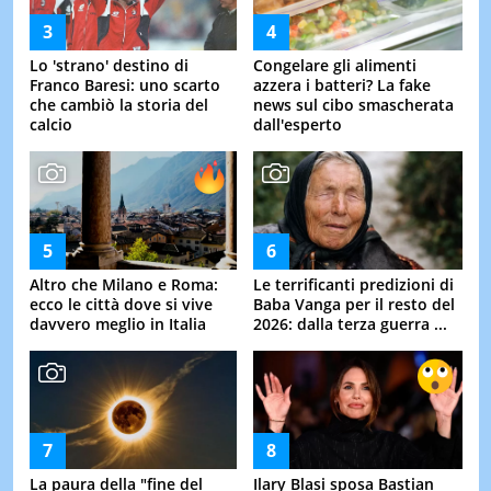
Lo 'strano' destino di
Congelare gli alimenti
Franco Baresi: uno scarto
azzera i batteri? La fake
che cambiò la storia del
news sul cibo smascherata
calcio
dall'esperto
Altro che Milano e Roma:
Le terrificanti predizioni di
ecco le città dove si vive
Baba Vanga per il resto del
davvero meglio in Italia
2026: dalla terza guerra ...
La paura della "fine del
Ilary Blasi sposa Bastian