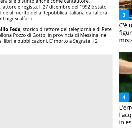
riera si è distinto anche come cantautore,
 attore e regista. Il 27 dicembre del 1992 è stato
ne al merito della Repubblica italiana dall’allora
 Luigi Scalfaro.
C'è 
ilio Fede
, storico direttore del telegiornale di Rete
figur
llona Pozzo di Gotto, in provincia di Messina, nel
miste
libri e pubblicazioni. E’ morto a Segrate il 2
L'er
l'ac
in es