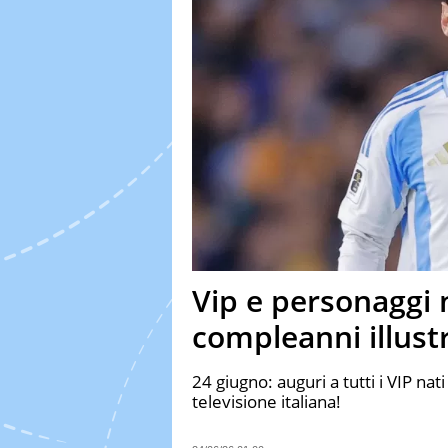
Vip e personaggi na
compleanni illustr
24 giugno: auguri a tutti i VIP nati 
televisione italiana!