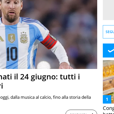
SEGU
ti il 24 giugno: tutti i
i
oggi, dalla musica al calcio, fino alla storia della
Cong