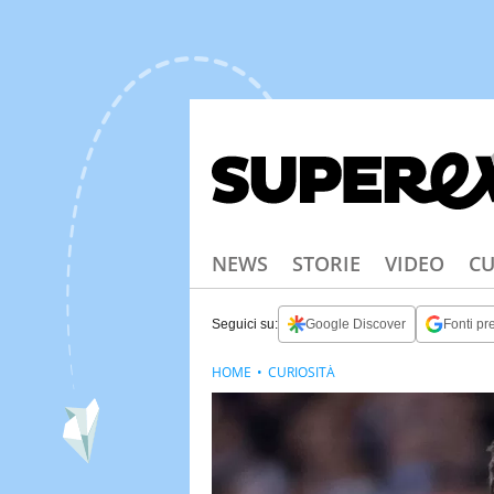
NEWS
STORIE
VIDEO
CU
Seguici su:
Google Discover
Fonti pre
HOME
CURIOSITÀ