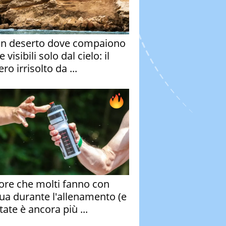
un deserto dove compaiono
e visibili solo dal cielo: il
ro irrisolto da ...
rore che molti fanno con
qua durante l'allenamento (e
tate è ancora più ...