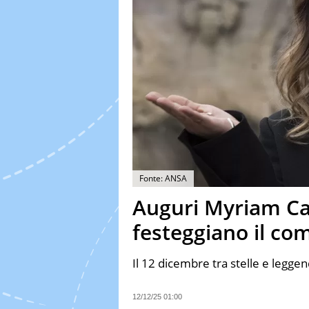
Fonte: ANSA
Auguri Myriam Cata
festeggiano il co
Il 12 dicembre tra stelle e leggen
12/12/25 01:00