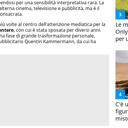
uendosi per una sensibilità interpretativa rara. La
alterna cinema, televisione e pubblicità, ma è il
onsacrata.
Le m
più volte al centro dell’attenzione mediatica per la
entero
, con cui è stata sposata per diversi anni.
Only
na fase di grande trasformazione personale,
per 
 pubblicitario Quentin Kammermann, da cui ha
C'è 
figur
miste