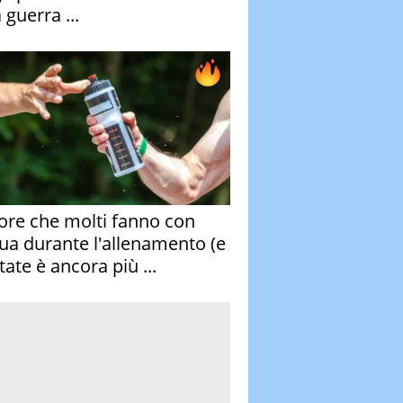
 guerra ...
rore che molti fanno con
qua durante l'allenamento (e
tate è ancora più ...