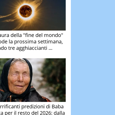
aura della "fine del mondo"
ode la prossima settimana,
do tre agghiaccianti ...
rrificanti predizioni di Baba
 per il resto del 2026: dalla