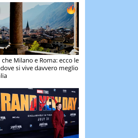
o che Milano e Roma: ecco le
à dove si vive davvero meglio
alia