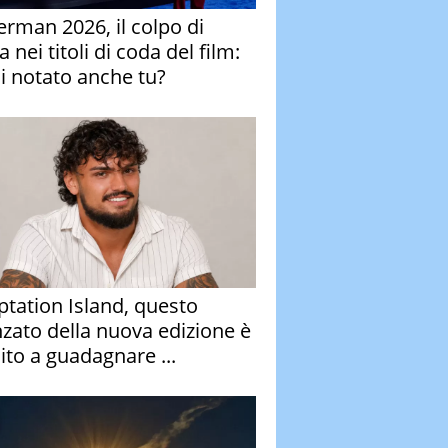
erman 2026, il colpo di
 nei titoli di coda del film:
ai notato anche tu?
tation Island, questo
nzato della nuova edizione è
ito a guadagnare ...