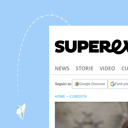
NEWS
STORIE
VIDEO
CU
Seguici su:
Google Discover
Fonti pre
HOME
CURIOSITÀ