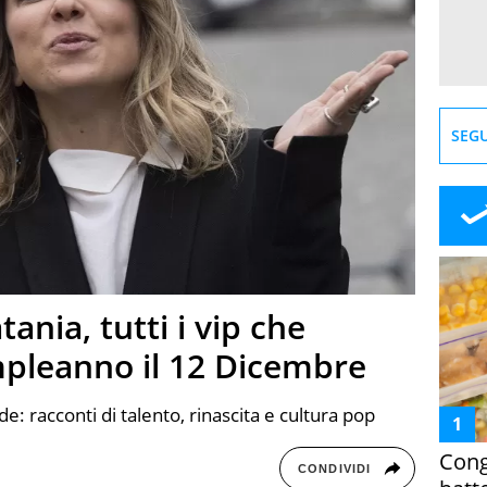
SEGU
nia, tutti i vip che
mpleanno il 12 Dicembre
de: racconti di talento, rinascita e cultura pop
Cong
CONDIVIDI