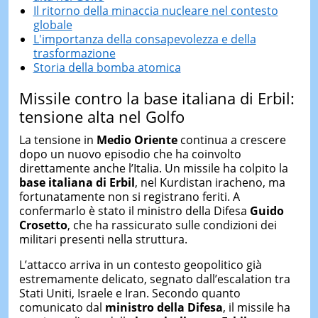
Il ritorno della minaccia nucleare nel contesto
globale
L'importanza della consapevolezza e della
trasformazione
Storia della bomba atomica
Missile contro la base italiana di Erbil:
tensione alta nel Golfo
La tensione in
Medio Oriente
continua a crescere
dopo un nuovo episodio che ha coinvolto
direttamente anche l’Italia. Un missile ha colpito la
base italiana di Erbil
, nel Kurdistan iracheno, ma
fortunatamente non si registrano feriti. A
confermarlo è stato il ministro della Difesa
Guido
Crosetto
, che ha rassicurato sulle condizioni dei
militari presenti nella struttura.
L’attacco arriva in un contesto geopolitico già
estremamente delicato, segnato dall’escalation tra
Stati Uniti, Israele e Iran. Secondo quanto
comunicato dal
ministro della Difesa
, il missile ha