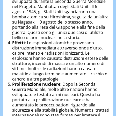
sviluppata durante la Seconda Guerra Mondiale
nel Progetto Manhattan degli Stati Uniti. Il 6
agosto 1945, gli Stati Uniti sganciarono una
bomba atomica su Hiroshima, seguita da un’altra
su Nagasaki il 9 agosto dello stesso anno,
portando alla resa del Giappone e alla fine della
guerra. Questi sono gli unici due casi di utilizzo
bellico di armi nucleari nella storia.
Effetti
: Le esplosioni atomiche provocano
distruzione immediata attraverso onde d’urto,
calore intenso e radiazioni ionizzanti. Le
esplosioni hanno causato distruzioni estese delle
strutture, incendi di massa e un alto numero di
vittime. Inoltre, le radiazioni hanno causato
malattie a lungo termine e aumentato il rischio di
cancro e altre patologie.
Proliferazione nucleare
: Dopo la Seconda
Guerra Mondiale, molte altre nazioni hanno
sviluppato e testato armi nucleari. Questo ha
portato alla proliferazione nucleare e ha
aumentato le preoccupazioni riguardo alla
sicurezza e alla stabilità globale. Numerosi trattati
internazionali sono stati firmati per limitare il