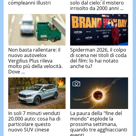
compleanni illustri
solo dal cielo: il mistero
irrisolto da 2000 anni ...
Non basta rallentare: il
Spiderman 2026, il colpo
nuovo autovelox
di scena nei titoli di coda
Vergilius Plus rileva
del film: lo hai notato
molto più della velocità.
anche tu?
Dove ...
In soli 7 minuti venduti
La paura della "fine del
20.000 auto: cosa ha di
mondo" esplode la
particolare questo
prossima settimana,
nuovo SUV cinese
quando tre agghiaccianti
eventi ...