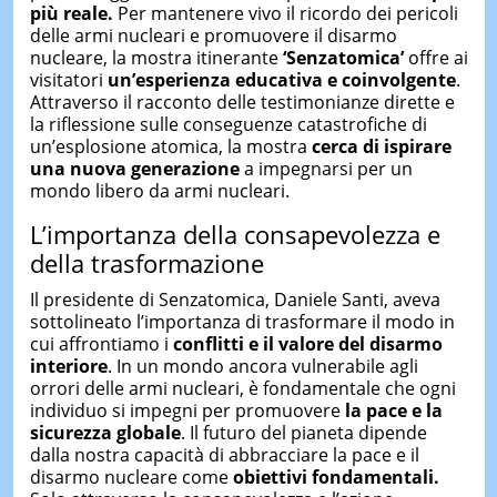
più reale.
Per mantenere vivo il ricordo dei pericoli
delle armi nucleari e promuovere il disarmo
nucleare, la mostra itinerante
‘Senzatomica’
offre ai
visitatori
un’esperienza educativa e coinvolgente
.
Attraverso il racconto delle testimonianze dirette e
la riflessione sulle conseguenze catastrofiche di
un’esplosione atomica, la mostra
cerca di ispirare
una nuova generazione
a impegnarsi per un
mondo libero da armi nucleari.
L’importanza della consapevolezza e
della trasformazione
Il presidente di Senzatomica, Daniele Santi, aveva
sottolineato l’importanza di trasformare il modo in
cui affrontiamo i
conflitti e il valore del disarmo
interiore
. In un mondo ancora vulnerabile agli
orrori delle armi nucleari, è fondamentale che ogni
individuo si impegni per promuovere
la pace e la
sicurezza globale
. Il futuro del pianeta dipende
dalla nostra capacità di abbracciare la pace e il
disarmo nucleare come
obiettivi fondamentali.