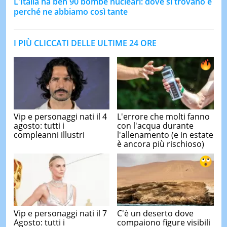
L'Italia ha ben 90 bombe nucleari: dove si trovano e
perché ne abbiamo così tante
I PIÙ CLICCATI DELLE ULTIME 24 ORE
Vip e personaggi nati il 4
L'errore che molti fanno
agosto: tutti i
con l'acqua durante
compleanni illustri
l'allenamento (e in estate
è ancora più rischioso)
Vip e personaggi nati il 7
C'è un deserto dove
Agosto: tutti i
compaiono figure visibili