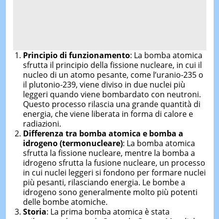
Principio di funzionamento
: La bomba atomica
sfrutta il principio della fissione nucleare, in cui il
nucleo di un atomo pesante, come l’uranio-235 o
il plutonio-239, viene diviso in due nuclei più
leggeri quando viene bombardato con neutroni.
Questo processo rilascia una grande quantità di
energia, che viene liberata in forma di calore e
radiazioni.
Differenza tra bomba atomica e bomba a
idrogeno (termonucleare)
: La bomba atomica
sfrutta la fissione nucleare, mentre la bomba a
idrogeno sfrutta la fusione nucleare, un processo
in cui nuclei leggeri si fondono per formare nuclei
più pesanti, rilasciando energia. Le bombe a
idrogeno sono generalmente molto più potenti
delle bombe atomiche.
Storia
: La prima bomba atomica è stata