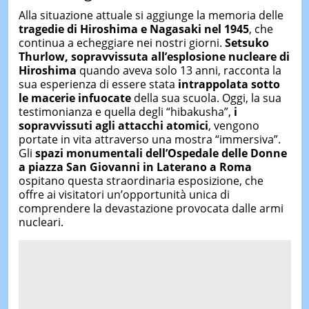
Alla situazione attuale si aggiunge la memoria delle
tragedie di Hiroshima e Nagasaki nel 1945
, che
continua a echeggiare nei nostri giorni.
Setsuko
Thurlow, sopravvissuta all’esplosione nucleare di
Hiroshima
quando aveva solo 13 anni, racconta la
sua esperienza di essere stata
intrappolata sotto
le macerie infuocate
della sua scuola. Oggi, la sua
testimonianza e quella degli “hibakusha”,
i
sopravvissuti agli attacchi atomici
, vengono
portate in vita attraverso una mostra “immersiva”.
Gli
spazi monumentali dell’Ospedale delle Donne
a piazza San Giovanni in Laterano a Roma
ospitano questa straordinaria esposizione, che
offre ai visitatori un’opportunità unica di
comprendere la devastazione provocata dalle armi
nucleari.