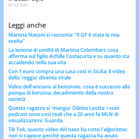
Leggi anche
Martina Nasoni si racconta: "Il GF è stata la mia
svolta"
La lezione di umiltà di Martina Colombari: cosa
afferma sul figlio Achille Costacurta e su quanto sta
accadendo nella sua vita
Con 1 euro compra una casa così in Sicilia: il video
della 'reggia' diventa virale
Video dell'anziano al benzinaio, cosa è successo alla
pompa di benzina: decadimento della nostra
società
Questa ragazza si 'mangia' Diletta Leotta: i suoi
podcast sono così reali che a 20 anni fa MLN di
visualizzazioni. Guarda
Tik Tok, questo video del naso ha rotto l'algoritmo:
non si capisce perché questa ragazza ha avuto