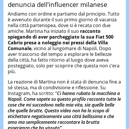
denuncia dell’influencer milanese
Andiamo con ordine e partiamo dal principio. Tutto
è avvenuto durante il suo primo giorno di vacanza
nella città partenopea, dove si è recata con due
amiche. Martina ha iniziato il suo
racconto
spiegando di aver parcheggiato la sua Fiat 500
C
abrio
presa a noleggio
nei pressi della Villa
Comunale
, vicino al lungomare di Napoli. Dopo
aver trascorso del tempo a esplorare le bellezze
della città, ha fatto ritorno al luogo dove aveva
posteggiato, solo per scoprire che questa non c’era
più.
La reazione di Martina non è stata di denuncia fine a
sé stessa, ma di condivisione e riflessione. Su
Instagram, ha scritto: “
Ci hanno rubato la macchina a
Napoli. Come sapete su questo profilo racconto tutte le
cose che mi succedono nella mia vita, sia quelle belle
che quelle brutte. Questo video non ha lo scopo di
etichettare negativamente una città bellissima e che
amo ma semplicemente raccontare la brutta
esperienza che ho vissuto”.