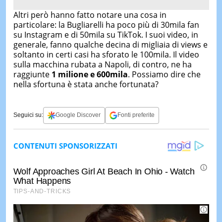
Altri però hanno fatto notare una cosa in
particolare: la Bugliarelli ha poco più di 30mila fan
su Instagram e di 50mila su TikTok. I suoi video, in
generale, fanno qualche decina di migliaia di views e
soltanto in certi casi ha sforato le 100mila. Il video
sulla macchina rubata a Napoli, di contro, ne ha
raggiunte
1 milione e 600mila
. Possiamo dire che
nella sfortuna è stata anche fortunata?
Seguici su:
Google Discover
Fonti preferite