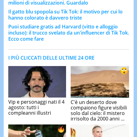
milioni di visualizzazioni. Guardalo
Il gatto blu spopola su Tik Tok: il motivo per cui lo
hanno colorato è davvero triste
Puoi studiare gratis ad Harvard (vitto e alloggio
incluso): il trucco svelato da un'influencer di Tik Tok.
Ecco come fare
I PIÙ CLICCATI DELLE ULTIME 24 ORE
Vip e personaggi nati il 4
C'è un deserto dove
agosto: tutti i
compaiono figure visibili
compleanni illustri
solo dal cielo: il mistero
irrisolto da 2000 anni ...