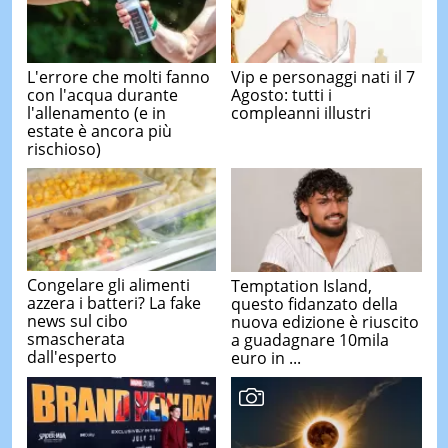
L'errore che molti fanno
Vip e personaggi nati il 7
con l'acqua durante
Agosto: tutti i
l'allenamento (e in
compleanni illustri
estate è ancora più
rischioso)
Congelare gli alimenti
Temptation Island,
azzera i batteri? La fake
questo fidanzato della
news sul cibo
nuova edizione è riuscito
smascherata
a guadagnare 10mila
dall'esperto
euro in ...