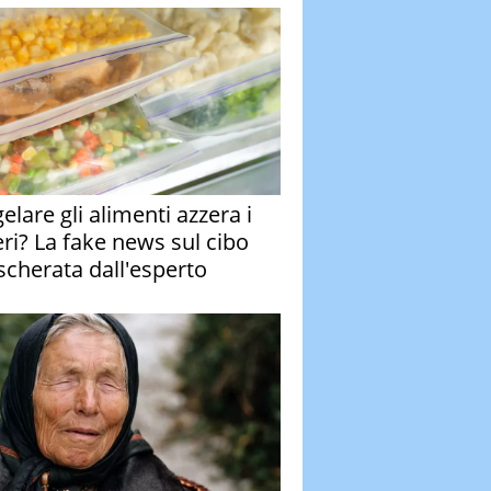
elare gli alimenti azzera i
eri? La fake news sul cibo
cherata dall'esperto