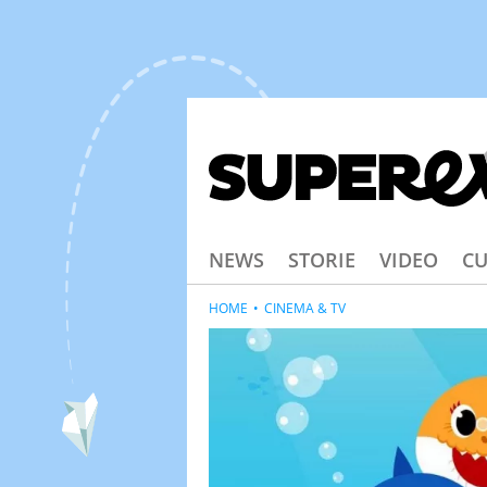
NEWS
STORIE
VIDEO
CU
HOME
CINEMA & TV