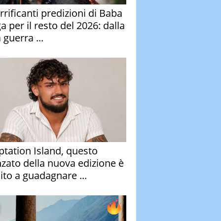
rrificanti predizioni di Baba
 per il resto del 2026: dalla
 guerra ...
tation Island, questo
nzato della nuova edizione è
ito a guadagnare ...