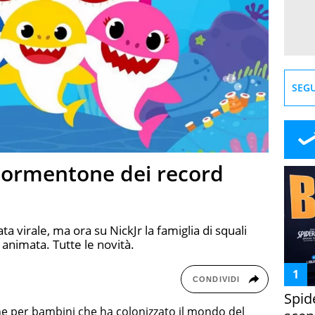
SEGU
 tormentone dei record
 virale, ma ora su NickJr la famiglia di squali
 animata. Tutte le novità.
CONDIVIDI
Spid
e per bambini che ha colonizzato il mondo del