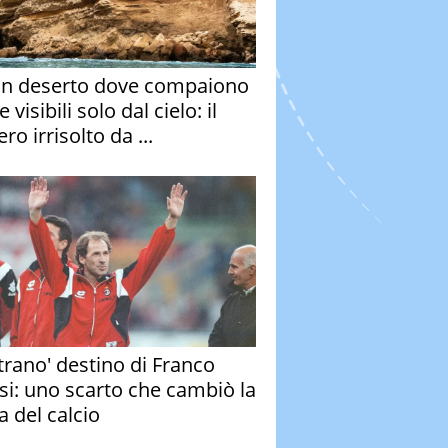
un deserto dove compaiono
e visibili solo dal cielo: il
ro irrisolto da ...
strano' destino di Franco
si: uno scarto che cambiò la
a del calcio