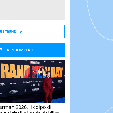
I I TREND
TRENDOMETRO
erman 2026, il colpo di