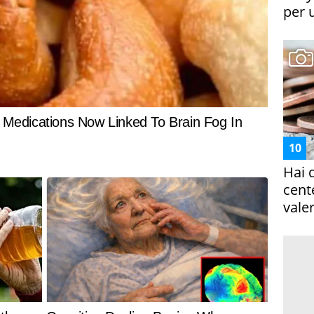
per 
Hai 
cent
vale