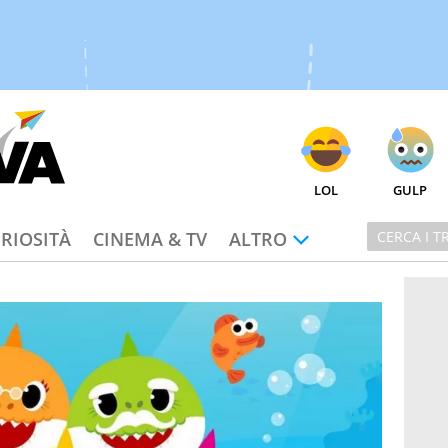
LOL
GULP
RIOSITÀ
CINEMA & TV
ALTRO