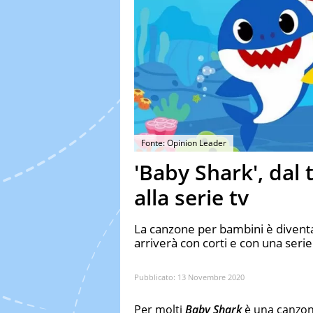
Fonte: Opinion Leader
'Baby Shark', dal
alla serie tv
La canzone per bambini è diventata
arriverà con corti e con una serie
Pubblicato:
13 Novembre 2020
Per molti
Baby Shark
è una canzon