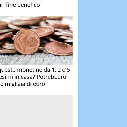
un fine benefico
queste monetine da 1, 2 o 5
esimi in casa? Potrebbero
re migliaia di euro