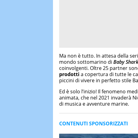
Ma non è tutto. In attesa della ser
mondo sottomarino di
Baby Shar
coinvolgenti. Oltre 25 partner sono
prodotti
a copertura di tutte le 
piccini di vivere in perfetto stile 
Ed è solo l’inizio! Il fenomeno med
animata, che nel 2021 invaderà Nic
di musica e avventure marine.