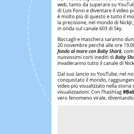
web, tanto da superare su YouTube
di Luis Fonsi e diventare il video 
è molto più di questo e tutto il 
la precisione, nel mondo di NickJr
in onda sul canale 603 di Sky.
Boccagli e maschera saranno dunqu
20 novembre perché alle ore 19.0
fondo al mare con Baby Shark
, com
nuovissimi corti inediti di
Baby Sha
invaderanno tutto il canale di Nick
Dal suo lancio su YouTube, nel n
conquistato il mondo, raggiungendo
video più visualizzato nella storia 
visualizzazioni. Con l’hashtag
#Ba
vero fenomeno virale, diventando 