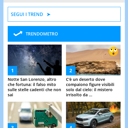
SEGUI I TREND
TRENDOMETRO
Notte San Lorenzo, altro
C'è un deserto dove
che fortuna: il falso mito
compaiono figure visibili
sulle stelle cadenti che non
solo dal cielo: il mistero
sai
irrisolto da ...