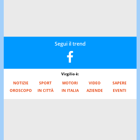
Segui il trend
Virgilio è:
NOTIZIE
SPORT
MOTORI
VIDEO
SAPERE
OROSCOPO
IN CITTÀ
IN ITALIA
AZIENDE
EVENTI