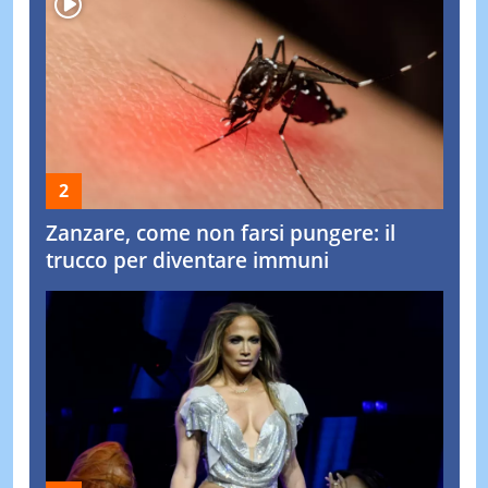
Zanzare, come non farsi pungere: il
trucco per diventare immuni