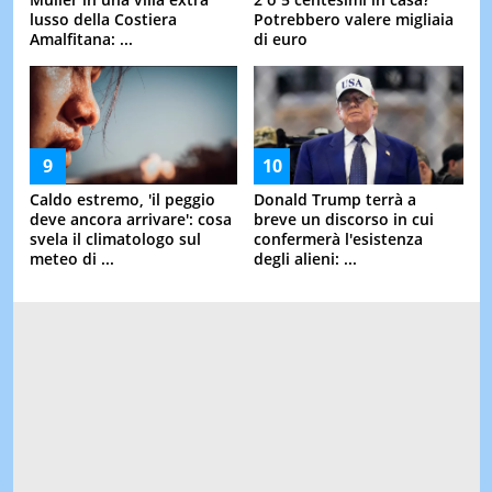
lusso della Costiera
Potrebbero valere migliaia
Amalfitana: ...
di euro
Caldo estremo, 'il peggio
Donald Trump terrà a
deve ancora arrivare': cosa
breve un discorso in cui
svela il climatologo sul
confermerà l'esistenza
meteo di ...
degli alieni: ...