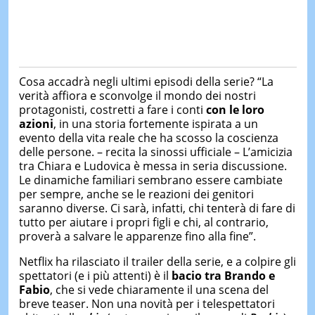
Cosa accadrà negli ultimi episodi della serie? “La
verità affiora e sconvolge il mondo dei nostri
protagonisti, costretti a fare i conti
con le loro
azioni
, in una storia fortemente ispirata a un
evento della vita reale che ha scosso la coscienza
delle persone. – recita la sinossi ufficiale – L’amicizia
tra Chiara e Ludovica è messa in seria discussione.
Le dinamiche familiari sembrano essere cambiate
per sempre, anche se le reazioni dei genitori
saranno diverse. Ci sarà, infatti, chi tenterà di fare di
tutto per aiutare i propri figli e chi, al contrario,
proverà a salvare le apparenze fino alla fine”.
Netflix ha rilasciato il trailer della serie, e a colpire gli
spettatori (e i più attenti) è il
bacio tra Brando e
Fabio
, che si vede chiaramente il una scena del
breve teaser. Non una novità per i telespettatori