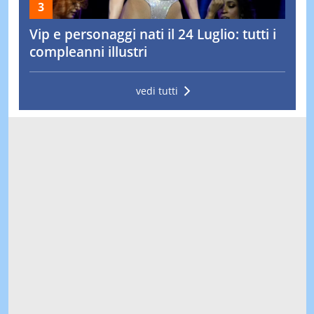
Vip e personaggi nati il 24 Luglio: tutti i
compleanni illustri
vedi tutti