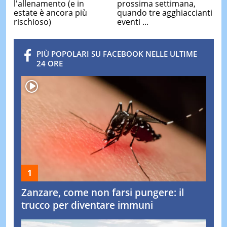
l'allenamento (e in
prossima settimana,
estate è ancora più
quando tre agghiaccianti
rischioso)
eventi ...
PIÙ POPOLARI SU FACEBOOK NELLE ULTIME
24 ORE
Zanzare, come non farsi pungere: il
trucco per diventare immuni