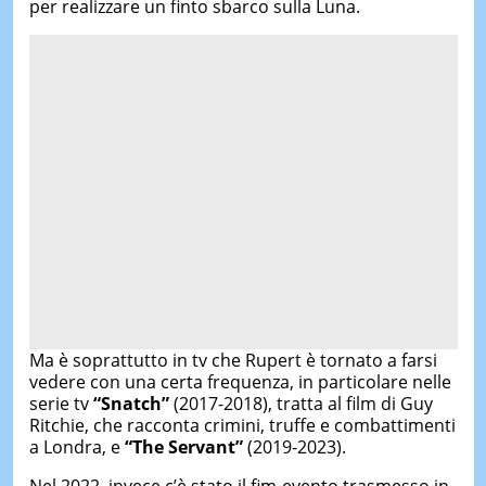
per realizzare un finto sbarco sulla Luna.
Ma è soprattutto in tv che Rupert è tornato a farsi
vedere con una certa frequenza, in particolare nelle
serie tv
“Snatch”
(2017-2018), tratta al film di Guy
Ritchie, che racconta crimini, truffe e combattimenti
a Londra, e
“The Servant”
(2019-2023).
Nel 2022, invece c’è stato il fim-evento trasmesso in