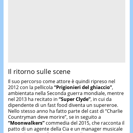
Il ritorno sulle scene
Il suo percorso come attore è quindi ripreso nel
2012 con la pellicola
“Prigionieri del ghiaccio”
,
ambientata nella Seconda guerra mondiale, mentre
nel 2013 ha recitato in
“Super Clyde”
, in cui da
dipendente di un fast food diventa un supereroe.
Nello stesso anno ha fatto parte del cast di “Charlie
Countryman deve morire”, se in seguito a
“Moonwalkers”
commedia del 2015, che racconta il
patto di un agente della Cia e un manager musicale