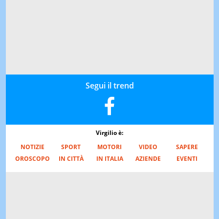
Segui il trend
Virgilio è:
NOTIZIE
SPORT
MOTORI
VIDEO
SAPERE
OROSCOPO
IN CITTÀ
IN ITALIA
AZIENDE
EVENTI