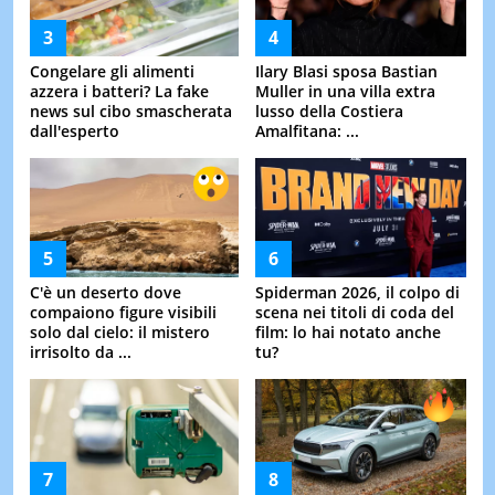
Congelare gli alimenti
Ilary Blasi sposa Bastian
azzera i batteri? La fake
Muller in una villa extra
news sul cibo smascherata
lusso della Costiera
dall'esperto
Amalfitana: ...
C'è un deserto dove
Spiderman 2026, il colpo di
compaiono figure visibili
scena nei titoli di coda del
solo dal cielo: il mistero
film: lo hai notato anche
irrisolto da ...
tu?