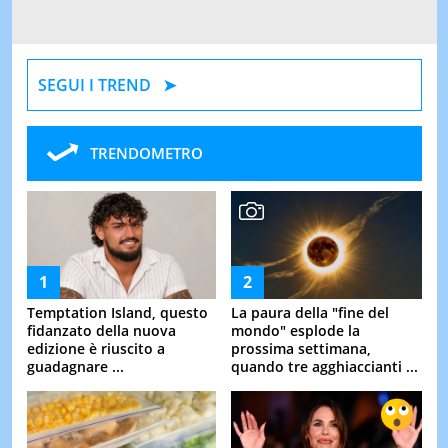
SEGUI I TREND
TRENDOMETRO
Temptation Island, questo
La paura della "fine del
fidanzato della nuova
mondo" esplode la
edizione è riuscito a
prossima settimana,
guadagnare ...
quando tre agghiaccianti ...