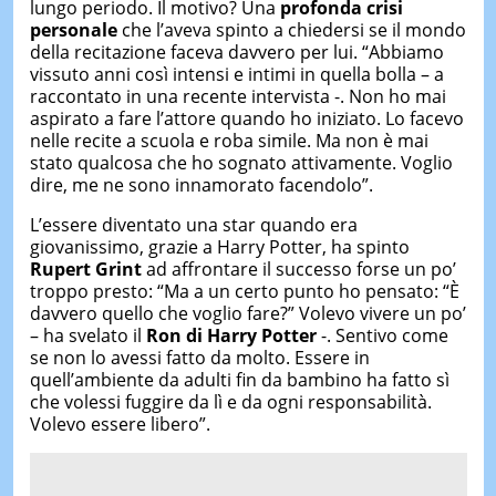
lungo periodo. Il motivo? Una
profonda crisi
personale
che l’aveva spinto a chiedersi se il mondo
della recitazione faceva davvero per lui. “Abbiamo
vissuto anni così intensi e intimi in quella bolla – a
raccontato in una recente intervista -. Non ho mai
aspirato a fare l’attore quando ho iniziato. Lo facevo
nelle recite a scuola e roba simile. Ma non è mai
stato qualcosa che ho sognato attivamente. Voglio
dire, me ne sono innamorato facendolo”.
L’essere diventato una star quando era
giovanissimo, grazie a Harry Potter, ha spinto
Rupert Grint
ad affrontare il successo forse un po’
troppo presto: “Ma a un certo punto ho pensato: “È
davvero quello che voglio fare?” Volevo vivere un po’
– ha svelato il
Ron di Harry Potter
-. Sentivo come
se non lo avessi fatto da molto. Essere in
quell’ambiente da adulti fin da bambino ha fatto sì
che volessi fuggire da lì e da ogni responsabilità.
Volevo essere libero”.