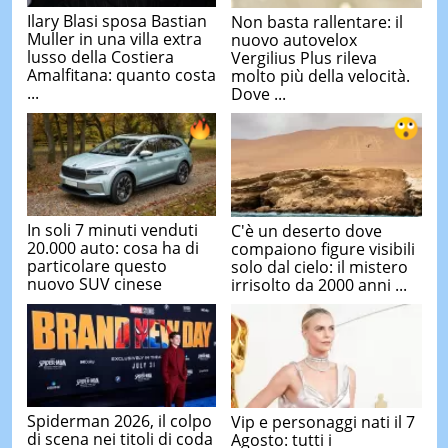
Ilary Blasi sposa Bastian
Non basta rallentare: il
Muller in una villa extra
nuovo autovelox
lusso della Costiera
Vergilius Plus rileva
Amalfitana: quanto costa
molto più della velocità.
...
Dove ...
In soli 7 minuti venduti
C'è un deserto dove
20.000 auto: cosa ha di
compaiono figure visibili
particolare questo
solo dal cielo: il mistero
nuovo SUV cinese
irrisolto da 2000 anni ...
Spiderman 2026, il colpo
Vip e personaggi nati il 7
di scena nei titoli di coda
Agosto: tutti i