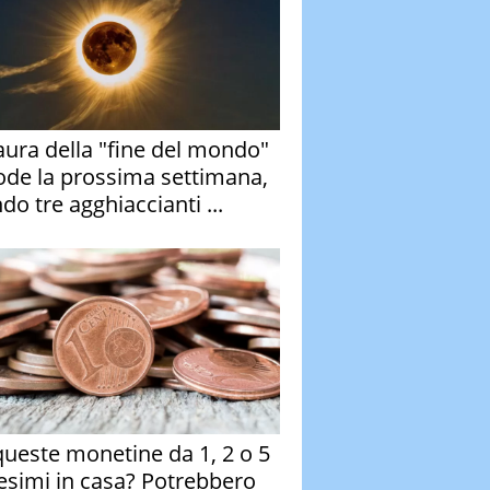
aura della "fine del mondo"
ode la prossima settimana,
do tre agghiaccianti ...
queste monetine da 1, 2 o 5
esimi in casa? Potrebbero