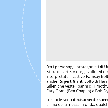
Fra i personaggi protagonisti di
istituto d’arte. A dargli volto ed
interpretato il cattivo Ramsay Bol
anche
Rupert Grint
, volto di Har
Gillen che veste i panni di Timoth
Cary Grant (Ben Chaplin) e Bob Dy
Le storie sono
decisamente surre
prima della messa in onda, qualch