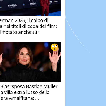
erman 2026, il colpo di
 nei titoli di coda del film:
ai notato anche tu?
y Blasi sposa Bastian Muller
a villa extra lusso della
era Amalfitana: ...