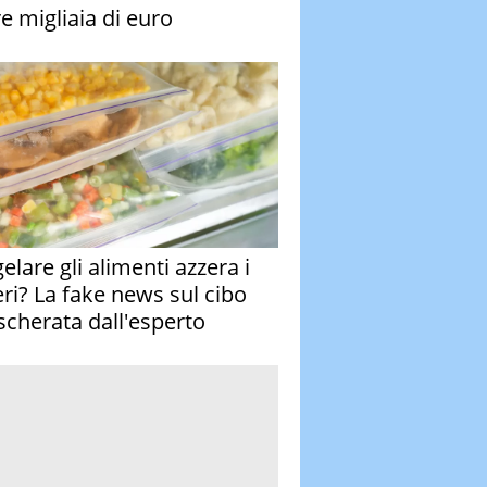
re migliaia di euro
elare gli alimenti azzera i
eri? La fake news sul cibo
cherata dall'esperto