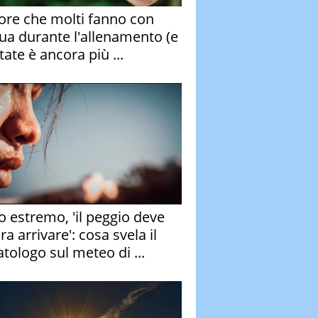
rore che molti fanno con
qua durante l'allenamento (e
tate è ancora più ...
o estremo, 'il peggio deve
a arrivare': cosa svela il
atologo sul meteo di ...