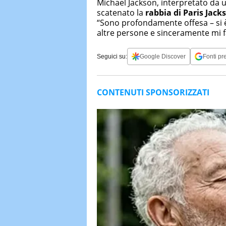
Michael Jackson, interpretato da u
scatenato la
rabbia di Paris Jack
“Sono profondamente offesa – si è
altre persone e sinceramente mi f
Seguici su:
Google Discover
Fonti pre