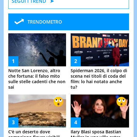
SEGUI I TREND
TRENDOMETRO
Notte San Lorenzo, altro
Spiderman 2026, il colpo di
che fortuna: il falso mito
scena nei titoli di coda del
sulle stelle cadenti che non
film: lo hai notato anche
sai
tu?
C'è un deserto dove
Ilary Blasi sposa Bastian