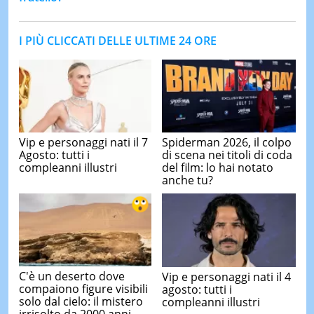
I PIÙ CLICCATI DELLE ULTIME 24 ORE
Vip e personaggi nati il 7
Spiderman 2026, il colpo
Agosto: tutti i
di scena nei titoli di coda
compleanni illustri
del film: lo hai notato
anche tu?
C'è un deserto dove
Vip e personaggi nati il 4
compaiono figure visibili
agosto: tutti i
solo dal cielo: il mistero
compleanni illustri
irrisolto da 2000 anni ...