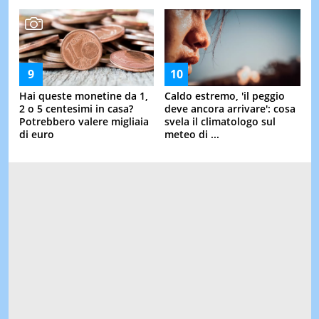
Hai queste monetine da 1,
Caldo estremo, 'il peggio
2 o 5 centesimi in casa?
deve ancora arrivare': cosa
Potrebbero valere migliaia
svela il climatologo sul
di euro
meteo di ...