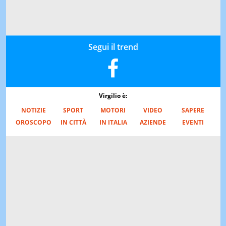
Segui il trend
Virgilio è:
NOTIZIE
SPORT
MOTORI
VIDEO
SAPERE
OROSCOPO
IN CITTÀ
IN ITALIA
AZIENDE
EVENTI