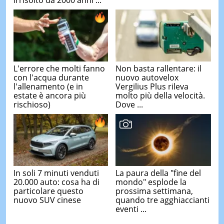
L'errore che molti fanno
Non basta rallentare: il
con l'acqua durante
nuovo autovelox
l'allenamento (e in
Vergilius Plus rileva
estate è ancora più
molto più della velocità.
rischioso)
Dove ...
In soli 7 minuti venduti
La paura della "fine del
20.000 auto: cosa ha di
mondo" esplode la
particolare questo
prossima settimana,
nuovo SUV cinese
quando tre agghiaccianti
eventi ...