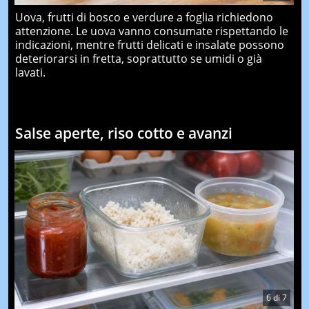
Uova, frutti di bosco e verdure a foglia richiedono
attenzione. Le uova vanno consumate rispettando le
indicazioni, mentre frutti delicati e insalate possono
deteriorarsi in fretta, soprattutto se umidi o già
lavati.
Salse aperte, riso cotto e avanzi
6
di
7