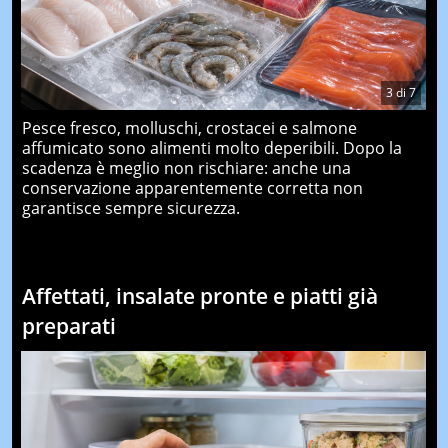
3
di
7
Pesce fresco, molluschi, crostacei e salmone
affumicato sono alimenti molto deperibili. Dopo la
scadenza è meglio non rischiare: anche una
conservazione apparentemente corretta non
garantisce sempre sicurezza.
Affettati, insalate pronte e piatti già
preparati