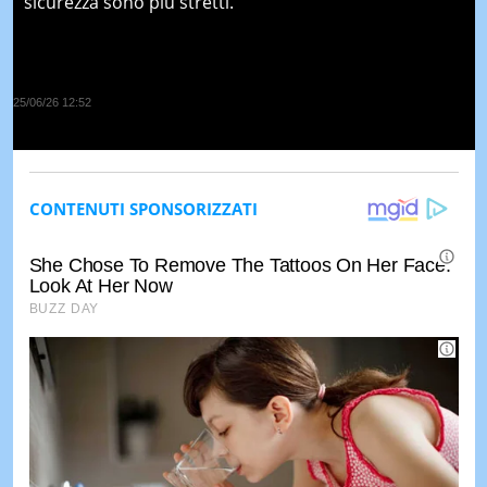
sicurezza sono più stretti.
25/06/26 12:52