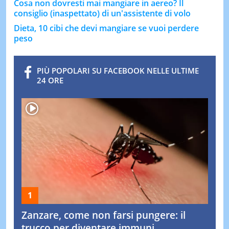
Cosa non dovresti mai mangiare in aereo? Il
consiglio (inaspettato) di un'assistente di volo
Dieta, 10 cibi che devi mangiare se vuoi perdere
peso
PIÙ POPOLARI SU FACEBOOK NELLE ULTIME
24 ORE
Zanzare, come non farsi pungere: il
trucco per diventare immuni