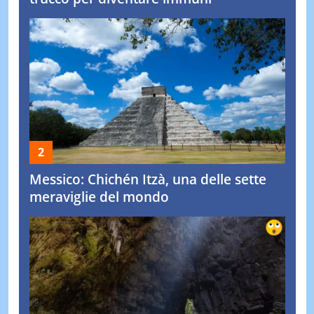
Messico: Chichén Itzà, una delle sette
meraviglie del mondo