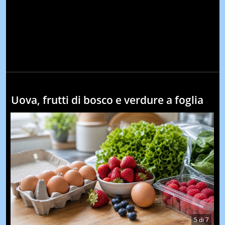
Uova, frutti di bosco e verdure a foglia
5
di
7