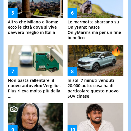
Altro che Milano e Roma:
Le marmotte sbarcano su
ecco le città dove si vive
OnlyFans: nasce
davvero meglio in Italia
OnlyMarms ma per un fine
benefico
Non basta rallentare: il
In soli 7 minuti venduti
nuovo autovelox Vergilius
20.000 auto: cosa ha di
Plus rileva molto più della
particolare questo nuovo
...
SUV cinese