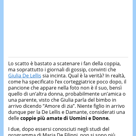
Lo scatto è bastato a scatenare i fan della coppia,
ma soprattutto i giornali di gossip, convinti che
Giulia De Lellis
sia incinta. Qual è la verità? In realtà,
come ha specificato l’ex corteggiatrice poco dopo, il
pancione che appare nella foto non è il suo, bensì
quello di un’altra donna, probabilmente un’amica o
una parente, visto che Giulia parla del bimbo in
arrivo dicendo “Amore di zia”. Niente figlio in arrivo
dunque per la De Lellis e Damante, considerati una
delle
coppie più amate di Uomini e Donne.
I due, dopo essersi conosciuti negli studi del
programma di Maria De Filippi, non si sono più