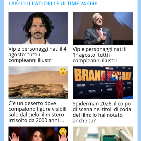
I PIÙ CLICCATI DELLE ULTIME 24 ORE
Vip e personaggi nati il 4
Vip e personaggi nati il
agosto: tutti i
1° agosto: tutti i
compleanni illustri
compleanni illustri
C'è un deserto dove
Spiderman 2026, il colpo
compaiono figure visibili
di scena nei titoli di coda
solo dal cielo: il mistero
del film: lo hai notato
irrisolto da 2000 anni ...
anche tu?