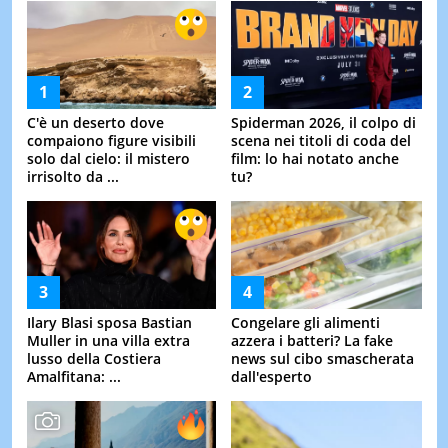
C'è un deserto dove
Spiderman 2026, il colpo di
compaiono figure visibili
scena nei titoli di coda del
solo dal cielo: il mistero
film: lo hai notato anche
irrisolto da ...
tu?
Ilary Blasi sposa Bastian
Congelare gli alimenti
Muller in una villa extra
azzera i batteri? La fake
lusso della Costiera
news sul cibo smascherata
Amalfitana: ...
dall'esperto