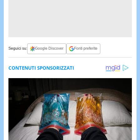
Seguici su:
Google Discover
Fonti preferite