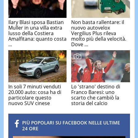
Ilary Blasi sposa Bastian
Non basta rallentare: il
Muller in una villa extra
nuovo autovelox
lusso della Costiera
Vergilius Plus rileva
Amalfitana: quanto costa
molto più della velocità.
...
Dove ...
In soli 7 minuti venduti
Lo 'strano' destino di
20.000 auto: cosa ha di
Franco Baresi: uno
particolare questo
scarto che cambiò la
nuovo SUV cinese
storia del calcio
PIÙ POPOLARI SU FACEBOOK NELLE ULTIME
24 ORE