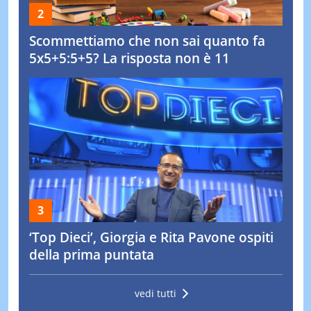
Scommettiamo che non sai quanto fa
5x5+5:5+5? La risposta non è 11
‘Top Dieci’, Giorgia e Rita Pavone ospiti
della prima puntata
vedi tutti