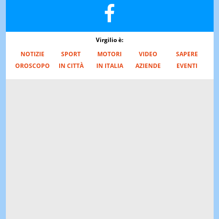
Virgilio è:
NOTIZIE
SPORT
MOTORI
VIDEO
SAPERE
OROSCOPO
IN CITTÀ
IN ITALIA
AZIENDE
EVENTI