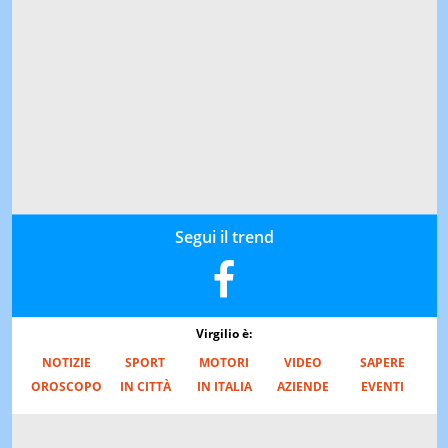
Segui il trend
Virgilio è:
NOTIZIE
SPORT
MOTORI
VIDEO
SAPERE
OROSCOPO
IN CITTÀ
IN ITALIA
AZIENDE
EVENTI