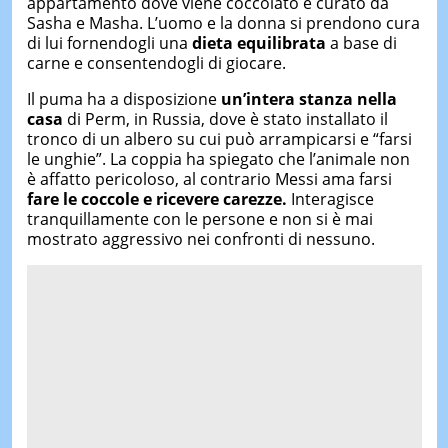
appartamento dove viene coccolato e curato da
Sasha e Masha. L’uomo e la donna si prendono cura
di lui fornendogli una
dieta equilibrata
a base di
carne e consentendogli di giocare.
Il puma ha a disposizione
un’intera stanza nella
casa
di Perm, in Russia, dove è stato installato il
tronco di un albero su cui può arrampicarsi e “farsi
le unghie”. La coppia ha spiegato che l’animale non
è affatto pericoloso, al contrario Messi ama farsi
fare le coccole e ricevere carezze.
Interagisce
tranquillamente con le persone e non si è mai
mostrato aggressivo nei confronti di nessuno.