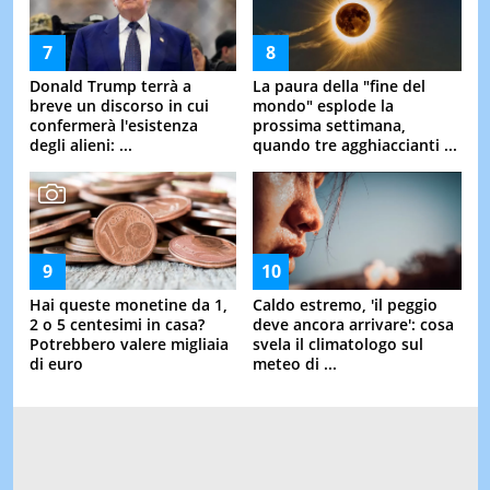
Donald Trump terrà a
La paura della "fine del
breve un discorso in cui
mondo" esplode la
confermerà l'esistenza
prossima settimana,
degli alieni: ...
quando tre agghiaccianti ...
Hai queste monetine da 1,
Caldo estremo, 'il peggio
2 o 5 centesimi in casa?
deve ancora arrivare': cosa
Potrebbero valere migliaia
svela il climatologo sul
di euro
meteo di ...