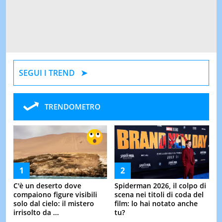
SEGUI I TREND
TRENDOMETRO
C'è un deserto dove
Spiderman 2026, il colpo di
compaiono figure visibili
scena nei titoli di coda del
solo dal cielo: il mistero
film: lo hai notato anche
irrisolto da ...
tu?