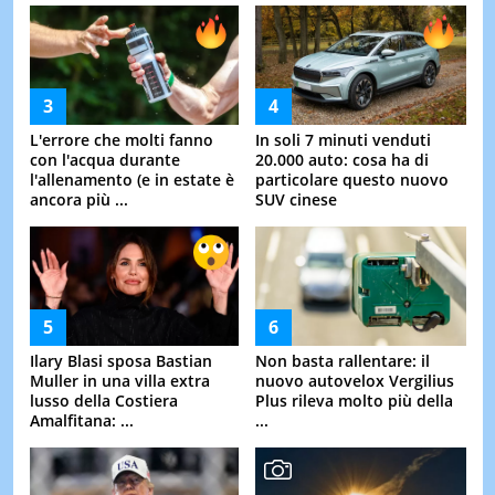
L'errore che molti fanno
In soli 7 minuti venduti
con l'acqua durante
20.000 auto: cosa ha di
l'allenamento (e in estate è
particolare questo nuovo
ancora più ...
SUV cinese
Ilary Blasi sposa Bastian
Non basta rallentare: il
Muller in una villa extra
nuovo autovelox Vergilius
lusso della Costiera
Plus rileva molto più della
Amalfitana: ...
...