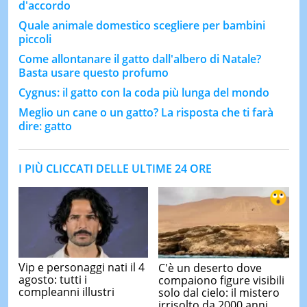
d'accordo
Quale animale domestico scegliere per bambini
piccoli
Come allontanare il gatto dall'albero di Natale?
Basta usare questo profumo
Cygnus: il gatto con la coda più lunga del mondo
Meglio un cane o un gatto? La risposta che ti farà
dire: gatto
I PIÙ CLICCATI DELLE ULTIME 24 ORE
Vip e personaggi nati il 4
C'è un deserto dove
agosto: tutti i
compaiono figure visibili
compleanni illustri
solo dal cielo: il mistero
irrisolto da 2000 anni ...