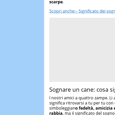
scarpe
.
Scopri anche:– Significato dei sog
Sognare un cane: cosa si
I nostri amici a quattro zampe. Li
significa ritrovarsi a tu per tu con
simboleggian
o fedeltà, amicizia
rabbia
, ma il significato del sogn