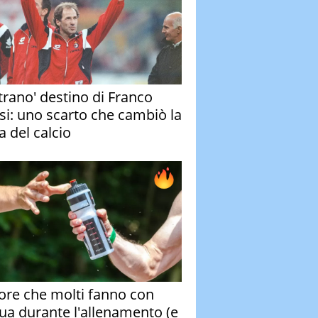
strano' destino di Franco
si: uno scarto che cambiò la
a del calcio
rore che molti fanno con
qua durante l'allenamento (e