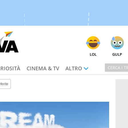
LOL
GULP
RIOSITÀ
CINEMA & TV
ALTRO
ferite