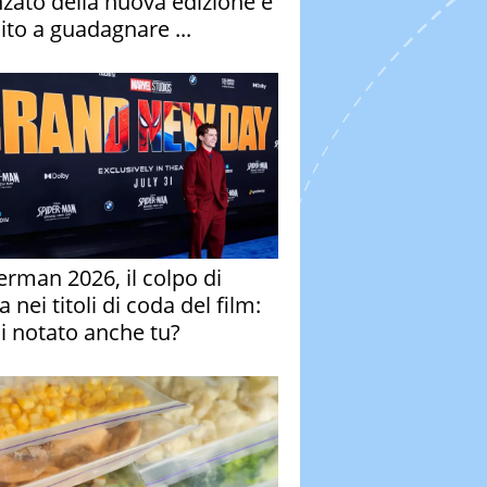
nzato della nuova edizione è
ito a guadagnare ...
erman 2026, il colpo di
 nei titoli di coda del film:
ai notato anche tu?