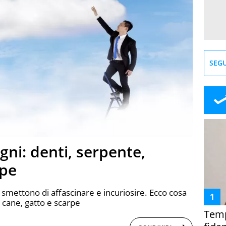
SEGU
ogni: denti, serpente,
rpe
on smettono di affascinare e incuriosire. Ecco cosa
, cane, gatto e scarpe
Temp