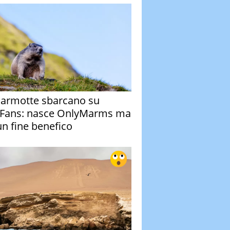
armotte sbarcano su
Fans: nasce OnlyMarms ma
un fine benefico