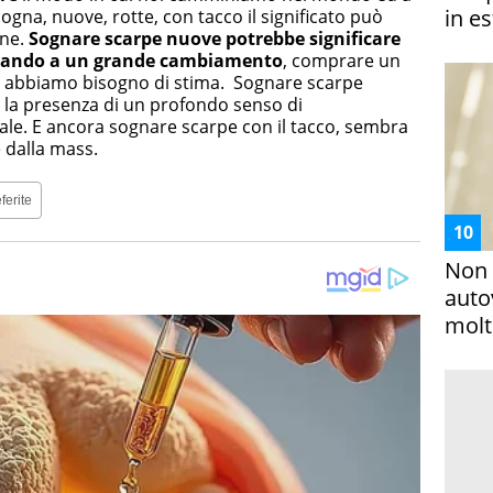
in es
ogna, nuove, rotte, con tacco il significato può
one.
Sognare scarpe nuove potrebbe significare
eparando a un grande cambiamento
, comprare un
he abbiamo bisogno di stima. Sognare scarpe
 la presenza di un profondo senso di
ale. E ancora sognare scarpe con il tacco, sembra
 dalla mass.
ferite
Non 
auto
molto