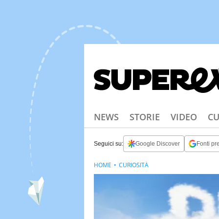
NEWS
STORIE
VIDEO
CU
Seguici su:
Google Discover
Fonti pre
HOME
CURIOSITÀ