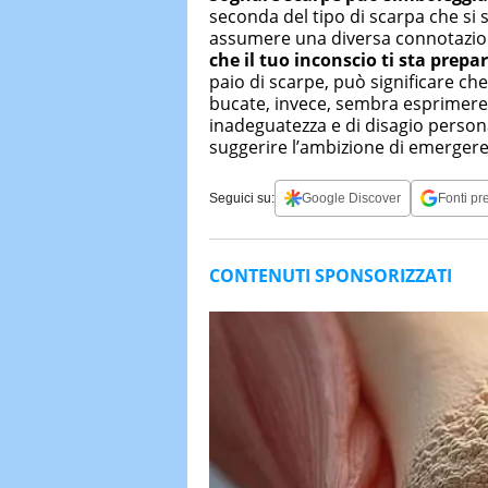
seconda del tipo di scarpa che si s
assumere una diversa connotazi
che il tuo inconscio ti sta pr
paio di scarpe, può significare c
bucate, invece, sembra esprimere
inadeguatezza e di disagio person
suggerire l’ambizione di emergere
Seguici su:
Google Discover
Fonti pre