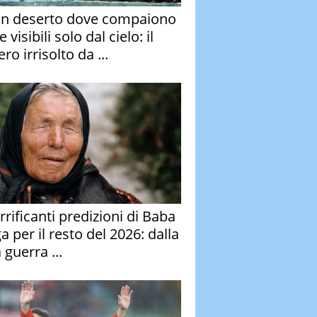
un deserto dove compaiono
e visibili solo dal cielo: il
ro irrisolto da ...
rrificanti predizioni di Baba
 per il resto del 2026: dalla
 guerra ...