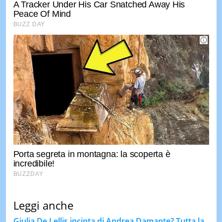
Leggi anche
Giulia De Lellis incinta di Andrea Damante? Tutta la