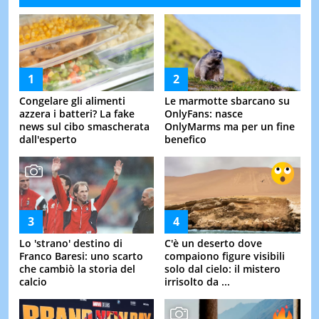
Congelare gli alimenti
Le marmotte sbarcano su
azzera i batteri? La fake
OnlyFans: nasce
news sul cibo smascherata
OnlyMarms ma per un fine
dall'esperto
benefico
Lo 'strano' destino di
C'è un deserto dove
Franco Baresi: uno scarto
compaiono figure visibili
che cambiò la storia del
solo dal cielo: il mistero
calcio
irrisolto da ...