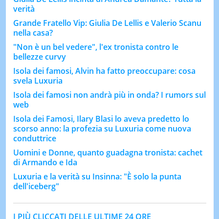
verità
Grande Fratello Vip: Giulia De Lellis e Valerio Scanu
nella casa?
"Non è un bel vedere", l'ex tronista contro le
bellezze curvy
Isola dei famosi, Alvin ha fatto preoccupare: cosa
svela Luxuria
Isola dei famosi non andrà più in onda? I rumors sul
web
Isola dei Famosi, Ilary Blasi lo aveva predetto lo
scorso anno: la profezia su Luxuria come nuova
conduttrice
Uomini e Donne, quanto guadagna tronista: cachet
di Armando e Ida
Luxuria e la verità su Insinna: "È solo la punta
dell'iceberg"
I PIÙ CLICCATI DELLE ULTIME 24 ORE