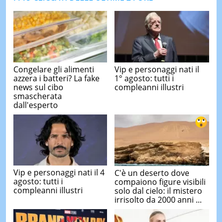
Congelare gli alimenti
Vip e personaggi nati il
azzera i batteri? La fake
1° agosto: tutti i
news sul cibo
compleanni illustri
smascherata
dall'esperto
Vip e personaggi nati il 4
C'è un deserto dove
agosto: tutti i
compaiono figure visibili
compleanni illustri
solo dal cielo: il mistero
irrisolto da 2000 anni ...