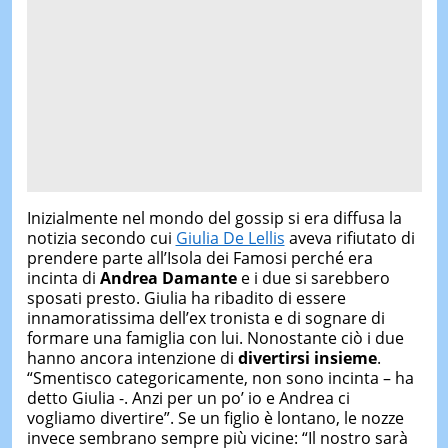
Inizialmente nel mondo del gossip si era diffusa la
notizia secondo cui
Giulia De Lellis
aveva rifiutato di
prendere parte all’Isola dei Famosi perché era
incinta di
Andrea Damante
e i due si sarebbero
sposati presto. Giulia ha ribadito di essere
innamoratissima dell’ex tronista e di sognare di
formare una famiglia con lui. Nonostante ciò i due
hanno ancora intenzione di
divertirsi insieme
.
“Smentisco categoricamente, non sono incinta – ha
detto Giulia -. Anzi per un po’ io e Andrea ci
vogliamo divertire”. Se un figlio è lontano, le nozze
invece sembrano sempre più vicine: “Il nostro sarà