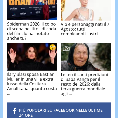
Spiderman 2026, il colpo
Vip e personaggi nati il 7
di scena nei titoli di coda
Agosto: tutti i
del film: lo hai notato
compleanni illustri
anche tu?
Ilary Blasi sposa Bastian
Le terrificanti predizioni
Muller in una villa extra
di Baba Vanga per il
lusso della Costiera
resto del 2026: dalla
Amalfitana: quanto costa
terza guerra mondiale
...
agli ...
PIÙ POPOLARI SU FACEBOOK NELLE ULTIME
24 ORE