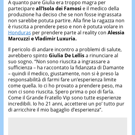
A quanto pare Giulia era troppo magra per
partecipare
all’Isola dei Famosi
e il medico della
produzione ha deciso che se non fosse ingrassata
non sarebbe potuta partire. Alla fine la ragazza non
è riuscita a prendere peso e non è potuta volare in
Honduras
per prendere parte al reality con
Alessia
Marcuzzi e Vladimir Luxuria.
Il pericolo di andare incontro a problemi di salute,
avrebbero spinto
Giulia De Lellis
a rinunciare al
suo sogno. “Non sono riuscita a ingrassare a
sufficienza – ha raccontato la fidanzata di Damante
– quindi il medico, giustamente, non si è preso la
responsabilità di farmi fare un’esperienza limite
come quella. Io ci ho provato a prendere peso, ma
non ci sono riuscita. Spero prima o poi di farla.
Come il Grande Fratello Vip sono tutte esperienze
incredibili. Io ho 21 anni, accetterei un po’ tutto pur
di arricchire il mio bagaglio d’esperienza”.