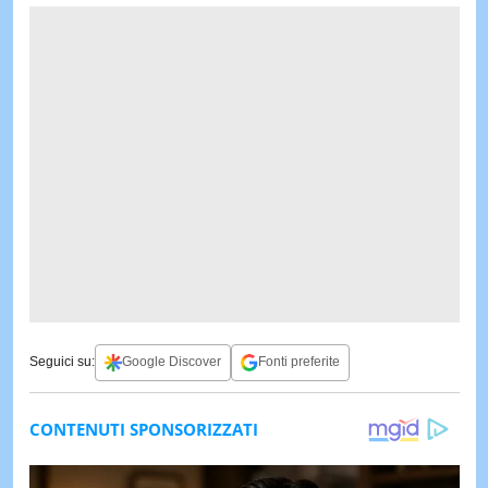
Seguici su:
Google Discover
Fonti preferite