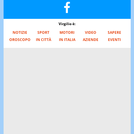
Virgilio è:
NOTIZIE
SPORT
MOTORI
VIDEO
SAPERE
OROSCOPO
IN CITTÀ
IN ITALIA
AZIENDE
EVENTI