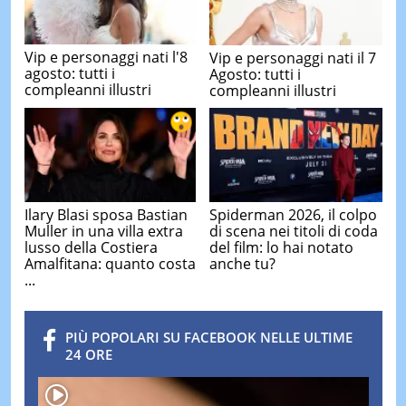
Vip e personaggi nati l'8
Vip e personaggi nati il 7
agosto: tutti i
Agosto: tutti i
compleanni illustri
compleanni illustri
Ilary Blasi sposa Bastian
Spiderman 2026, il colpo
Muller in una villa extra
di scena nei titoli di coda
lusso della Costiera
del film: lo hai notato
Amalfitana: quanto costa
anche tu?
...
PIÙ POPOLARI SU FACEBOOK NELLE ULTIME
24 ORE