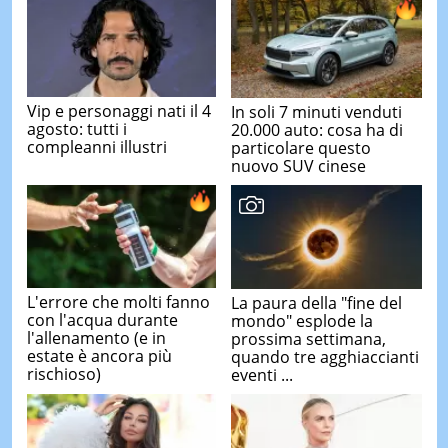
Vip e personaggi nati il 4
In soli 7 minuti venduti
agosto: tutti i
20.000 auto: cosa ha di
compleanni illustri
particolare questo
nuovo SUV cinese
L'errore che molti fanno
La paura della "fine del
con l'acqua durante
mondo" esplode la
l'allenamento (e in
prossima settimana,
estate è ancora più
quando tre agghiaccianti
rischioso)
eventi ...