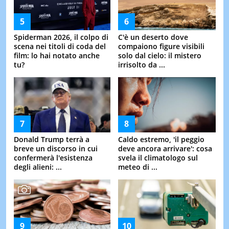
Spiderman 2026, il colpo di
C'è un deserto dove
scena nei titoli di coda del
compaiono figure visibili
film: lo hai notato anche
solo dal cielo: il mistero
tu?
irrisolto da ...
Donald Trump terrà a
Caldo estremo, 'il peggio
breve un discorso in cui
deve ancora arrivare': cosa
confermerà l'esistenza
svela il climatologo sul
degli alieni: ...
meteo di ...