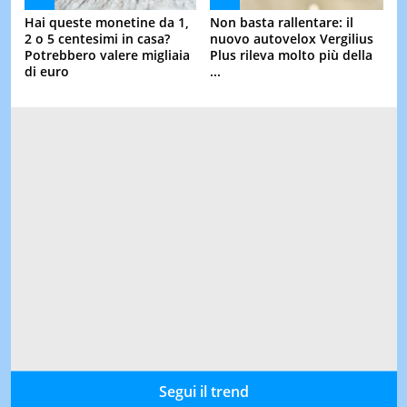
Hai queste monetine da 1,
Non basta rallentare: il
2 o 5 centesimi in casa?
nuovo autovelox Vergilius
Potrebbero valere migliaia
Plus rileva molto più della
di euro
...
Segui il trend