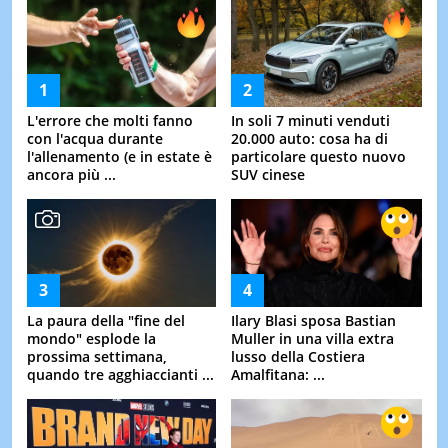
L'errore che molti fanno
In soli 7 minuti venduti
con l'acqua durante
20.000 auto: cosa ha di
l'allenamento (e in estate è
particolare questo nuovo
ancora più ...
SUV cinese
La paura della "fine del
Ilary Blasi sposa Bastian
mondo" esplode la
Muller in una villa extra
prossima settimana,
lusso della Costiera
quando tre agghiaccianti ...
Amalfitana: ...