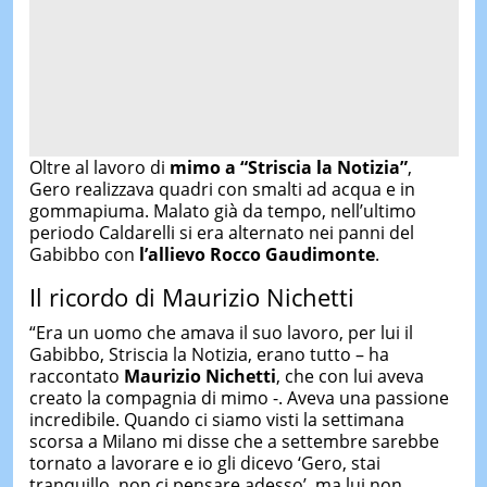
Oltre al lavoro di
mimo a “Striscia la Notizia”
,
Gero realizzava quadri con smalti ad acqua e in
gommapiuma. Malato già da tempo, nell’ultimo
periodo Caldarelli si era alternato nei panni del
Gabibbo con
l’allievo Rocco Gaudimonte
.
Il ricordo di Maurizio Nichetti
“Era un uomo che amava il suo lavoro, per lui il
Gabibbo, Striscia la Notizia, erano tutto – ha
raccontato
Maurizio Nichetti
, che con lui aveva
creato la compagnia di mimo -. Aveva una passione
incredibile. Quando ci siamo visti la settimana
scorsa a Milano mi disse che a settembre sarebbe
tornato a lavorare e io gli dicevo ‘Gero, stai
tranquillo, non ci pensare adesso’, ma lui non