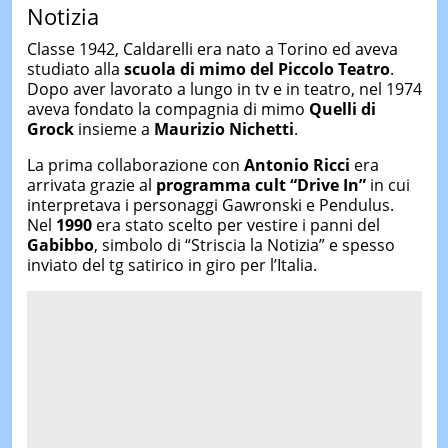
Notizia
Classe 1942, Caldarelli era nato a Torino ed aveva
studiato alla
scuola di mimo del Piccolo Teatro
.
Dopo aver lavorato a lungo in tv e in teatro, nel 1974
aveva fondato la compagnia di mimo
Quelli di
Grock
insieme a
Maurizio Nichetti
.
La prima collaborazione con
Antonio Ricci
era
arrivata grazie al
programma cult “Drive In”
in cui
interpretava i personaggi Gawronski e Pendulus.
Nel
1990
era stato scelto per vestire i panni del
Gabibbo
, simbolo di “Striscia la Notizia” e spesso
inviato del tg satirico in giro per l’Italia.