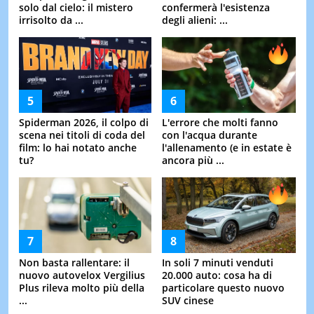
solo dal cielo: il mistero
confermerà l'esistenza
irrisolto da ...
degli alieni: ...
Spiderman 2026, il colpo di
L'errore che molti fanno
scena nei titoli di coda del
con l'acqua durante
film: lo hai notato anche
l'allenamento (e in estate è
tu?
ancora più ...
Non basta rallentare: il
In soli 7 minuti venduti
nuovo autovelox Vergilius
20.000 auto: cosa ha di
Plus rileva molto più della
particolare questo nuovo
...
SUV cinese