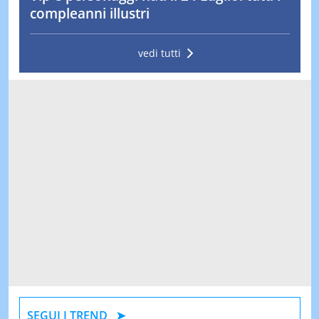
compleanni illustri
vedi tutti
SEGUI I TREND