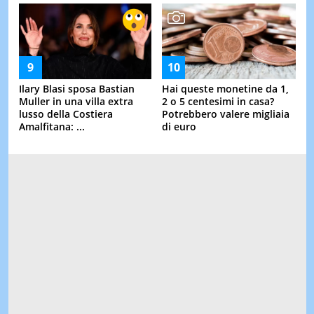
Ilary Blasi sposa Bastian
Hai queste monetine da 1,
Muller in una villa extra
2 o 5 centesimi in casa?
lusso della Costiera
Potrebbero valere migliaia
Amalfitana: ...
di euro