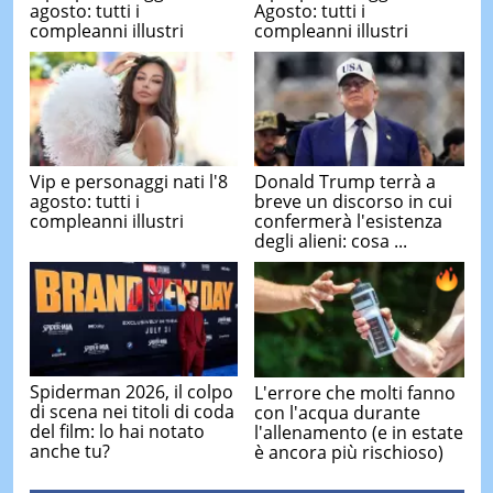
agosto: tutti i
Agosto: tutti i
compleanni illustri
compleanni illustri
Vip e personaggi nati l'8
Donald Trump terrà a
agosto: tutti i
breve un discorso in cui
compleanni illustri
confermerà l'esistenza
degli alieni: cosa ...
Spiderman 2026, il colpo
L'errore che molti fanno
di scena nei titoli di coda
con l'acqua durante
del film: lo hai notato
l'allenamento (e in estate
anche tu?
è ancora più rischioso)