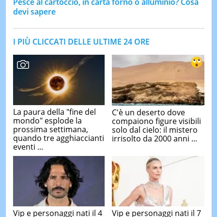
Pesce al cartoccio, in carta forno o alluminio? Cosa
devi sapere
I PIÙ CLICCATI DELLE ULTIME 24 ORE
La paura della "fine del
C'è un deserto dove
mondo" esplode la
compaiono figure visibili
prossima settimana,
solo dal cielo: il mistero
quando tre agghiaccianti
irrisolto da 2000 anni ...
eventi ...
Vip e personaggi nati il 4
Vip e personaggi nati il 7