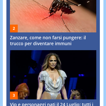
Zanzare, come non farsi pungere: il
trucco per diventare immuni
Vip e personaggi nati il 24 Luglio: tutti i