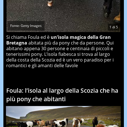
Fonte: Getty Images
1
di
5
Si chiama Foula ed è
un’isola magica della Gran
Bretagna
abitata più da pony che da persone. Qui
abitano appena 30 persone e centinaia di piccoli e
tenerissimi pony. L’isola fiabesca si trova al largo
della costa della Scozia ed è un vero paradiso per i
romantici e gli amanti delle favole
Foula: l’isola al largo della Scozia che ha
più pony che abitanti