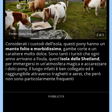
Fonte: Getty Images
2
di
5
Considerati i custodi dell’isola, questi pony hanno un
manto folto e morbidissimo
, gambe corte e un
carattere molto dolce. Sono tanti i turisti che ogni
anno arrivano a Foula, quest’
isola delle Shetland
,
per immergersi in un’atmosfera magica e accarezzare
i dolci pony. Il luogo infatti è ben collegato ed è
raggiungibile attraverso traghetti e aerei, che però
non sono particolarmente frequenti