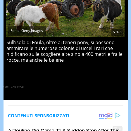
Fonte: Getty Images
5
di
5
Sull’isola di Foula, oltre ai teneri pony, si possono
ammirare le numerose colonie di uccelli rari che
nidificano sulle scogliere alte sino a 400 metri e fra le
rocce, ma anche le balene
08/10/24 16:31