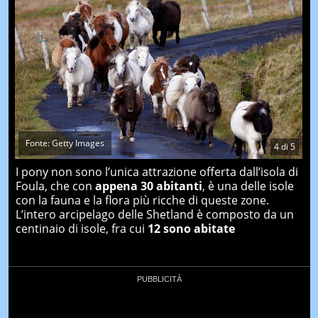
Fonte: Getty Images
4
di
5
I pony non sono l’unica attrazione offerta dall’isola di
Foula, che con
appena 30 abitanti
, è una delle isole
con la fauna e la flora più ricche di queste zone.
L’intero arcipelago delle Shetland è composto da un
centinaio di isole, fra cui
12 sono abitate