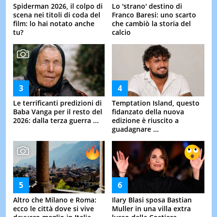
Spiderman 2026, il colpo di
Lo 'strano' destino di
scena nei titoli di coda del
Franco Baresi: uno scarto
film: lo hai notato anche
che cambiò la storia del
tu?
calcio
Le terrificanti predizioni di
Temptation Island, questo
Baba Vanga per il resto del
fidanzato della nuova
2026: dalla terza guerra ...
edizione è riuscito a
guadagnare ...
Altro che Milano e Roma:
Ilary Blasi sposa Bastian
ecco le città dove si vive
Muller in una villa extra