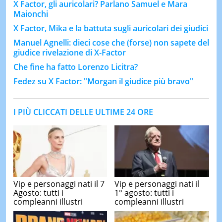
X Factor, gli auricolari? Parlano Samuel e Mara
Maionchi
X Factor, Mika e la battuta sugli auricolari dei giudici
Manuel Agnelli: dieci cose che (forse) non sapete del
giudice rivelazione di X-Factor
Che fine ha fatto Lorenzo Licitra?
Fedez su X Factor: "Morgan il giudice più bravo"
I PIÙ CLICCATI DELLE ULTIME 24 ORE
Vip e personaggi nati il 7
Vip e personaggi nati il
Agosto: tutti i
1° agosto: tutti i
compleanni illustri
compleanni illustri