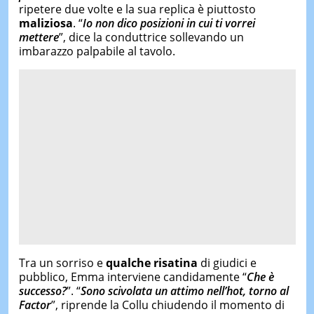
ripetere due volte e la sua replica è piuttosto
maliziosa
. “
Io non dico posizioni in cui ti vorrei
mettere
”, dice la conduttrice sollevando un
imbarazzo palpabile al tavolo.
Tra un sorriso e
qualche risatina
di giudici e
pubblico, Emma interviene candidamente “
Che è
successo?
”. “
Sono scivolata un attimo nell’hot, torno al
Factor
”, riprende la Collu chiudendo il momento di