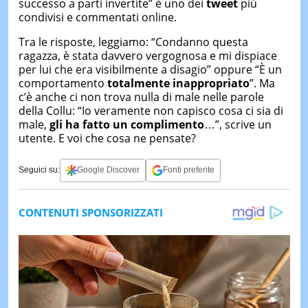
successo a parti invertite” è uno dei
tweet
più
condivisi e commentati online.
Tra le risposte, leggiamo: “Condanno questa
ragazza, è stata davvero vergognosa e mi dispiace
per lui che era visibilmente a disagio” oppure “È un
comportamento
totalmente
inappropriato
”. Ma
c’è anche ci non trova nulla di male nelle parole
della Collu: “Io veramente non capisco cosa ci sia di
male,
gli ha fatto un
complimento
…”, scrive un
utente. E voi che cosa ne pensate?
Seguici su:
Google Discover
Fonti preferite