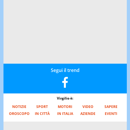
Segui il trend
Virgilio è:
NOTIZIE
SPORT
MOTORI
VIDEO
SAPERE
OROSCOPO
IN CITTÀ
IN ITALIA
AZIENDE
EVENTI