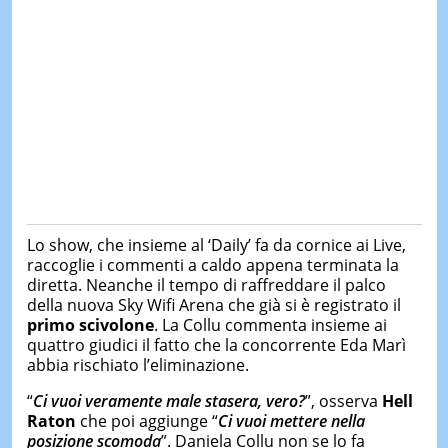
Lo show, che insieme al ‘Daily’ fa da cornice ai Live,
raccoglie i commenti a caldo appena terminata la
diretta. Neanche il tempo di raffreddare il palco
della nuova Sky Wifi Arena che già si è registrato il
primo scivolone
. La Collu commenta insieme ai
quattro giudici il fatto che la concorrente Eda Marì
abbia rischiato l’eliminazione.
“
C
i vuoi veramente male stasera, vero?
”, osserva
Hell
Raton
che poi aggiunge “
Ci vuoi mettere nella
posizione scomoda
”. Daniela Collu non se lo fa