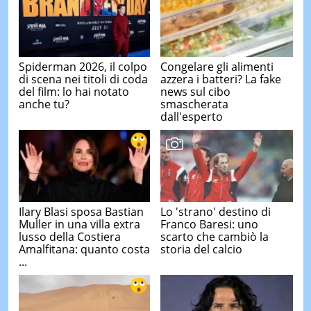
Spiderman 2026, il colpo
Congelare gli alimenti
di scena nei titoli di coda
azzera i batteri? La fake
del film: lo hai notato
news sul cibo
anche tu?
smascherata
dall'esperto
Ilary Blasi sposa Bastian
Lo 'strano' destino di
Muller in una villa extra
Franco Baresi: uno
lusso della Costiera
scarto che cambiò la
Amalfitana: quanto costa
storia del calcio
...