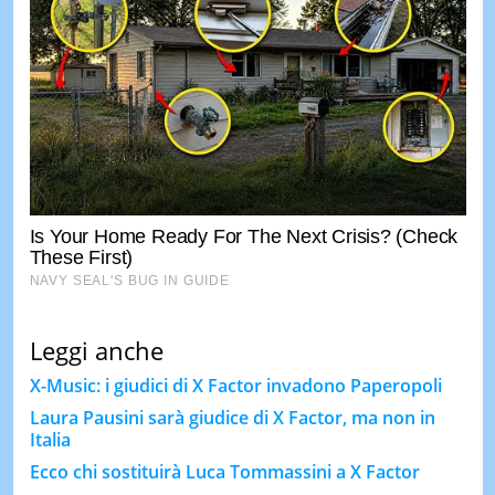
Leggi anche
X-Music: i giudici di X Factor invadono Paperopoli
Laura Pausini sarà giudice di X Factor, ma non in
Italia
Ecco chi sostituirà Luca Tommassini a X Factor