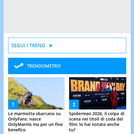
SEGUI I TREND
TRENDOMETRO
Le marmotte sbarcano su
Spiderman 2026, il colpo di
OnlyFans: nasce
scena nei titoli di coda del
OnlyMarms ma per un fine
film: lo hai notato anche
benefico
tu?