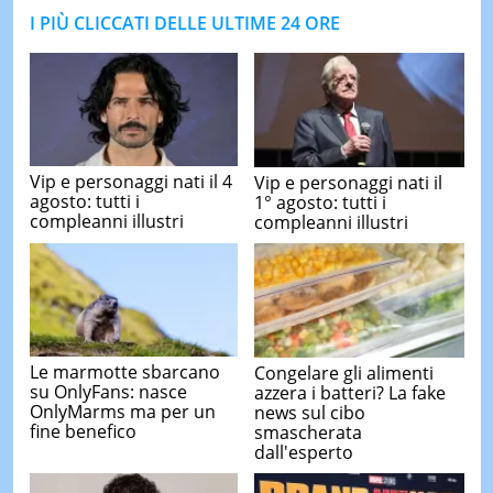
I PIÙ CLICCATI DELLE ULTIME 24 ORE
Vip e personaggi nati il 4
Vip e personaggi nati il
agosto: tutti i
1° agosto: tutti i
compleanni illustri
compleanni illustri
Le marmotte sbarcano
Congelare gli alimenti
su OnlyFans: nasce
azzera i batteri? La fake
OnlyMarms ma per un
news sul cibo
fine benefico
smascherata
dall'esperto