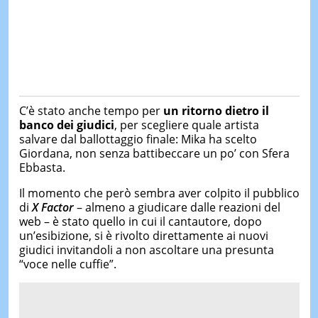
C’è stato anche tempo per
un ritorno dietro il
banco dei giudici
, per scegliere quale artista
salvare dal ballottaggio finale: Mika ha scelto
Giordana, non senza battibeccare un po’ con Sfera
Ebbasta.
Il momento che però sembra aver colpito il pubblico
di
X Factor
– almeno a giudicare dalle reazioni del
web – è stato quello in cui il cantautore, dopo
un’esibizione, si è rivolto direttamente ai nuovi
giudici invitandoli a non ascoltare una presunta
“voce nelle cuffie”.