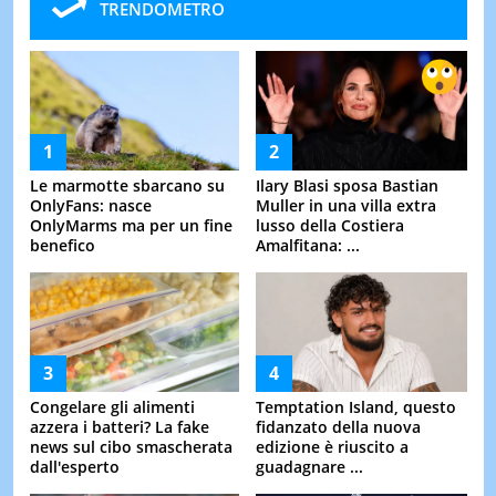
TRENDOMETRO
Le marmotte sbarcano su
Ilary Blasi sposa Bastian
OnlyFans: nasce
Muller in una villa extra
OnlyMarms ma per un fine
lusso della Costiera
benefico
Amalfitana: ...
Congelare gli alimenti
Temptation Island, questo
azzera i batteri? La fake
fidanzato della nuova
news sul cibo smascherata
edizione è riuscito a
dall'esperto
guadagnare ...