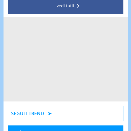
vedi tutti
SEGUI I TREND