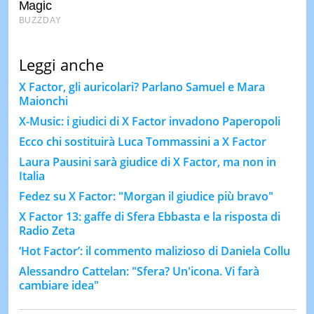
Leggi anche
X Factor, gli auricolari? Parlano Samuel e Mara
Maionchi
X-Music: i giudici di X Factor invadono Paperopoli
Ecco chi sostituirà Luca Tommassini a X Factor
Laura Pausini sarà giudice di X Factor, ma non in
Italia
Fedez su X Factor: "Morgan il giudice più bravo"
X Factor 13: gaffe di Sfera Ebbasta e la risposta di
Radio Zeta
‘Hot Factor’: il commento malizioso di Daniela Collu
Alessandro Cattelan: "Sfera? Un'icona. Vi farà
cambiare idea"