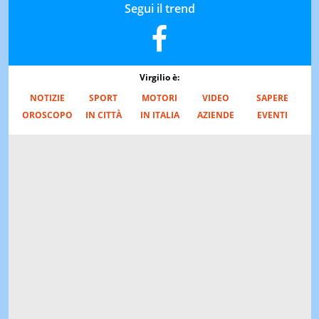
Segui il trend
Virgilio è:
NOTIZIE
SPORT
MOTORI
VIDEO
SAPERE
OROSCOPO
IN CITTÀ
IN ITALIA
AZIENDE
EVENTI