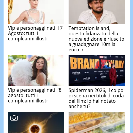
Vip e personaggi nati il 7
Temptation Island,
Agosto: tutti i
questo fidanzato della
compleanni illustri
nuova edizione è riuscito
a guadagnare 10mila
euro in ...
Vip e personaggi nati l'8
Spiderman 2026, il colpo
agosto: tutti i
di scena nei titoli di coda
compleanni illustri
del film: lo hai notato
anche tu?