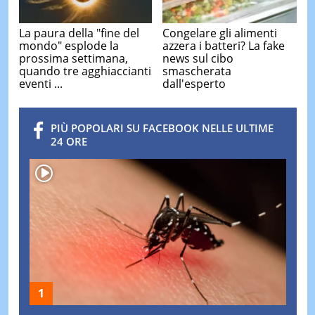
La paura della "fine del
Congelare gli alimenti
mondo" esplode la
azzera i batteri? La fake
prossima settimana,
news sul cibo
quando tre agghiaccianti
smascherata
eventi ...
dall'esperto
PIÙ POPOLARI SU FACEBOOK NELLE ULTIME
24 ORE