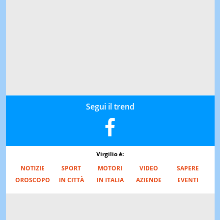
Segui il trend
Virgilio è:
NOTIZIE
SPORT
MOTORI
VIDEO
SAPERE
OROSCOPO
IN CITTÀ
IN ITALIA
AZIENDE
EVENTI