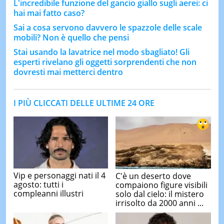
L'incredibile funzione del gancio giallo sugli aerei: ci
hai mai fatto caso?
Sai a cosa servono davvero le spazzole delle scale
mobili? Non è quello che pensi
Stai usando la lavatrice nel modo sbagliato! Gli
esperti rivelano gli oggetti sorprendenti che non
dovresti mai metterci dentro
I PIÙ CLICCATI DELLE ULTIME 24 ORE
Vip e personaggi nati il 4
C'è un deserto dove
agosto: tutti i
compaiono figure visibili
compleanni illustri
solo dal cielo: il mistero
irrisolto da 2000 anni ...