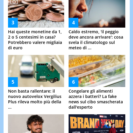
Hai queste monetine da 1,
Caldo estremo, 'il peggio
2 o 5 centesimi in casa?
deve ancora arrivare': cosa
Potrebbero valere migliaia
svela il climatologo sul
di euro
meteo di ...
Non basta rallentare: il
Congelare gli alimenti
nuovo autovelox Vergilius
azzera i batteri? La fake
Plus rileva molto più della
news sul cibo smascherata
...
dall'esperto