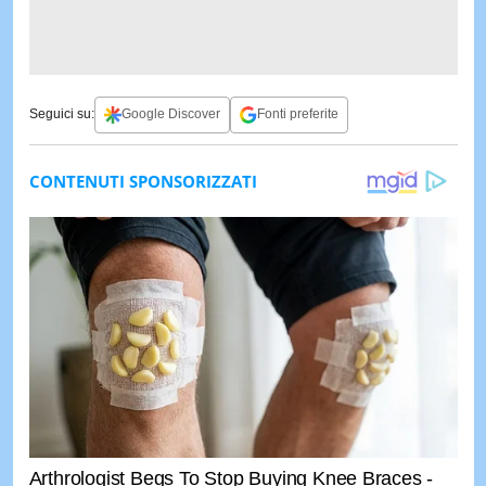
Seguici su:
Google Discover
Fonti preferite