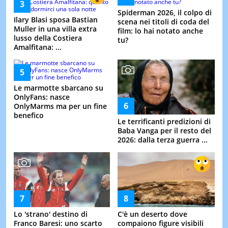
Spiderman 2026, il colpo di
Ilary Blasi sposa Bastian
scena nei titoli di coda del
Muller in una villa extra
film: lo hai notato anche
lusso della Costiera
tu?
Amalfitana: ...
Le marmotte sbarcano su
OnlyFans: nasce
OnlyMarms ma per un fine
benefico
Le terrificanti predizioni di
Baba Vanga per il resto del
2026: dalla terza guerra ...
Lo 'strano' destino di
C'è un deserto dove
Franco Baresi: uno scarto
compaiono figure visibili