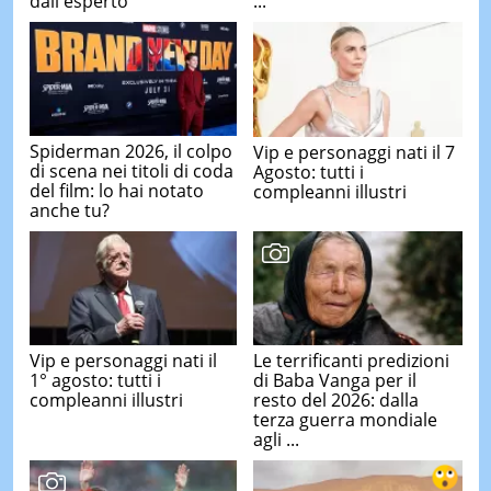
dall'esperto
...
Spiderman 2026, il colpo
Vip e personaggi nati il 7
di scena nei titoli di coda
Agosto: tutti i
del film: lo hai notato
compleanni illustri
anche tu?
Vip e personaggi nati il
Le terrificanti predizioni
1° agosto: tutti i
di Baba Vanga per il
compleanni illustri
resto del 2026: dalla
terza guerra mondiale
agli ...