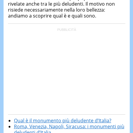
rivelate anche tra le più deludenti. Il motivo non
risiede necessariamente nella loro bellezza:
andiamo a scoprire qual è e quali sono.
Qual è il monumento più deludente d’Italia?
Roma, Venezia, Napoli, Siracusa: i monumenti più
deludenti d’Italia