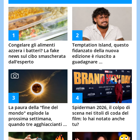
Congelare gli alimenti
Temptation Island, questo
azzera i batteri? La fake
fidanzato della nuova
news sul cibo smascherata
edizione è riuscito a
dall'esperto
guadagnare ...
La paura della "fine del
Spiderman 2026, il colpo di
mondo" esplode la
scena nei titoli di coda del
prossima settimana,
film: lo hai notato anche
quando tre agghiaccianti ...
tu?