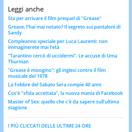
Leggi anche
Sta per arrivare il film prequel di "Grease"
Grease, l'hai mai notato? Il segreto sui pantaloni di
Sandy
Compleanno speciale per Luca Laurenti: non
immaginerete mai l'età
"Tarantino cercò di uccidermi". Le accuse di Uma
Thurman
"Grease è misogino": gli inglesi contro il film
musicale del 1978
La Febbre del Sabato Sera compie 40 anni
Cos'è "sfida accettata", la nuova mania di Facebook
Master of Sex: quello che c'è da sapere sull'ultima
stagione
I PIÙ CLICCATI DELLE ULTIME 24 ORE