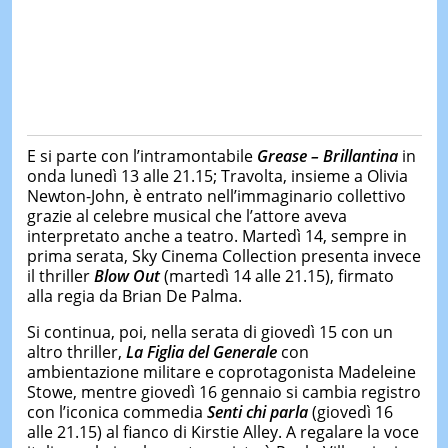
E si parte con l’intramontabile
Grease – Brillantina
in
onda lunedì 13 alle 21.15; Travolta, insieme a Olivia
Newton-John, è entrato nell’immaginario collettivo
grazie al celebre musical che l’attore aveva
interpretato anche a teatro. Martedì 14, sempre in
prima serata, Sky Cinema Collection presenta invece
il thriller
Blow Out
(martedì 14 alle 21.15), firmato
alla regia da Brian De Palma.
Si continua, poi, nella serata di giovedì 15 con un
altro thriller,
La Figlia del Generale
con
ambientazione militare e coprotagonista Madeleine
Stowe, mentre giovedì 16 gennaio si cambia registro
con l’iconica commedia
Senti chi parla
(giovedì 16
alle 21.15) al fianco di Kirstie Alley. A regalare la voce