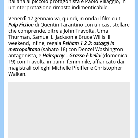
italiana al piccolo protagonista è Paolo Villaggio, in
un’interpretazione rimasta indimenticabile.
Venerdì 17 gennaio va, quindi, in onda il film cult
Pulp Fiction
di Quentin Tarantino con un cast stellare
che comprende, oltre a John Travolta, Uma
Thurman, Samuel L. Jackson e Bruce Willis. Il
weekend, infine, regala
Pelham 1 2 3: ostaggi in
metropolitana
(sabato 18) con Denzel Washington
antagonista, e
Hairspray – Grasso è bello!
(domenica
19) con Travolta in panni femminile, affiancato dai
magistrali colleghi Michelle Pfeiffer e Christopher
Walken.