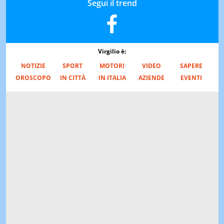
Segui il trend
Virgilio è:
NOTIZIE
SPORT
MOTORI
VIDEO
SAPERE
OROSCOPO
IN CITTÀ
IN ITALIA
AZIENDE
EVENTI