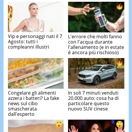
Vip e personaggi nati il 7
L'errore che molti fanno
Agosto: tutti i
con l'acqua durante
compleanni illustri
l'allenamento (e in estate
è ancora più rischioso)
Congelare gli alimenti
In soli 7 minuti venduti
azzera i batteri? La fake
20.000 auto: cosa ha di
news sul cibo
particolare questo
smascherata
nuovo SUV cinese
dall'esperto