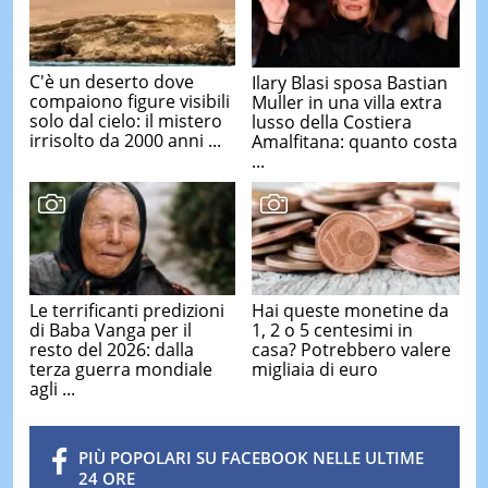
C'è un deserto dove
Ilary Blasi sposa Bastian
compaiono figure visibili
Muller in una villa extra
solo dal cielo: il mistero
lusso della Costiera
irrisolto da 2000 anni ...
Amalfitana: quanto costa
...
Le terrificanti predizioni
Hai queste monetine da
di Baba Vanga per il
1, 2 o 5 centesimi in
resto del 2026: dalla
casa? Potrebbero valere
terza guerra mondiale
migliaia di euro
agli ...
PIÙ POPOLARI SU FACEBOOK NELLE ULTIME
24 ORE