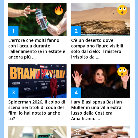
L'errore che molti fanno
C'è un deserto dove
con l'acqua durante
compaiono figure visibili
l'allenamento (e in estate è
solo dal cielo: il mistero
ancora più ...
irrisolto da ...
Spiderman 2026, il colpo di
Ilary Blasi sposa Bastian
scena nei titoli di coda del
Muller in una villa extra
film: lo hai notato anche
lusso della Costiera
tu?
Amalfitana: ...