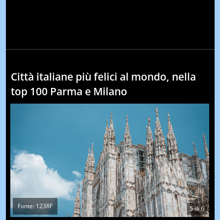
Città italiane più felici al mondo, nella
top 100 Parma e Milano
Fonte: 123RF
5
di
6