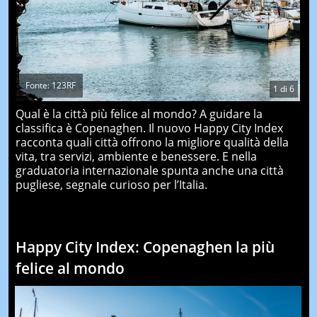
Fonte: 123RF
1
di
6
Qual è la città più felice al mondo? A guidare la
classifica è Copenaghen. Il nuovo Happy City Index
racconta quali città offrono la migliore qualità della
vita, tra servizi, ambiente e benessere. E nella
graduatoria internazionale spunta anche una città
pugliese, segnale curioso per l’Italia.
Happy City Index: Copenaghen la più
felice al mondo