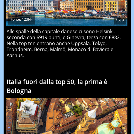
Fonte: 123RF
3
di
6
Alle spalle della capitale danese ci sono Helsinki,
seconda con 6919 punti, e Ginevra, terza con 6882.
Nella top ten entrano anche Uppsala, Tokyo,
Trondheim, Berna, Malmö, Monaco di Baviera e
Aarhus.
Italia fuori dalla top 50, la prima è
Bologna