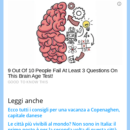
Leggi anche
Ecco tutti i consigli per una vacanza a Copenaghen,
capitale danese
Le città più vivibili al mondo? Non sono in Italia: il
primo posto è per la seconda volta di questa città