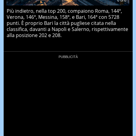
6
di
6
Più indietro, nella top 200, compaiono Roma, 144ª,
Verona, 146ª, Messina, 158ª, e Bari, 164ª con 5728
punti. È proprio Bari la città pugliese citata nella
classifica, davanti a Napoli e Salerno, rispettivamente
alla posizione 202 e 208.