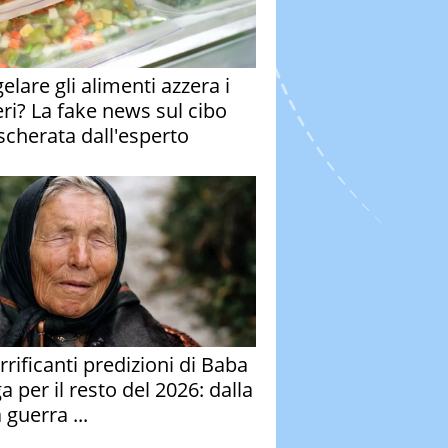
elare gli alimenti azzera i
eri? La fake news sul cibo
cherata dall'esperto
rrificanti predizioni di Baba
 per il resto del 2026: dalla
 guerra ...