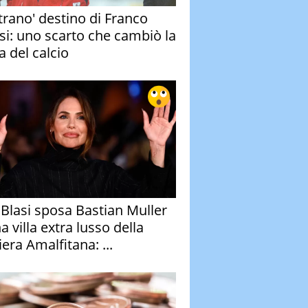
strano' destino di Franco
si: uno scarto che cambiò la
a del calcio
y Blasi sposa Bastian Muller
a villa extra lusso della
era Amalfitana: ...