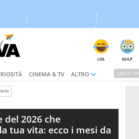
LOL
GULP
RIOSITÀ
CINEMA & TV
ALTRO
ferite
e del 2026 che
a tua vita: ecco i mesi da