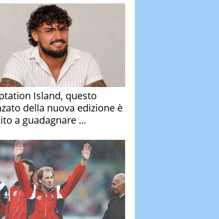
tation Island, questo
nzato della nuova edizione è
ito a guadagnare ...