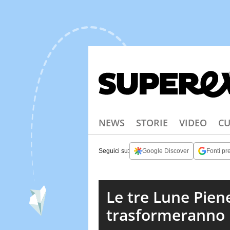
NEWS
STORIE
VIDEO
CU
Seguici su:
Google Discover
Fonti pre
Le tre Lune Pien
trasformeranno l