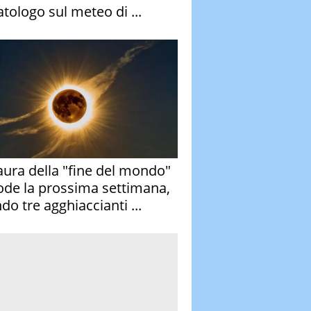
atologo sul meteo di ...
aura della "fine del mondo"
ode la prossima settimana,
do tre agghiaccianti ...