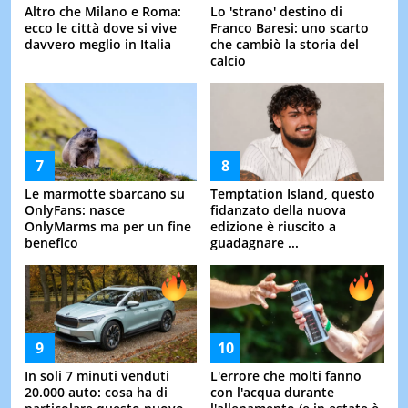
Altro che Milano e Roma:
Lo 'strano' destino di
ecco le città dove si vive
Franco Baresi: uno scarto
davvero meglio in Italia
che cambiò la storia del
calcio
Le marmotte sbarcano su
Temptation Island, questo
OnlyFans: nasce
fidanzato della nuova
OnlyMarms ma per un fine
edizione è riuscito a
benefico
guadagnare ...
In soli 7 minuti venduti
L'errore che molti fanno
20.000 auto: cosa ha di
con l'acqua durante