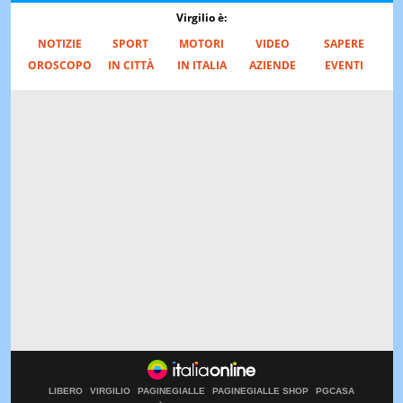
Virgilio è:
NOTIZIE
SPORT
MOTORI
VIDEO
SAPERE
OROSCOPO
IN CITTÀ
IN ITALIA
AZIENDE
EVENTI
LIBERO
VIRGILIO
PAGINEGIALLE
PAGINEGIALLE SHOP
PGCASA