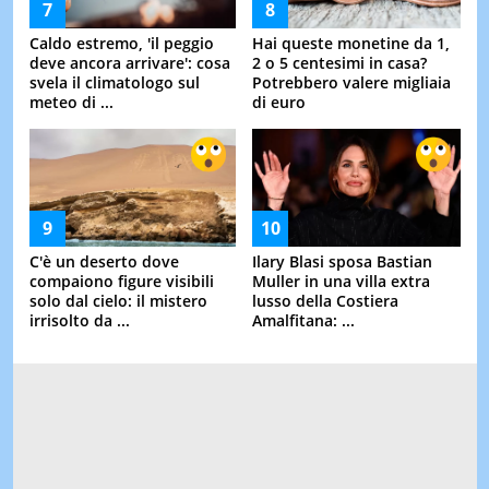
Caldo estremo, 'il peggio
Hai queste monetine da 1,
deve ancora arrivare': cosa
2 o 5 centesimi in casa?
svela il climatologo sul
Potrebbero valere migliaia
meteo di ...
di euro
C'è un deserto dove
Ilary Blasi sposa Bastian
compaiono figure visibili
Muller in una villa extra
solo dal cielo: il mistero
lusso della Costiera
irrisolto da ...
Amalfitana: ...