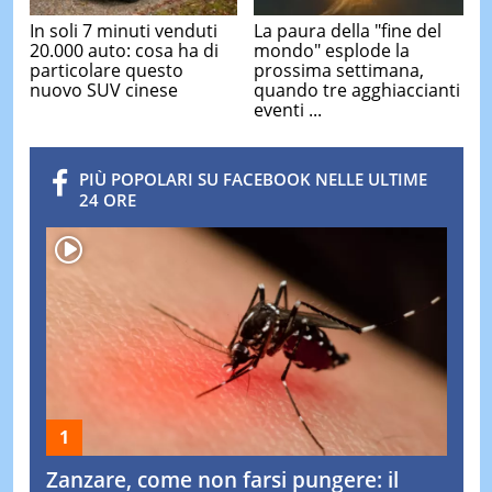
In soli 7 minuti venduti
La paura della "fine del
20.000 auto: cosa ha di
mondo" esplode la
particolare questo
prossima settimana,
nuovo SUV cinese
quando tre agghiaccianti
eventi ...
PIÙ POPOLARI SU FACEBOOK NELLE ULTIME
24 ORE
Zanzare, come non farsi pungere: il