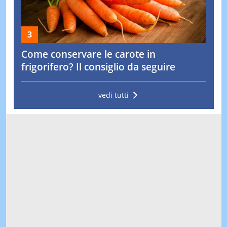
Come conservare le carote in
frigorifero? Il consiglio da seguire
vedi tutti