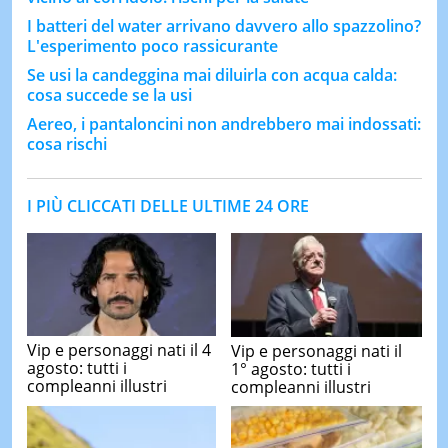
I batteri del water arrivano davvero allo spazzolino?
L'esperimento poco rassicurante
Se usi la candeggina mai diluirla con acqua calda:
cosa succede se la usi
Aereo, i pantaloncini non andrebbero mai indossati:
cosa rischi
I PIÙ CLICCATI DELLE ULTIME 24 ORE
Vip e personaggi nati il 4
Vip e personaggi nati il
agosto: tutti i
1° agosto: tutti i
compleanni illustri
compleanni illustri