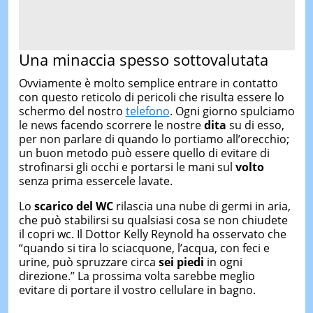
Una minaccia spesso sottovalutata
Ovviamente è molto semplice entrare in contatto
con questo reticolo di pericoli che risulta essere lo
schermo del nostro
telefono
. Ogni giorno spulciamo
le news facendo scorrere le nostre
dita
su di esso,
per non parlare di quando lo portiamo all’orecchio;
un buon metodo può essere quello di evitare di
strofinarsi gli occhi e portarsi le mani sul
volto
senza prima essercele lavate.
Lo
scarico del WC
rilascia una nube di germi in aria,
che può stabilirsi su qualsiasi cosa se non chiudete
il copri wc. Il Dottor Kelly Reynold ha osservato che
“quando si tira lo sciacquone, l’acqua, con feci e
urine, può spruzzare circa
sei piedi
in ogni
direzione.” La prossima volta sarebbe meglio
evitare di portare il vostro cellulare in bagno.