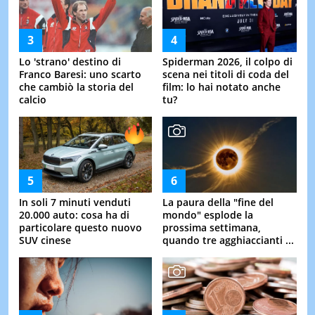
Lo 'strano' destino di
Spiderman 2026, il colpo di
Franco Baresi: uno scarto
scena nei titoli di coda del
che cambiò la storia del
film: lo hai notato anche
calcio
tu?
In soli 7 minuti venduti
La paura della "fine del
20.000 auto: cosa ha di
mondo" esplode la
particolare questo nuovo
prossima settimana,
SUV cinese
quando tre agghiaccianti ...