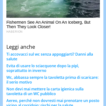
Leggi anche
Ti accovacci sul wc senza appoggiarti? Danni alla
salute
Evita di usare lo sciacquone dopo la pipì,
soprattutto in inverno
Wc, abbassa sempre la tavoletta prima di scaricare:
il serio motivo
Non devi mai mettere la carta igienica sulla
tavoletta di un WC pubblico
Aereo, perché non dovresti mai prenotare un posto
vicino al corridoio: rischi per la salute