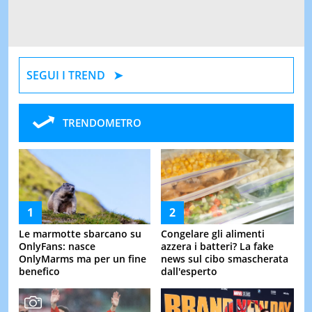
SEGUI I TREND
TRENDOMETRO
Le marmotte sbarcano su
Congelare gli alimenti
OnlyFans: nasce
azzera i batteri? La fake
OnlyMarms ma per un fine
news sul cibo smascherata
benefico
dall'esperto