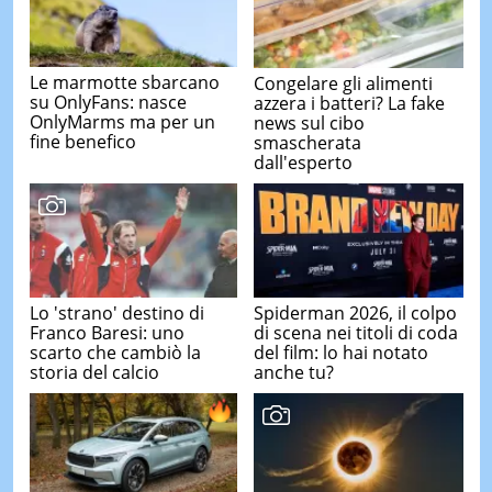
Le marmotte sbarcano
Congelare gli alimenti
su OnlyFans: nasce
azzera i batteri? La fake
OnlyMarms ma per un
news sul cibo
fine benefico
smascherata
dall'esperto
Lo 'strano' destino di
Spiderman 2026, il colpo
Franco Baresi: uno
di scena nei titoli di coda
scarto che cambiò la
del film: lo hai notato
storia del calcio
anche tu?