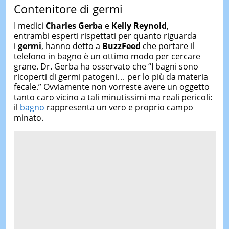
Contenitore di germi
I medici
Charles Gerba
e
Kelly Reynold
,
entrambi esperti rispettati per quanto riguarda
i
germi
, hanno detto a
BuzzFeed
che portare il
telefono in bagno è un ottimo modo per cercare
grane. Dr. Gerba ha osservato che “I bagni sono
ricoperti di germi patogeni… per lo più da materia
fecale.” Ovviamente non vorreste avere un oggetto
tanto caro vicino a tali minutissimi ma reali pericoli:
il
bagno
rappresenta un vero e proprio campo
minato.