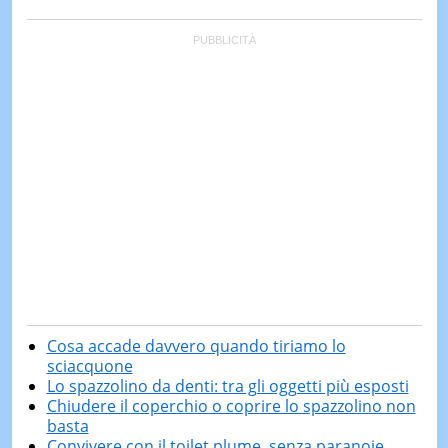
Cosa accade davvero quando tiriamo lo
sciacquone
Lo spazzolino da denti: tra gli oggetti più esposti
Chiudere il coperchio o coprire lo spazzolino non
basta
Convivere con il toilet plume, senza paranoie