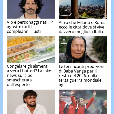
Vip e personaggi nati il 4
Altro che Milano e Roma:
agosto: tutti i
ecco le città dove si vive
compleanni illustri
davvero meglio in Italia
Congelare gli alimenti
Le terrificanti predizioni
azzera i batteri? La fake
di Baba Vanga per il
news sul cibo
resto del 2026: dalla
smascherata
terza guerra mondiale
dall'esperto
agli ...