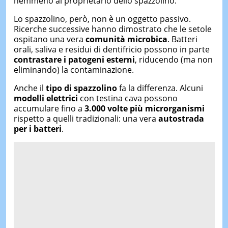
nemmeno al proprietario dello spazzolino.
Lo spazzolino, però, non è un oggetto passivo.
Ricerche successive hanno dimostrato che le setole
ospitano una vera
comunità microbica
. Batteri
orali, saliva e residui di dentifricio possono in parte
contrastare i patogeni esterni
, riducendo (ma non
eliminando) la contaminazione.
Anche il
tipo di spazzolino
fa la differenza. Alcuni
modelli elettrici
con testina cava possono
accumulare fino a
3.000 volte più microrganismi
rispetto a quelli tradizionali: una vera
autostrada
per i batteri
.