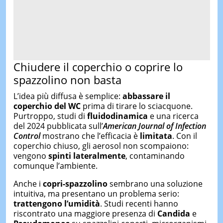
Chiudere il coperchio o coprire lo
spazzolino non basta
L’idea più diffusa è semplice:
abbassare il
coperchio del WC
prima di tirare lo sciacquone.
Purtroppo, studi di
fluidodinamica
e una ricerca
del 2024 pubblicata sull’
American Journal of Infection
Control
mostrano che l’efficacia è
limitata
. Con il
coperchio chiuso, gli aerosol non scompaiono:
vengono
spinti lateralmente
, contaminando
comunque l’ambiente.
Anche i
copri-spazzolino
sembrano una soluzione
intuitiva, ma presentano un problema serio:
trattengono l’umidità
. Studi recenti hanno
riscontrato una maggiore presenza di
Candida
e