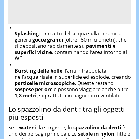
Splashing
: l’impatto dell’acqua sulla ceramica
genera
gocce grandi
(oltre i 50 micrometri), che
si depositano rapidamente su
pavimenti e
superfici vicine
, contaminando l’area intorno al
WC.
Bursting delle bolle
: l’aria intrappolata
nell’acqua risale in superficie ed esplode, creando
particelle microscopiche
. Queste restano
sospese per ore
e possono viaggiare anche oltre
1,8 metri
, soprattutto in bagni poco ventilati.
Lo spazzolino da denti: tra gli oggetti
più esposti
Se il
water
è la sorgente, lo
spazzolino da denti
è
uno dei bersagli principali. Le
setole in nylon
, fitte e