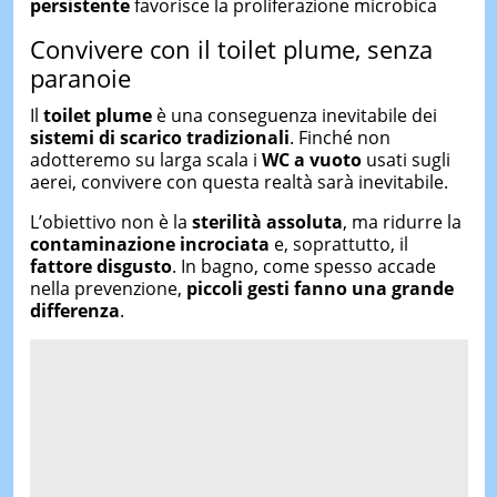
persistente
favorisce la proliferazione microbica
Convivere con il toilet plume, senza
paranoie
Il
toilet plume
è una conseguenza inevitabile dei
sistemi di scarico tradizionali
. Finché non
adotteremo su larga scala i
WC a vuoto
usati sugli
aerei, convivere con questa realtà sarà inevitabile.
L’obiettivo non è la
sterilità assoluta
, ma ridurre la
contaminazione incrociata
e, soprattutto, il
fattore disgusto
. In bagno, come spesso accade
nella prevenzione,
piccoli gesti fanno una grande
differenza
.