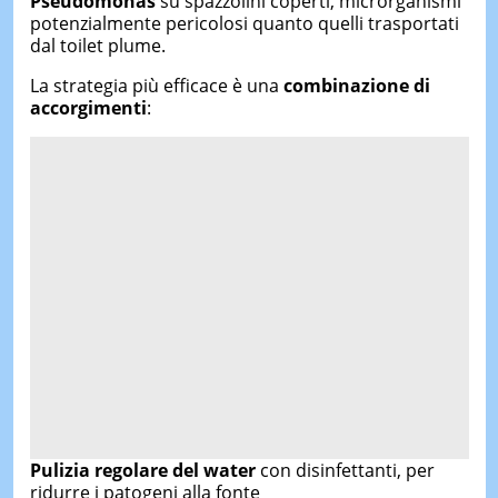
Pseudomonas
su spazzolini coperti, microrganismi
potenzialmente pericolosi quanto quelli trasportati
dal toilet plume.
La strategia più efficace è una
combinazione di
accorgimenti
:
Pulizia regolare del water
con disinfettanti, per
ridurre i patogeni alla fonte