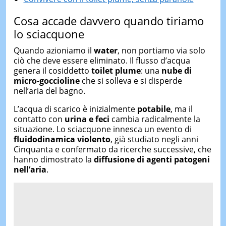
Cosa accade davvero quando tiriamo
lo sciacquone
Quando azioniamo il
water
, non portiamo via solo
ciò che deve essere eliminato. Il flusso d’acqua
genera il cosiddetto
toilet plume
: una
nube di
micro-goccioline
che si solleva e si disperde
nell’aria del bagno.
L’acqua di scarico è inizialmente
potabile
, ma il
contatto con
urina e feci
cambia radicalmente la
situazione. Lo sciacquone innesca un evento di
fluidodinamica violento
, già studiato negli anni
Cinquanta e confermato da ricerche successive, che
hanno dimostrato la
diffusione di agenti patogeni
nell’aria
.