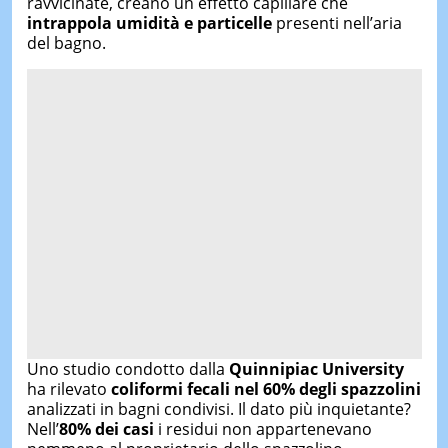
ravvicinate, creano un effetto capillare che
intrappola umidità e particelle
presenti nell’aria
del bagno.
Uno studio condotto dalla
Quinnipiac University
ha rilevato
coliformi fecali nel 60% degli spazzolini
analizzati in bagni condivisi. Il dato più inquietante?
Nell’
80% dei casi
i residui non appartenevano