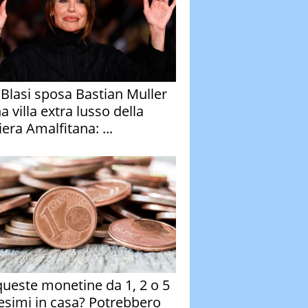
y Blasi sposa Bastian Muller
a villa extra lusso della
era Amalfitana: ...
queste monetine da 1, 2 o 5
esimi in casa? Potrebbero