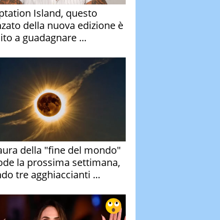
tation Island, questo
nzato della nuova edizione è
ito a guadagnare ...
aura della "fine del mondo"
ode la prossima settimana,
do tre agghiaccianti ...