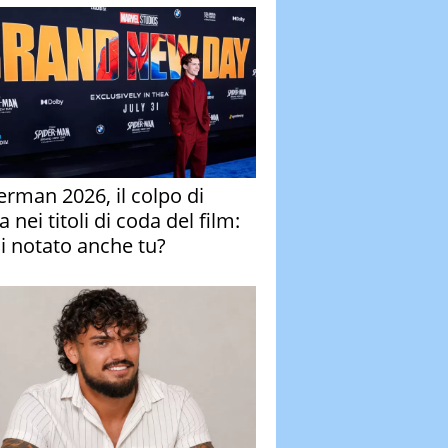
erman 2026, il colpo di
 nei titoli di coda del film:
ai notato anche tu?