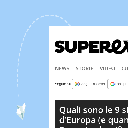
NEWS
STORIE
VIDEO
CU
Seguici su:
Google Discover
Fonti pre
Quali sono le 9 s
d’Europa (e quan