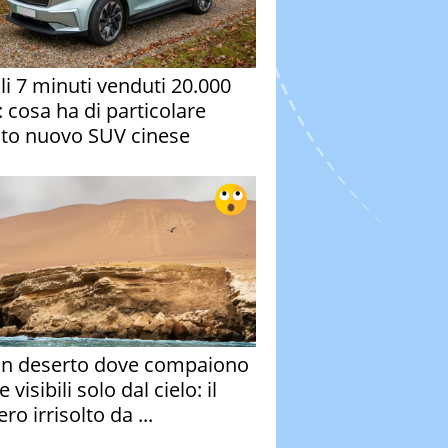
oli 7 minuti venduti 20.000
: cosa ha di particolare
to nuovo SUV cinese
un deserto dove compaiono
e visibili solo dal cielo: il
ro irrisolto da ...