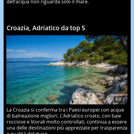
dell’acqua non riguarda solo il mare.
Croazia, Adriatico da top 5
6
di
7
La Croazia si conferma tra i Paesi europei con acque
di balneazione migliori. L’Adriatico croato, con baie
rocciose e litorali molto controllati, continua a essere
una delle destinazioni più apprezzate per trasparenza
e qualità del mare.