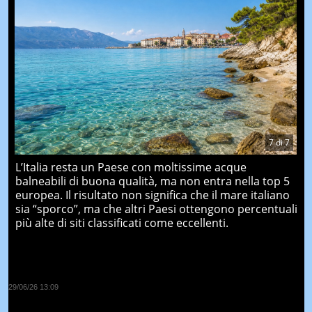
7
di
7
L’Italia resta un Paese con moltissime acque
balneabili di buona qualità, ma non entra nella top 5
europea. Il risultato non significa che il mare italiano
sia “sporco”, ma che altri Paesi ottengono percentuali
più alte di siti classificati come eccellenti.
29/06/26 13:09