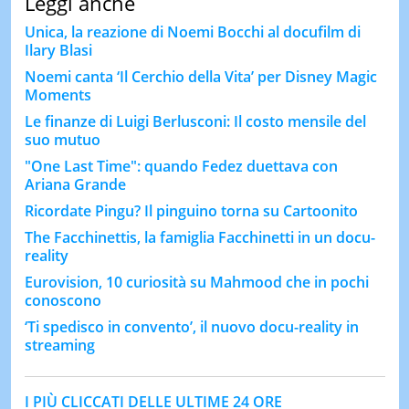
Leggi anche
Unica, la reazione di Noemi Bocchi al docufilm di
Ilary Blasi
Noemi canta ‘Il Cerchio della Vita’ per Disney Magic
Moments
Le finanze di Luigi Berlusconi: Il costo mensile del
suo mutuo
"One Last Time": quando Fedez duettava con
Ariana Grande
Ricordate Pingu? Il pinguino torna su Cartoonito
The Facchinettis, la famiglia Facchinetti in un docu-
reality
Eurovision, 10 curiosità su Mahmood che in pochi
conoscono
‘Ti spedisco in convento’, il nuovo docu-reality in
streaming
I PIÙ CLICCATI DELLE ULTIME 24 ORE