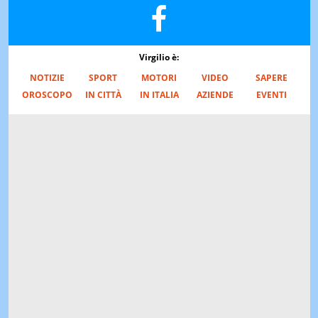
Virgilio è:
NOTIZIE
SPORT
MOTORI
VIDEO
SAPERE
OROSCOPO
IN CITTÀ
IN ITALIA
AZIENDE
EVENTI