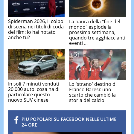
Spiderman 2026, il colpo
La paura della "fine del
di scena nei titoli di coda
mondo" esplode la
del film: lo hai notato
prossima settimana,
anche tu?
quando tre agghiaccianti
eventi ...
In soli 7 minuti venduti
Lo 'strano' destino di
20.000 auto: cosa ha di
Franco Baresi: uno
particolare questo
scarto che cambiò la
nuovo SUV cinese
storia del calcio
PIÙ POPOLARI SU FACEBOOK NELLE ULTIME
24 ORE