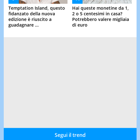
Temptation Island, questo
Hai queste monetine da 1,
fidanzato della nuova
2 o 5 centesimi in casa?
edizione è riuscito a
Potrebbero valere migliaia
guadagnare ...
di euro
Segui il trend