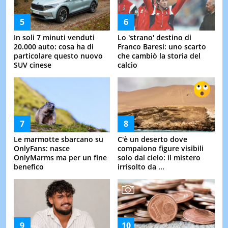
In soli 7 minuti venduti
Lo 'strano' destino di
20.000 auto: cosa ha di
Franco Baresi: uno scarto
particolare questo nuovo
che cambiò la storia del
SUV cinese
calcio
Le marmotte sbarcano su
C'è un deserto dove
OnlyFans: nasce
compaiono figure visibili
OnlyMarms ma per un fine
solo dal cielo: il mistero
benefico
irrisolto da ...