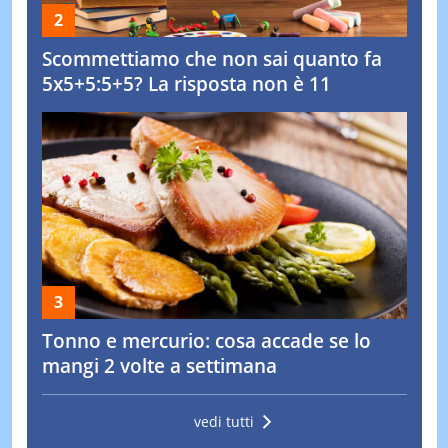
Scommettiamo che non sai quanto fa
5x5+5:5+5? La risposta non è 11
Tonno e mercurio: cosa accade se lo
mangi 2 volte a settimana
vedi tutti