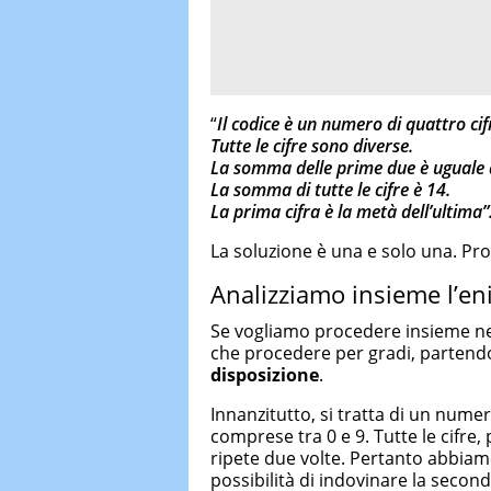
“
Il codice è un numero di quattro cif
Tutte le cifre sono diverse.
La somma delle prime due è uguale 
La somma di tutte le cifre è 14.
La prima cifra è la metà dell’ultim
a”
La soluzione è una e solo una. Pro
Analizziamo insieme l’en
Se vogliamo procedere insieme nel
che procedere per gradi, partendo 
disposizione
.
Innanzitutto, si tratta di un numero
comprese tra 0 e 9. Tutte le cifre
ripete due volte. Pertanto abbiamo
possibilità di indovinare la seconda