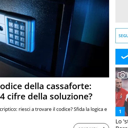
SEGU
odice della cassaforte:
 4 cifre della soluzione?
iptico: riesci a trovare il codice? Sfida la logica e
Lo '