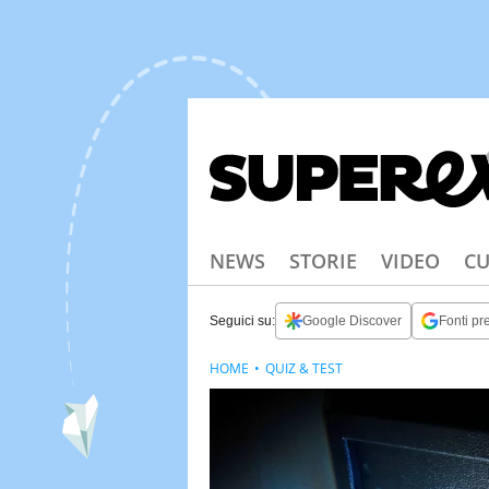
NEWS
STORIE
VIDEO
CU
Seguici su:
Google Discover
Fonti pre
HOME
QUIZ & TEST