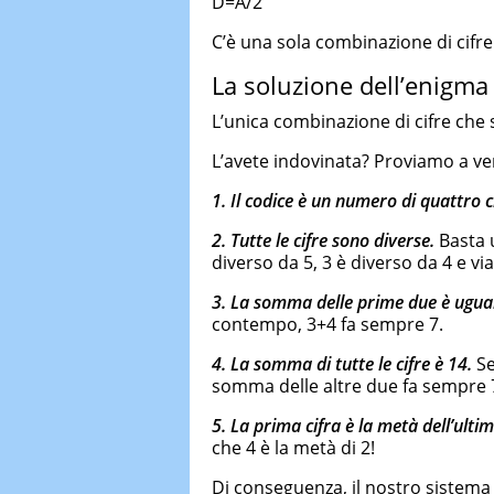
D=A/2
C’è una sola combinazione di cifre
La soluzione dell’enigma
L’unica combinazione di cifre che 
L’avete indovinata? Proviamo a veri
1.
Il codice è un numero di quattro c
2.
Tutte le cifre sono diverse.
Basta 
diverso da 5, 3 è diverso da 4 e vi
3.
La somma delle prime due è ugual
contempo, 3+4 fa sempre 7.
4.
La somma di tutte le cifre è 14.
Se
somma delle altre due fa sempre 7,
5.
La prima cifra è la metà dell’ultim
che 4 è la metà di 2!
Di conseguenza, il nostro sistema 