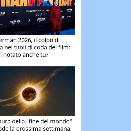
erman 2026, il colpo di
 nei titoli di coda del film:
ai notato anche tu?
aura della "fine del mondo"
ode la prossima settimana,