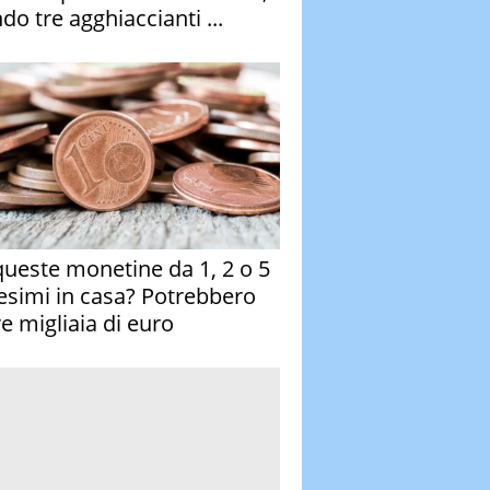
do tre agghiaccianti ...
queste monetine da 1, 2 o 5
esimi in casa? Potrebbero
re migliaia di euro