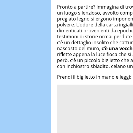
Pronto a partire? Immagina di tro
un luogo silenzioso, avvolto compl
pregiato legno si ergono imponent
polvere. L’odore della carta ingiall
dimenticati provenienti da epoche
testimoni di storie ormai perdute
c’è un dettaglio insolito che cattu
nascosto del muro,
c’è una
vecch
riflette appena la luce fioca che s
però, c’è un piccolo biglietto che a
con inchiostro sbiadito, celano un 
Prendi il biglietto in mano e leggi: