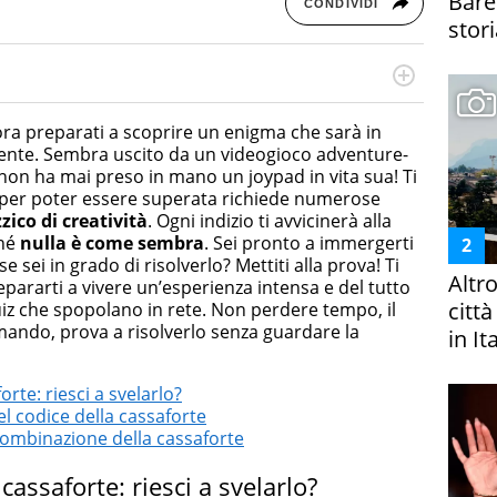
Bare
CONDIVIDI
stori
cessi di integrazione e attivo nel campo della ricerca, in
mporanea di America Latina e Spagna. Collabora con
lora preparati a scoprire un enigma che sarà in
e dell'Associazione Culturale "La Biblioteca del Sannio".
mente. Sembra uscito da un videogioco adventure-
non ha mai preso in mano un joypad in vita sua! Ti
e, per poter essere superata richiede numerose
zico di creatività
. Ogni indizio ti avvicinerà alla
ché
nulla è come sembra
. Sei pronto a immergerti
 sei in grado di risolverlo? Mettiti alla prova! Ti
Altr
epararti a vivere un’esperienza intensa e del tutto
citt
uiz che spopolano in rete. Non perdere tempo, il
mando, prova a risolverlo senza guardare la
in It
orte: riesci a svelarlo?
l codice della cassaforte
combinazione della cassaforte
 cassaforte: riesci a svelarlo?