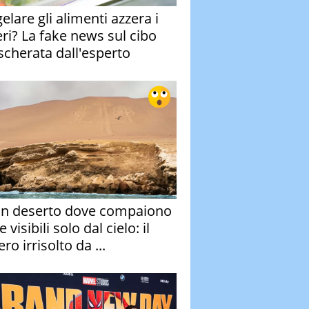
elare gli alimenti azzera i
eri? La fake news sul cibo
cherata dall'esperto
un deserto dove compaiono
e visibili solo dal cielo: il
ro irrisolto da ...