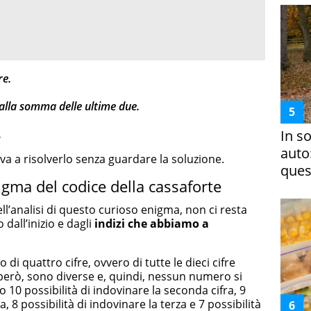
re.
alla somma delle ultime due.
.
In s
auto
va a risolverlo senza guardare la soluzione.
ques
igma del codice della cassaforte
l’analisi di questo curioso enigma, non ci resta
dall’inizio e dagli
indizi che abbiamo a
 di quattro cifre, ovvero di tutte le dieci cifre
, però, sono diverse e, quindi, nessun numero si
 10 possibilità di indovinare la seconda cifra, 9
, 8 possibilità di indovinare la terza e 7 possibilità