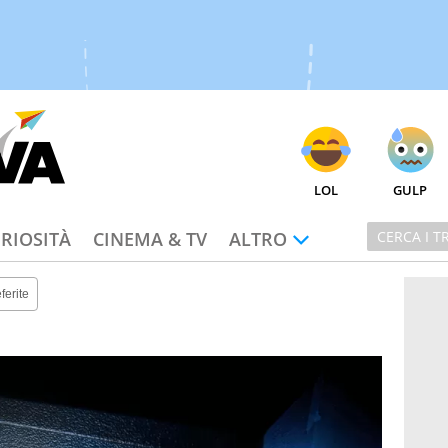
LOL
GULP
RIOSITÀ
CINEMA & TV
ALTRO
ferite