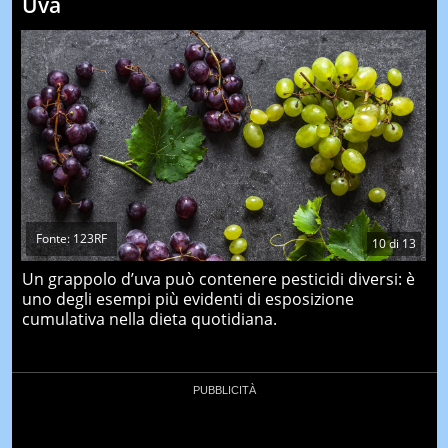
Uva
Fonte: 123RF
10
di
13
Un grappolo d’uva può contenere pesticidi diversi: è
uno degli esempi più evidenti di esposizione
cumulativa nella dieta quotidiana.