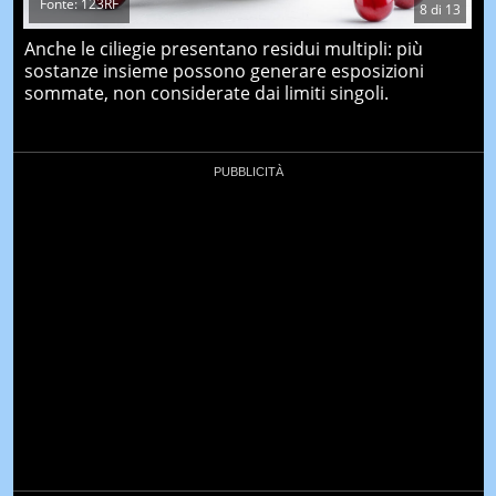
Fonte: 123RF
8
di
13
Anche le ciliegie presentano residui multipli: più
sostanze insieme possono generare esposizioni
sommate, non considerate dai limiti singoli.