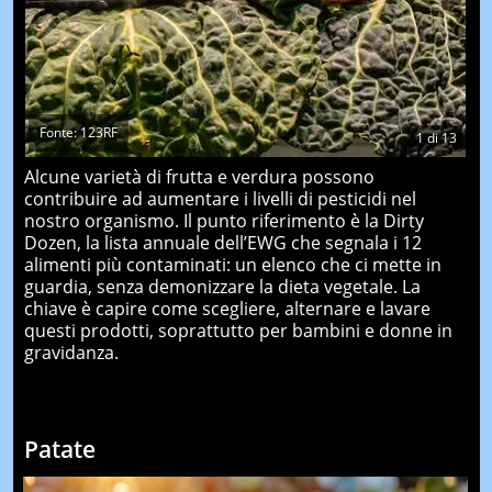
Fonte: 123RF
1
di
13
Alcune varietà di frutta e verdura possono
contribuire ad aumentare i livelli di pesticidi nel
nostro organismo. Il punto riferimento è la Dirty
Dozen, la lista annuale dell’EWG che segnala i 12
alimenti più contaminati: un elenco che ci mette in
guardia, senza demonizzare la dieta vegetale. La
chiave è capire come scegliere, alternare e lavare
questi prodotti, soprattutto per bambini e donne in
gravidanza.
Patate