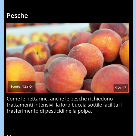
Pesche
Fonte: 123RF
9
di
13
Come le nettarine, anche le pesche richiedono
trattamenti intensivi: la loro buccia sottile facilita il
trasferimento di pesticidi nella polpa.