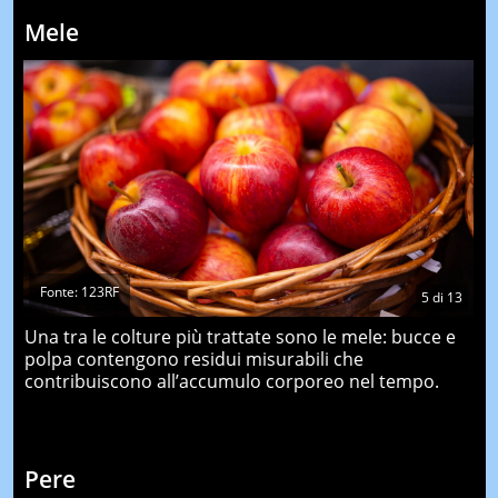
Mele
Fonte: 123RF
5
di
13
Una tra le colture più trattate sono le mele: bucce e
polpa contengono residui misurabili che
contribuiscono all’accumulo corporeo nel tempo.
Pere