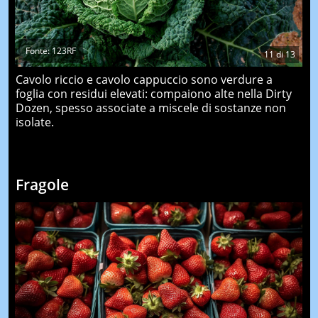
Fonte: 123RF
11
di
13
Cavolo riccio e cavolo cappuccio sono verdure a
foglia con residui elevati: compaiono alte nella Dirty
Dozen, spesso associate a miscele di sostanze non
isolate.
Fragole