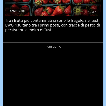
Fonte: 123RF
12
di
13
Tra i frutti più contaminati ci sono le fragole: nei test
EWG risultano tra i primi posti, con tracce di pesticidi
persistenti e molto diffusi.