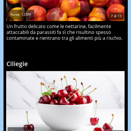
Fonte: 123RF
7
di
13
Un frutto delicato come le nettarine, facilmente
attaccabili da parassiti fa sì che risultino spesso
contaminate e rientrano tra gli alimenti più a rischio.
Ciliegie