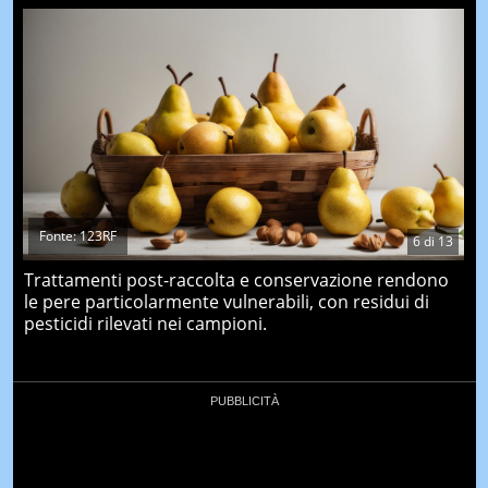
Fonte: 123RF
6
di
13
Trattamenti post-raccolta e conservazione rendono
le pere particolarmente vulnerabili, con residui di
pesticidi rilevati nei campioni.