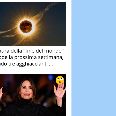
aura della "fine del mondo"
ode la prossima settimana,
do tre agghiaccianti ...