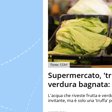
Fonte: 123rf
Supermercato, 'tru
verdura bagnata:
L'acqua che riveste frutta e ve
invitante, ma è solo una 'truffa' p