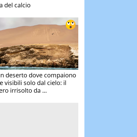
a del calcio
un deserto dove compaiono
e visibili solo dal cielo: il
ro irrisolto da ...