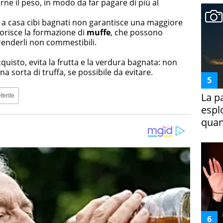
ne il peso, in modo da far pagare di più al
e a casa cibi bagnati non garantisce una maggiore
vorisce la formazione di
muffe
, che possono
 renderli non commestibili.
quisto, evita la frutta e la verdura bagnata: non
sorta di truffa, se possibile da evitare.
La p
ferite
espl
quan