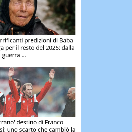
rrificanti predizioni di Baba
 per il resto del 2026: dalla
 guerra ...
strano' destino di Franco
si: uno scarto che cambiò la