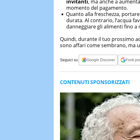
invitanti
, ma anche a aumentar
momento del pagamento.
Quanto alla freschezza, portar
durata. Al contrario, l’acqua fa
danneggiare gli alimenti fino a
Quindi, durante il tuo prossimo ac
sono affari come sembrano, ma una 
Seguici su:
Google Discover
Fonti pre