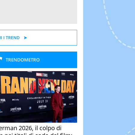
I I TREND
TRENDOMETRO
erman 2026, il colpo di