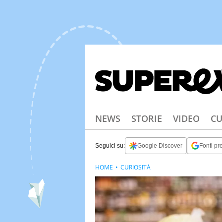
NEWS
STORIE
VIDEO
CU
Seguici su:
Google Discover
Fonti pre
HOME
CURIOSITÀ