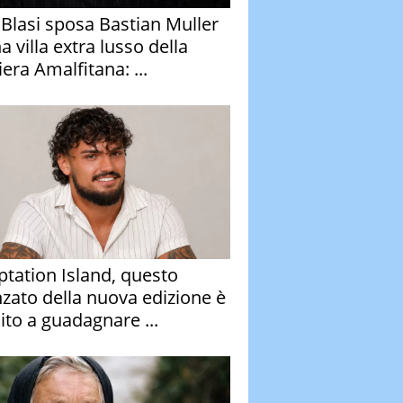
y Blasi sposa Bastian Muller
a villa extra lusso della
era Amalfitana: ...
tation Island, questo
nzato della nuova edizione è
ito a guadagnare ...