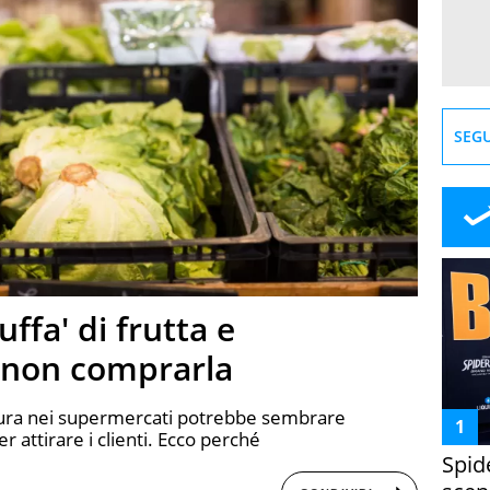
SEGU
ffa' di frutta e
 non comprarla
rdura nei supermercati potrebbe sembrare
er attirare i clienti. Ecco perché
Spid