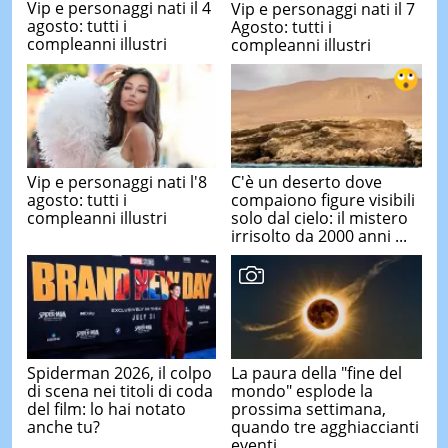
Vip e personaggi nati il 4
Vip e personaggi nati il 7
agosto: tutti i
Agosto: tutti i
compleanni illustri
compleanni illustri
Vip e personaggi nati l'8
C'è un deserto dove
agosto: tutti i
compaiono figure visibili
compleanni illustri
solo dal cielo: il mistero
irrisolto da 2000 anni ...
Spiderman 2026, il colpo
La paura della "fine del
di scena nei titoli di coda
mondo" esplode la
del film: lo hai notato
prossima settimana,
anche tu?
quando tre agghiaccianti
eventi ...