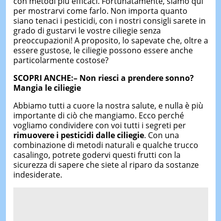
con metodi più efficaci. Fortunatamente, siamo qui
per mostrarvi come farlo. Non importa quanto
siano tenaci i pesticidi, con i nostri consigli sarete in
grado di gustarvi le vostre ciliegie senza
preoccupazioni! A proposito, lo sapevate che, oltre a
essere gustose, le ciliegie possono essere anche
particolarmente costose?
SCOPRI ANCHE:– Non riesci a prendere sonno?
Mangia le ciliegie
Abbiamo tutti a cuore la nostra salute, e nulla è più
importante di ciò che mangiamo. Ecco perché
vogliamo condividere con voi tutti i segreti per
rimuovere i pesticidi dalle ciliegie
. Con una
combinazione di metodi naturali e qualche trucco
casalingo, potrete godervi questi frutti con la
sicurezza di sapere che siete al riparo da sostanze
indesiderate.