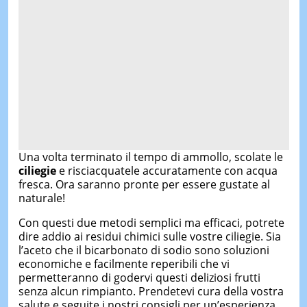
Una volta terminato il tempo di ammollo, scolate le
ciliegie
e risciacquatele accuratamente con acqua
fresca. Ora saranno pronte per essere gustate al
naturale!
Con questi due metodi semplici ma efficaci, potrete
dire addio ai residui chimici sulle vostre ciliegie. Sia
l’aceto che il bicarbonato di sodio sono soluzioni
economiche e facilmente reperibili che vi
permetteranno di godervi questi deliziosi frutti
senza alcun rimpianto. Prendetevi cura della vostra
salute e seguite i nostri consigli per un’esperienza