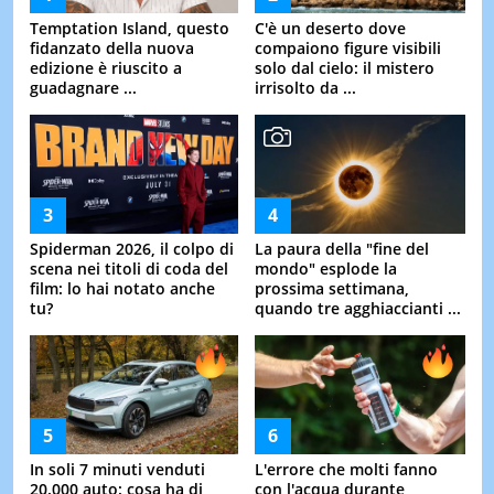
Temptation Island, questo
C'è un deserto dove
fidanzato della nuova
compaiono figure visibili
edizione è riuscito a
solo dal cielo: il mistero
guadagnare ...
irrisolto da ...
Spiderman 2026, il colpo di
La paura della "fine del
scena nei titoli di coda del
mondo" esplode la
film: lo hai notato anche
prossima settimana,
tu?
quando tre agghiaccianti ...
In soli 7 minuti venduti
L'errore che molti fanno
20.000 auto: cosa ha di
con l'acqua durante